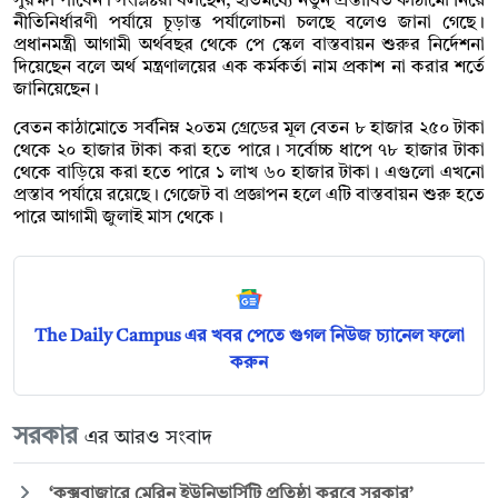
সুরক্ষা পাবেন। সংশ্লিষ্টরা বলছেন, ইতিমধ্যে নতুন প্রস্তাবিত কাঠামো নিয়ে
নীতিনির্ধারণী পর্যায়ে চূড়ান্ত পর্যালোচনা চলছে বলেও জানা গেছে।
প্রধানমন্ত্রী আগামী অর্থবছর থেকে পে স্কেল বাস্তবায়ন শুরুর নির্দেশনা
দিয়েছেন বলে অর্থ মন্ত্রণালয়ের এক কর্মকর্তা নাম প্রকাশ না করার শর্তে
জানিয়েছেন।
বেতন কাঠামোতে সর্বনিম্ন ২০তম গ্রেডের মূল বেতন ৮ হাজার ২৫০ টাকা
থেকে ২০ হাজার টাকা করা হতে পারে। সর্বোচ্চ ধাপে ৭৮ হাজার টাকা
থেকে বাড়িয়ে করা হতে পারে ১ লাখ ৬০ হাজার টাকা। এগুলো এখনো
প্রস্তাব পর্যায়ে রয়েছে। গেজেট বা প্রজ্ঞাপন হলে এটি বাস্তবায়ন শুরু হতে
পারে আগামী জুলাই মাস থেকে।
The Daily Campus এর খবর পেতে গুগল নিউজ চ্যানেল ফলো
করুন
সরকার
এর আরও সংবাদ
‘কক্সবাজারে মেরিন ইউনিভার্সিটি প্রতিষ্ঠা করবে সরকার’