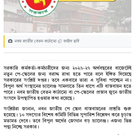
নবম জাতীয় বেতন কাঠামো © ফাইল ছবি
সরকারি কর্মকর্তা-কর্মচারীদের জন্য ২০২৬-২৭ অর্থবছরের বাজেটেই
নতুন পে-স্কেলের জন্য বরাদ্দ রাখা হতে পারে বলে ইঙ্গিত দিয়েছে
সরকারের সংশ্লিষ্ট দপ্তর। তবে একবারে তারা এ সুবিধা পাচ্ছেন না।
বিপুল অর্থ সংস্থানের চ্যালেঞ্জ সামলাতে তিন ধাপে এটি বাস্তবায়ন হতে
পারে। নবম জাতীয় বেতন কাঠামো বা পে-স্কেলের প্রস্তাব জুনে জাতীয়
সংসদে উপস্থাপিত হওয়ার কথা রয়েছে।
সংশ্লিষ্টরা জানান, নবন জাতীয় পে স্কেল বাস্তবায়নের প্রস্তুতি শুরু
হয়েছে। ১০ সদস্যের বিশেষ কমিটি বিভিন্ন সুপারিশ বিশ্লেষণ করে চূড়ান্ত
মতামত দেবে। তবে বিপুল অর্থের জোগান বড় চ্যালেঞ্জ। এজন্য ভিন্ন
পন্থা নিচ্ছে সরকার।