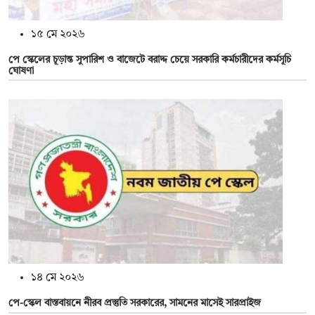
১৫ মে ২০২৬
পে স্কেলের চূড়ান্ত সুপারিশ ও বাজেটে বরাদ্দ চেয়ে সরকারি কর্মচারীদের কর্মসূচি
ঘোষণা
১৪ মে ২০২৬
পে-স্কেল বাস্তবায়নে নীরব প্রস্তুতি সরকারের, সামনের মাসেই সারপ্রাইজ