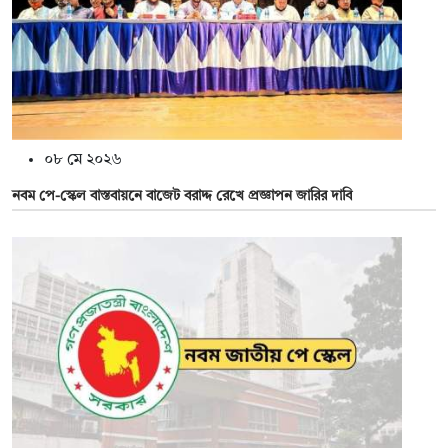
০৮ মে ২০২৬
নবম পে-স্কেল বাস্তবায়নে বাজেট বরাদ্দ রেখে প্রজ্ঞাপন জারির দাবি