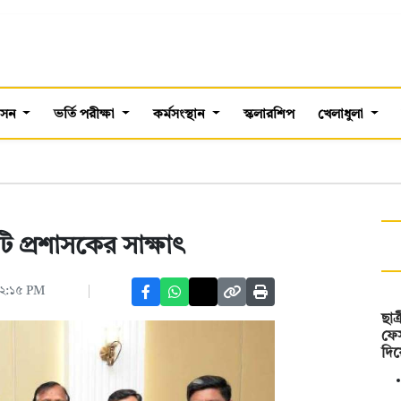
শাসন
ভর্তি পরীক্ষা
কর্মসংস্থান
স্কলারশিপ
খেলাধুলা
 সিটি প্রশাসকের সাক্ষাৎ
 ০২:১৫ PM
ছাত
ফেস
দি