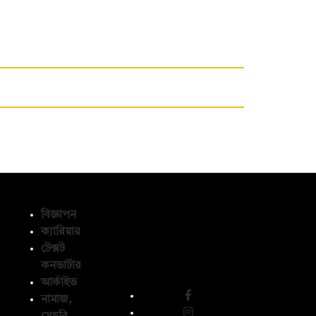
বিজ্ঞাপন
ক্যারিয়ার
টেক্সট
অনুসরণ করুন
কনভার্টার
আর্কাইভ
নামাজ,