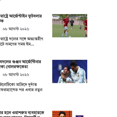
্তরাষ্ট্রে আর্জেন্টাইন ফুটবলার
টক
০৮ আগস্ট ২০২৬
তরাষ্ট্রে দলের সঙ্গে অভ্যন্তরীণ
াইটে ভ্রমণের সময় ইম…
দলের গুঞ্জন আর্জেন্টিনার
রকা গোলরক্ষকের!
০৮ আগস্ট ২০২৬
টলেটিকো মাদ্রিদে দুর্দান্ত
ফরম্যান্সের পর এবার নতুন
ির হলে ওয়াশরুম ব্যবহারকে