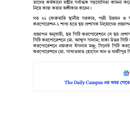
তাদের কর্মকালে মন্ত্রীর সর্বাত্মক সহযোগিতা কামনা ক
নিয়ে কাজ করার অঙ্গীকার করেন।
গত ২২ ফেব্রুয়ারি স্থানীয় সরকার, পল্লী উন্নয়ন ও 
করপোরেশন-১ শাখা হতে ছয় প্রশাসক নিয়োগের প্রজ্ঞা
প্রজ্ঞাপন অনুযায়ী, ছয় সিটি করপোরেশনে যে ছয় প্রশ
সিটি করপোরেশনে মো. আব্দুস সালাম; ঢাকা উত্তর সিট
করপোরেশনে নজরুল ইসলাম মঞ্জু; সিলেট সিটি করপোরে
করপোরেশনে মো. সাখাওয়াত হোসেন খান ও গাজীপুর
The Daily Campus এর খবর পেতে 