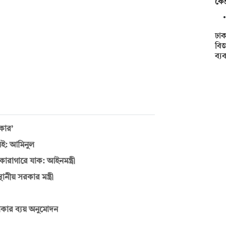
কেন
ঢাক
বিজ
ব্য
রকার’
েই: আমিনুল
ারাগারে যাক: আইনমন্ত্রী
ানীয় সরকার মন্ত্রী
 টাকার ব্যয় অনুমোদন