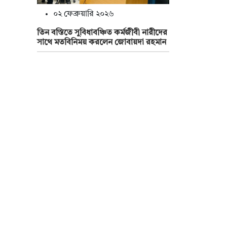
০২ ফেব্রুয়ারি ২০২৬
তিন বস্তিতে সুবিধাবঞ্চিত কর্মজীবী নারীদের
সাথে মতবিনিময় করলেন জোবায়দা রহমান