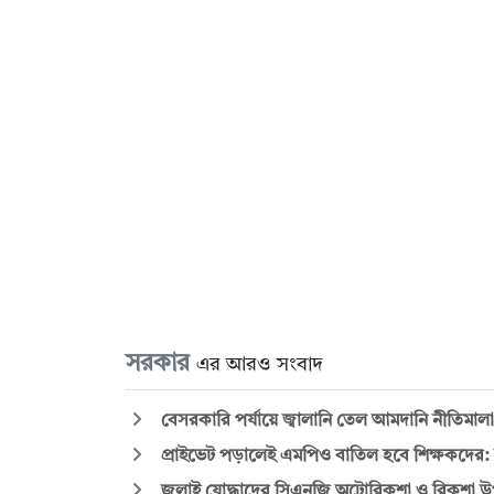
সরকার
এর আরও সংবাদ
বেসরকারি পর্যায়ে জ্বালানি তেল আমদানি নীতিমালা ন
প্রাইভেট পড়ালেই এমপিও বাতিল হবে শিক্ষকদের: সমা
জুলাই যোদ্ধাদের সিএনজি অটোরিকশা ও রিকশা উপহা