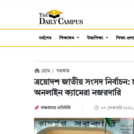
সর্বশেষ
শিক্ষাঙ্গন
উচ্চশিক্ষা
শিক্ষা প্র
হোম
সরকার
ত্রয়োদশ জাতীয় সংসদ নির্বাচন: 
অনলাইন ক্যামেরা নজরদারি
কক্সবাজার প্রতিনিধি
০৩ ফেব্রুয়ারি ২০২