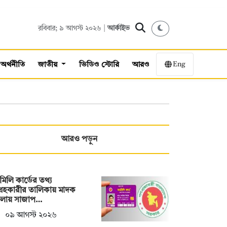
রবিবার; ৯ আগস্ট ২০২৬ |
আর্কাইভ
Eng
অর্থনীতি
জাতীয়
ভিডিও স্টোরি
আরও
আরও পড়ুন
ামিলি কার্ডের তথ্য
্রহকারীর তালিকায় মাদক
মলায় সাজাপ…
০৯ আগস্ট ২০২৬