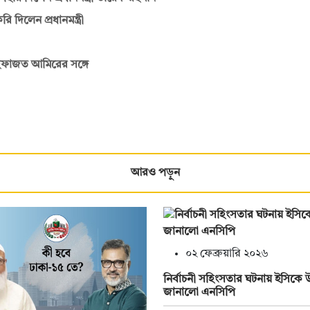
িলেন প্রধানমন্ত্রী
ন হেফাজত আমিরের সঙ্গে
আরও পড়ুন
০২ ফেব্রুয়ারি ২০২৬
নির্বাচনী সহিংসতার ঘটনায় ইসিকে উ
জানালো এনসিপি