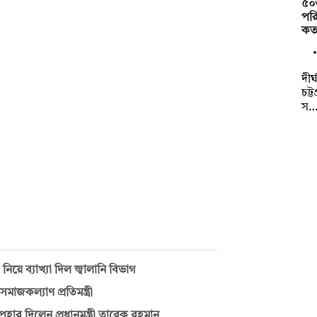
৫০
পরি
কত
দীর
চট্
স
িয়ে ব্যাখ্যা দিল জ্বালানি বিভাগ
জকল্যাণ প্রতিমন্ত্রী
র দিলেন প্রধানমন্ত্রী তারেক রহমান