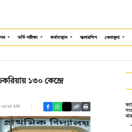
শাসন
ভর্তি পরীক্ষা
কর্মসংস্থান
স্কলারশিপ
খেলাধুলা
চকরিয়ায় ১৩০ কেন্দ্রে
ফ্য
৬, ০৯:১৫ AM
সংগ
মা