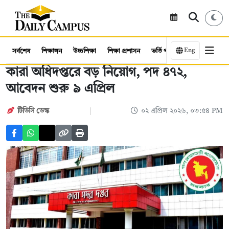
Eng
সর্বশেষ
শিক্ষাঙ্গন
উচ্চশিক্ষা
শিক্ষা প্রশাসন
ভর্তি পরীক্ষা
কর্মসংস্থান
কারা অধিদপ্তরে বড় নিয়োগ, পদ ৪৭২,
আবেদন শুরু ৯ এপ্রিল
টিডিসি ডেস্ক
০২ এপ্রিল ২০২৬, ০৩:৫৪ PM