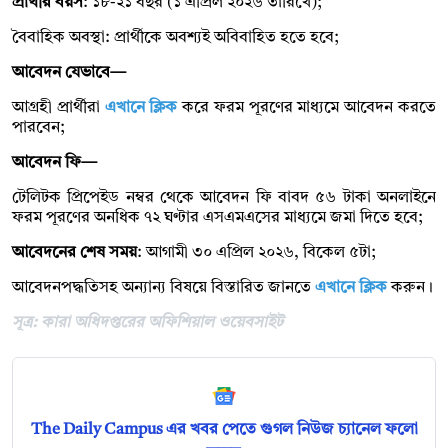
প্রার্থীর বয়স
: ১৮-২১ বছর (১ এপ্রিল ২০২৬ তারিখে);
বৈবাহিক অবস্থা: প্রার্থীকে অবশ্যই অবিবাহিত হতে হবে;
আবেদন যেভাবে—
আগ্রহী প্রার্থীরা
এখানে ক্লিক
করে ফরম পূরণের মাধ্যমে আবেদন করতে
পারবেন;
আবেদন ফি—
টেলিটক প্রিপেইড নম্বর থেকে আবেদন ফি বাবদ ৫৬ টাকা অনলাইনে
ফরম পূরণের অনধিক ৭২ ঘণ্টার এসএমএসের মাধ্যমে জমা দিতে হবে;
আবেদনের শেষ সময়
: আগামী ৩০ এপ্রিল ২০২৬, বিকেল ৫টা;
আবেদনপদ্ধতিসহ অন্যান্য বিষয়ে বিস্তারিত জানতে
এখানে ক্লিক
করুন।
সূত্র: কারা অধিদপ্তরের অফিশিয়াল ওয়েবসাইট
The Daily Campus এর খবর পেতে গুগল নিউজ চ্যানেল ফলো