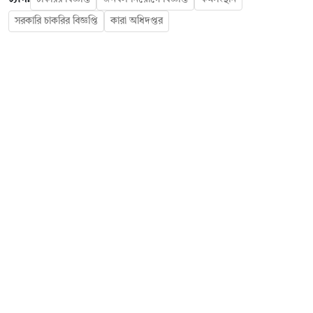
সরকারি চাকরির বিজ্ঞপ্তি
কারা অধিদপ্তর