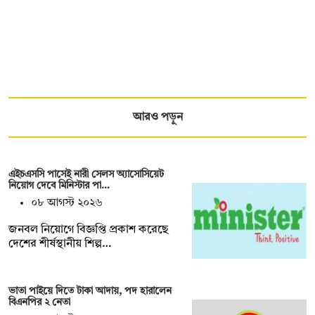
আরও পড়ুন
এইচএসসি পাসেই নারী সেলস অ্যাসোসিয়েট
নিয়োগ দেবে মিনিস্টার পা…
০৮ আগস্ট ২০২৬
জনবল নিয়োগে বিজ্ঞপ্তি প্রকাশ করেছে
দেশের শীর্ষস্থানীয় শিল্প…
ভাতা পাইয়ে দিতে টাকা আদায়, পদ হারালেন
বিএনপির ২ নেতা