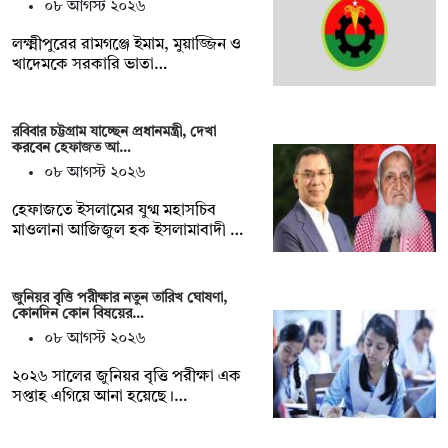
০৮ আগস্ট ২০২৬
লক্ষ্মীপুরের রামগঞ্জে ইমাম, মুয়াজ্জিন ও
খাদেমকে সরকারি ভাতা…
রবিবার চট্টগ্রাম যাচ্ছেন প্রধানমন্ত্রী, দেখা
করবেন হেফাজত আ…
০৮ আগস্ট ২০২৬
হেফাজতে ইসলামের যুগ্ম মহাসচিব
মাওলানা আজিজুল হক ইসলামাবাদী …
জুনিয়র বৃৃত্তি পরীক্ষার নতুন তারিখ ঘোষণা,
কোনদিন কোন বিষয়ের…
০৮ আগস্ট ২০২৬
২০২৬ সালের জুনিয়র বৃত্তি পরীক্ষা এক
সপ্তাহ এগিয়ে আনা হয়েছে।…