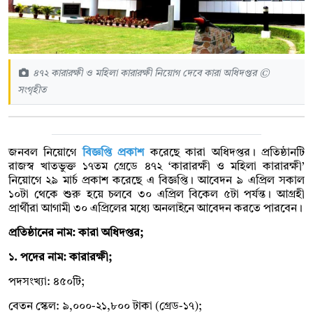
৪৭২ কারারক্ষী ও মহিলা কারারক্ষী নিয়োগ দেবে কারা অধিদপ্তর ©
সংগৃহীত
জনবল নিয়োগে
বিজ্ঞপ্তি প্রকাশ
করেছে কারা অধিদপ্তর। প্রতিষ্ঠানটি
রাজস্ব খাতভুক্ত ১৭তম গ্রেডে ৪৭২ ‘কারারক্ষী ও মহিলা কারারক্ষী’
নিয়োগে ২৯ মার্চ প্রকাশ করেছে এ বিজ্ঞপ্তি। আবেদন ৯ এপ্রিল সকাল
১০টা থেকে শুরু হয়ে চলবে ৩০ এপ্রিল বিকেল ৫টা পর্যন্ত। আগ্রহী
প্রার্থীরা আগামী ৩০ এপ্রিলের মধ্যে অনলাইনে আবেদন করতে পারবেন।
প্রতিষ্ঠানের নাম: কারা অধিদপ্তর;
১. পদের নাম: কারারক্ষী;
পদসংখ্যা: ৪৫০টি;
বেতন স্কেল: ৯,০০০-২১,৮০০ টাকা (গ্রেড-১৭);