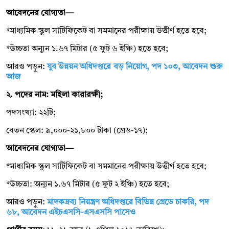
আবেদনের যোগ্যতা—
*মাধ্যমিক স্কুল সার্টিফিকেট বা সমমানের পরীক্ষায় উত্তীর্ণ হতে হবে;
*উচ্চতা অন্যূন ১.৬৭ মিটার (৫ ফুট ৬ ইঞ্চি) হতে হবে;
আরও পড়ুন:
যুব উন্নয়ন অধিদপ্তরে বড় নিয়োগ, পদ ১০৩, আবেদন শুরু
আজ
২. পদের নাম: মহিলা কারারক্ষী;
পদসংখ্যা: ২২টি;
বেতন স্কেল: ৯,০০০-২১,৮০০ টাকা (গ্রেড-১৭);
আবেদনের যোগ্যতা—
*মাধ্যমিক স্কুল সার্টিফিকেট বা সমমানের পরীক্ষায় উত্তীর্ণ হতে হবে;
*উচ্চতা: অন্যূন ১.৬৭ মিটার (৫ ফুট ২ ইঞ্চি) হতে হবে;
আরও পড়ুন:
মাদকদ্রব্য নিয়ন্ত্রণ অধিদপ্তরে বিভিন্ন গ্রেডে চাকরি, পদ
৬৮, আবেদন এইচএসসি-এসএসসি পাসেও