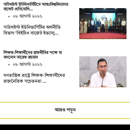
সাউথইস্ট ইউনিভার্সিটিতে আন্তঃবিশ্ববিদ্যালয়
বাজেট প্রতিযোগি…
০৮ আগস্ট ২০২৬
সাউথইস্ট ইউনিভার্সিটির অর্থনীতি
বিভাগ ‘বিইটিএ বাজেট ইভ্যালু…
শিক্ষক-শিক্ষার্থীদের রাজনীতির পক্ষে যা
বললেন তারেক রহমান
০৮ আগস্ট ২০২৬
গণতান্ত্রিক রাষ্ট্রে শিক্ষক-শিক্ষার্থীদের
রাজনৈতিক সচেতনতা …
আরও পড়ুন