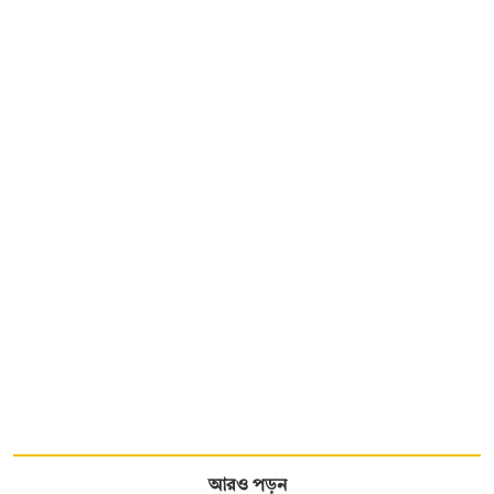
আরও পড়ুন