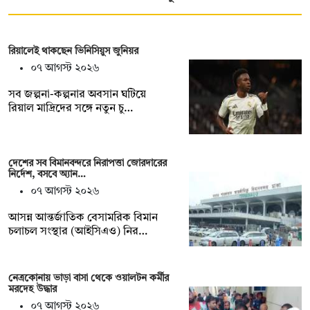
রিয়ালেই থাকছেন ভিনিসিয়ুস জুনিয়র
০৭ আগস্ট ২০২৬
সব জল্পনা-কল্পনার অবসান ঘটিয়ে
রিয়াল মাদ্রিদের সঙ্গে নতুন চু…
দেশের সব বিমানবন্দরে নিরাপত্তা জোরদারের
নির্দেশ, বসবে অ্যান…
০৭ আগস্ট ২০২৬
আসন্ন আন্তর্জাতিক বেসামরিক বিমান
চলাচল সংস্থার (আইসিএও) নির…
নেত্রকোনায় ভাড়া বাসা থেকে ওয়ালটন কর্মীর
মরদেহ উদ্ধার
০৭ আগস্ট ২০২৬