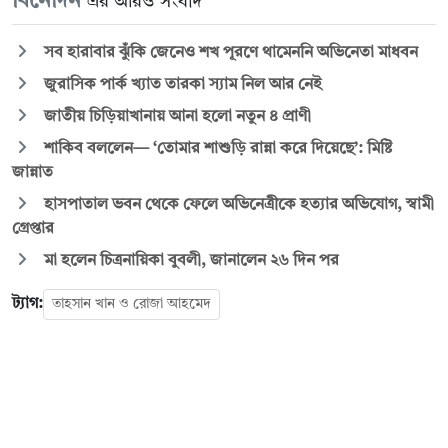
বিনোদন
এর আরও সংবাদ
সব হারাবার ঝুঁকি জেনেও শখ পূরণে থামেননি অভিনেতা মাধবন
জুরাসিক পার্ক খ্যাত তারকা স্যাম নিল আর নেই
জাতীয় চিড়িয়াখানায় আনা হলো নতুন ৪ প্রাণী
শাকিব বললেন— ‘তোমার শাশুড়ি রান্না করে দিয়েছে’: মিষ্টি
জান্নাত
হাসপাতাল ভবন থেকে ফেলে অভিনেত্রীকে হত্যার অভিযোগ, স্বামী
গ্রেপ্তার
মা হলেন চিত্রনায়িকা বুবলী, জানালেন ২৬ দিন পর
ট্যাগ:
তাহসান খান ও রোজা আহমেদ