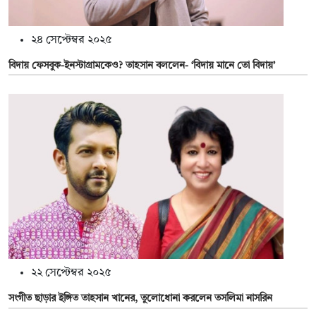
২৪ সেপ্টেম্বর ২০২৫
বিদায় ফেসবুক-ইনস্টাগ্রামকেও? তাহসান বললেন- ‘বিদায় মানে তো বিদায়’
২২ সেপ্টেম্বর ২০২৫
সংগীত ছাড়ার ইঙ্গিত তাহসান খানের, তুলোধোনা করলেন তসলিমা নাসরিন