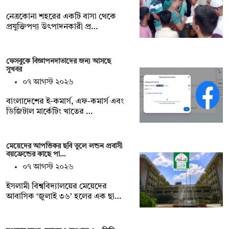
নেত্রকোনা শহরের একটি বাসা থেকে
প্রযুক্তিপণ্য উৎপাদনকারী প্র…
ফেসবুকে বিজ্ঞাপনদাতাদের জন্য আসছে
সুখবর
০৭ আগস্ট ২০২৬
বাংলাদেশের ই-কমার্স, এফ-কমার্স এবং
ডিজিটাল মার্কেটিং খাতের …
মেয়েদের আপত্তিকর ছবি তুলে লন্ডন প্রবাসী
বয়ফ্রেন্ডের কাছে পা…
০৭ আগস্ট ২০২৬
ইসলামী বিশ্ববিদ্যালয়ের মেয়েদের
আবাসিক ‘জুলাই ৩৬’ হলের এক ছা…