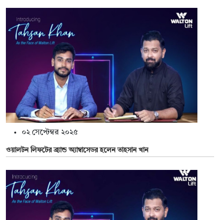
০২ সেপ্টেম্বর ২০২৫
ওয়ালটন লিফটের ব্র্যান্ড অ্যাম্বাসেডর হলেন তাহসান খান