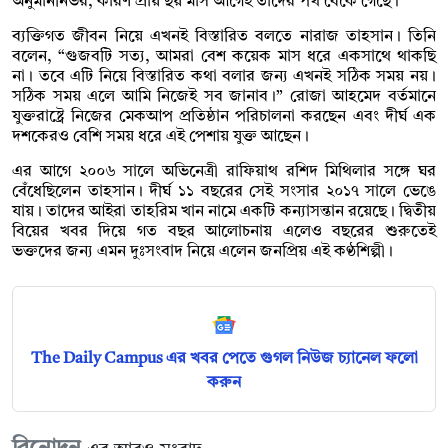
অনুমাননির্ভর, কারণ প্রায় ছয় মাস আগেই তাদের পথ বেঁকে গেছে।
ব্যক্তিগত জীবন নিয়ে এখনই বিস্তারিত বলতে নারাজ তাহসান। তিনি
বলেন, “গুজবটি সত্য, আমরা বেশ কয়েক মাস ধরে একসাথে থাকছি
না। তবে এটি নিয়ে বিস্তারিত কথা বলার জন্য এখনই সঠিক সময় নয়।
সঠিক সময় এলে আমি নিজেই সব জানাব।” রোজা আহমেদ বর্তমানে
যুক্তরাষ্ট্রে নিজের মেকআপ প্রতিষ্ঠান পরিচালনা করছেন এবং দীর্ঘ এক
দশকেরও বেশি সময় ধরে এই পেশায় যুক্ত আছেন।
এর আগে ২০০৬ সালে অভিনেত্রী রাফিয়াথ রশিদ মিথিলার সঙ্গে ঘর
বেঁধেছিলেন তাহসান। দীর্ঘ ১১ বছরের সেই সংসার ২০১৭ সালে ভেঙে
যায়। তাদের আইরা তাহরিম খান নামে একটি কন্যাসন্তান রয়েছে। দ্বিতীয়
বিয়ের খবর দিয়ে গত বছর আলোচনায় এলেও বছরের শুরুতেই
ভক্তদের জন্য এমন দুঃসংবাদ নিয়ে এলেন জনপ্রিয় এই কণ্ঠশিল্পী।
The Daily Campus এর খবর পেতে গুগল নিউজ চ্যানেল ফলো
করুন