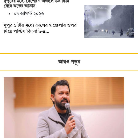
দুপুরের মধ্যে দেশের ৭ অঞ্চলে ৬০ কিমি
বেগে ঝড়ের আভাস
০৭ আগস্ট ২০২৬
দুপুর ১ টার মধ্যে দেশের ৭ জেলার ওপর
দিয়ে পশ্চিম কিংবা উত্ত…
আরও পড়ুন