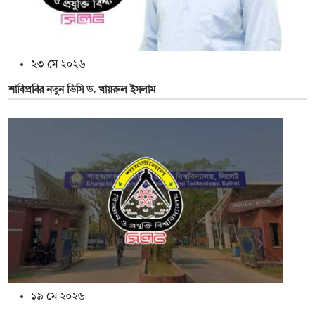
২৩ মে ২০২৬
শাবিপ্রবির নতুন ভিসি ড. খায়রুল ইসলাম
১৯ মে ২০২৬