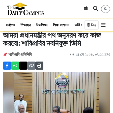
Eng
সর্বশেষ
শিক্ষাঙ্গন
উচ্চশিক্ষা
শিক্ষা প্রশাসন
ভর্তি পরীক্ষা
কর্মসংস্থান
আমরা প্রধানমন্ত্রীর পথ অনুসরণ করে কাজ
করবো: শাবিপ্রবির নবনিযুক্ত ভিসি
শাবিপ্রবি প্রতিনিধি
২৪ মে ২০২৬, ০৭:৫২ PM