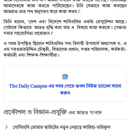
আমি বিবেচনায় নিব না। আমরা এখানে কাজ করতে এসেছি। প্রধানমন্ত্রী
আমাদেরকে কাজ করতে পাঠিয়েছেন। উনি যেভাবে কাজ করছেন
আমরাও তার পথ অনুসরণ করে কাজ করব।’
তিনি বলেন, ‘দেশ এবং বিদেশে শাবিপ্রবির একটা রেপুটেশন আছে।
সেটাকে কিভাবে আরও বৃদ্ধি করা যায় এ বিষয়ে কাজ করবো। সেজন্য
সবার সহযোগিতা প্রয়োজন।’
এ সময় উপস্থিত ছিলেন শাবিপ্রবির সদ্য বিদায়ী উপাচার্য অধ্যাপক ড. এ
এম সরওয়ারউদ্দিন চৌধুরী, বিভাগের প্রধান, দপ্তর পরিচালক, কর্মকর্তা-
কর্মচারী এবং শিক্ষক-শিক্ষার্থীরা।
The Daily Campus এর খবর পেতে গুগল নিউজ চ্যানেল ফলো
করুন
প্রকৌশল ও বিজ্ঞান-প্রযুক্তি
এর আরও সংবাদ
গোবিপ্রবি রোভার স্কাউটের নতুন নেতৃত্বে ফারিহা-তরিকুল