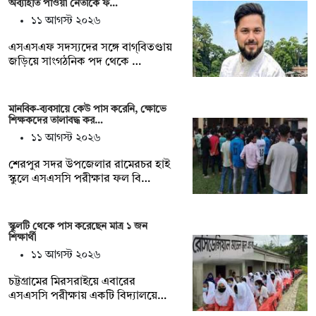
অব্যাহতি পাওয়া নেতাকে ফ…
১১ আগস্ট ২০২৬
এসএসএফ সদস্যদের সঙ্গে বাগ্‌বিতণ্ডায়
জড়িয়ে সাংগঠনিক পদ থেকে …
মানবিক-ব্যবসায়ে কেউ পাস করেনি, ক্ষোভে
শিক্ষকদের তালাবদ্ধ কর…
১১ আগস্ট ২০২৬
শেরপুর সদর উপজেলার রামেরচর হাই
স্কুলে এসএসসি পরীক্ষার ফল বি…
স্কুলটি থেকে পাস করেছেন মাত্র ১ জন
শিক্ষার্থী
১১ আগস্ট ২০২৬
চট্টগ্রামের মিরসরাইয়ে এবারের
এসএসসি পরীক্ষায় একটি বিদ্যালয়ে…