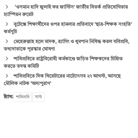
‎ ‘ওসমান হাদি জুলাই ফর জাস্টিস' জাতীয় বিতর্ক প্রতিযোগিতায়
চ্যাম্পিয়ন রুয়েট
বুটেক্সে শিক্ষার্থীদের ওপর হামলার প্রতিবাদে ‘ছাত্র-শিক্ষক সংহতি’
কর্মসূচি
মেহেরুল্লাহ হলে মাদক, র‍্যাগিং ও ধূমপান নিষিদ্ধ করল যবিপ্রবি,
তথ্যদাতাকে পুরস্কার ঘোষণা
শাবিপ্রবিতে রাষ্ট্রবিরোধী কর্মকাণ্ডে জড়িত শিক্ষকদের চিহ্নিত
করতে তদন্ত কমিটি
শাবিপ্রবিতে দিক থিয়েটারের নাট্যোৎসব ২৭ আগস্ট, আসছে
মৌলিক নাটক ‘অদ্যপুরাণ’
ট্যাগ:
শাবিপ্রবি
সাস্ট