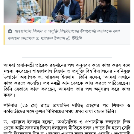
শাহজালাল বিজ্ঞান ও প্রযুক্তি বিশ্ববিদ্যায়ের উপাচার্যের সভাকক্ষে কথা
বলছেন অধ্যাপক ড. খায়রুল ইসলাম © টিডিসি
আমরা প্রধানমন্ত্রী তারেক রহমানের পথ অনুসরণ করে কাজ করব বলে
মন্তব্য করেছেন শাহজালাল বিজ্ঞান ও প্রযুক্তি বিশ্ববিদ্যালয়ের নবনিযুক্ত
উপাচার্য অধ্যাপক ড. খায়রুল ইসলাম। তিনি বলেন, ‘আমরা এখানে
কাজ করতে এসেছি। প্রধানমন্ত্রী আমাদেরকে কাজ করতে পাঠিয়েছেন।
তিনি যেভাবে কাজ করছেন, আমরাও তার পথ অনুসরণ করে কাজ
করব।
শনিবার (২৩ মে) রাতে প্রথমদিন দায়িত্ব গ্রহণের পর শিক্ষক ও
কর্মকর্তাদের সঙ্গে কুশল বিনিময়ের সময় এসব কথা বলেন তিনি।
ড. খায়রুল ইসলাম বলেন, ‘অর্থনৈতিক ও প্রশাসনিক স্বচ্ছতার দিক
থেকে আমি সবসময় জিরো টলারেন্স নীতিতে চলব। তাতে কি হলো সেটি