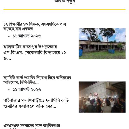
আরও পড়ুন
১২ শিক্ষার্থীর ১৩ শিক্ষক, এসএসসিতে পাস
করেছে মাত্র একজন
১১ আগস্ট ২০২৬
ঝালকাঠির রাজাপুর উপজেলার
এস.জিএস. সেকেন্ডারি বিদ্যালয়ে ১২
জ…
ফ্যামিলি কার্ড শুমারির নিয়োগ নিয়ে অনিয়মের
অভিযোগ, ডিসি-ইউএ…
১১ আগস্ট ২০২৬
গাইবান্ধার পলাশবাড়ীতে ফ্যামিলি কার্ড
শুমারির ফলাফলে অনিয়মের…
এসএসএফ সদস্যদের সঙ্গে বাগ্‌বিতণ্ডায়