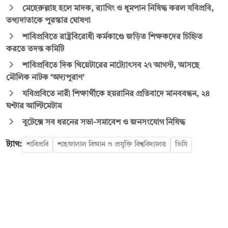
মেহেরুল্লাহ হলে মাদক, র‍্যাগিং ও ধূমপান নিষিদ্ধ করল যবিপ্রবি,
তথ্যদাতাকে পুরস্কার ঘোষণা
শাবিপ্রবিতে রাষ্ট্রবিরোধী কর্মকাণ্ডে জড়িত শিক্ষকদের চিহ্নিত
করতে তদন্ত কমিটি
শাবিপ্রবিতে দিক থিয়েটারের নাট্যোৎসব ২৭ আগস্ট, আসছে
মৌলিক নাটক ‘অদ্যপুরাণ’
যবিপ্রবিতে নারী শিক্ষার্থীকে হয়রানির প্রতিবাদে মানববন্ধন, ২৪
ঘণ্টার আল্টিমেটাম
বুটেক্সে সব ধরনের সভা-সমাবেশ ও জনসংযোগ নিষিদ্ধ
ট্যাগ:
শাবিপ্রবি
শাহজালাল বিজ্ঞান ও প্রযুক্তি বিশ্ববিদ্যালয়
ভিসি