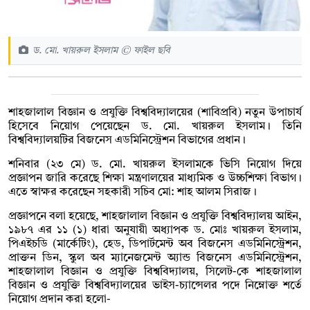
ড. মো. খায়রুল ইসলাম © ফাইল ছবি
শাহজালাল বিজ্ঞান ও প্রযুক্তি বিশ্ববিদ্যালয়ের (শাবিপ্রবি) নতুন উপাচার্য
হিসেবে নিয়োগ পেয়েছেন ড. মো. খায়রুল ইসলাম। তিনি
বিশ্ববিদ্যালয়টির বিজনেস এডমিনিস্ট্রেশন বিভাগের প্রধান।
শনিবার (২৩ মে) ড. মো. খায়রুল ইসলামকে ভিসি নিয়োগ দিয়ে
প্রজ্ঞাপন জারি করেছে শিক্ষা মন্ত্রণালয়ের মাধ্যমিক ও উচ্চশিক্ষা বিভাগ।
এতে স্বাক্ষর করেছেন সহকারী সচিব মো: শাহ আলম সিরাজ।
প্রজ্ঞাপনে বলা হয়েছে, শাহজালাল বিজ্ঞান ও প্রযুক্তি বিশ্ববিদ্যালয় আইন,
১৯৮৭ এর ১১ (১) ধারা অনুযায়ী অধ্যাপক ড. মোঃ খায়রুল ইসলাম,
পিএইচডি (মার্কেটিং), হেড, ডিপার্টমেন্ট অব বিজনেস এডমিনিস্ট্রেশন,
প্রাক্তন ডিন, স্কুল অব ম্যানেজমেন্ট অ্যান্ড বিজনেস এডমিনিস্ট্রেশন,
শাহজালাল বিজ্ঞান ও প্রযুক্তি বিশ্ববিদ্যালয়, সিলেট-কে শাহজালাল
বিজ্ঞান ও প্রযুক্তি বিশ্ববিদ্যালয়ের ভাইস-চ্যান্সেলর পদে নিম্নোক্ত শর্তে
নিয়োগ প্রদান করা হলো-