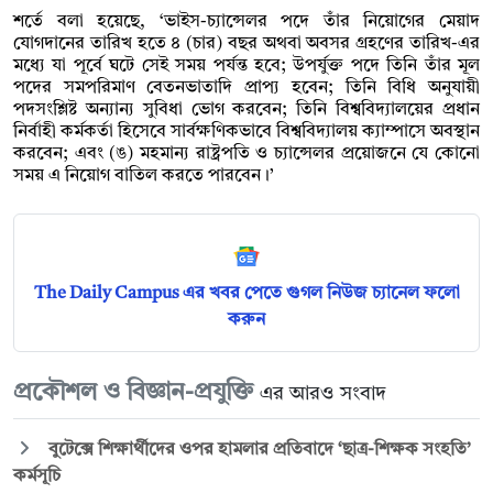
শর্তে বলা হয়েছে, ‘ভাইস-চ্যান্সেলর পদে তাঁর নিয়োগের মেয়াদ
যোগদানের তারিখ হতে ৪ (চার) বছর অথবা অবসর গ্রহণের তারিখ-এর
মধ্যে যা পূর্বে ঘটে সেই সময় পর্যন্ত হবে; উপর্যুক্ত পদে তিনি তাঁর মূল
পদের সমপরিমাণ বেতনভাতাদি প্রাপ্য হবেন; তিনি বিধি অনুযায়ী
পদসংশ্লিষ্ট অন্যান্য সুবিধা ভোগ করবেন; তিনি বিশ্ববিদ্যালয়ের প্রধান
নির্বাহী কর্মকর্তা হিসেবে সার্বক্ষণিকভাবে বিশ্ববিদ্যালয় ক্যাম্পাসে অবস্থান
করবেন; এবং (ঙ) মহমান্য রাষ্ট্রপতি ও চ্যান্সেলর প্রয়োজনে যে কোনো
সময় এ নিয়োগ বাতিল করতে পারবেন।’
The Daily Campus এর খবর পেতে গুগল নিউজ চ্যানেল ফলো
করুন
প্রকৌশল ও বিজ্ঞান-প্রযুক্তি
এর আরও সংবাদ
বুটেক্সে শিক্ষার্থীদের ওপর হামলার প্রতিবাদে ‘ছাত্র-শিক্ষক সংহতি’
কর্মসূচি