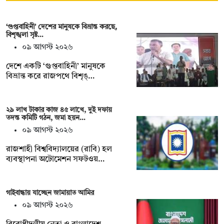
‘গুপ্তবাহিনী’ দেশের মানুষকে বিভ্রান্ত করছে,
বিশৃঙ্খলা সৃষ্ট…
০৯ আগস্ট ২০২৬
দেশে একটি ‘গুপ্তবাহিনী’ মানুষকে
বিভ্রান্ত করে রাজপথে বিশৃঙ্…
২৯ লাখ টাকার কাজ ৪৫ লাখে, দুই দফায়
তদন্ত কমিটি গঠন, জমা হয়ন…
০৯ আগস্ট ২০২৬
রাজশাহী বিশ্ববিদ্যালয়ের (রাবি) হল
ব্যবস্থাপনা অটোমেশন সফটওয়…
গাইবান্ধায় যাচ্ছেন জামায়াত আমির
০৯ আগস্ট ২০২৬