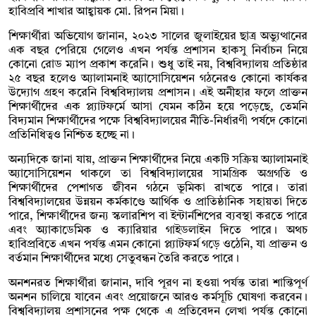
হাবিপ্রবি শাখার আহ্বায়ক মো. রিপন মিয়া।
শিক্ষার্থীরা অভিযোগ জানান, ২০২৩ সালের জুলাইয়ের ছাত্র অভ্যুত্থানের
এক বছর পেরিয়ে গেলেও এখন পর্যন্ত প্রশাসন হাকসু নির্বাচন নিয়ে
কোনো রোড ম্যাপ প্রকাশ করেনি। শুধু তাই নয়, বিশ্ববিদ্যালয় প্রতিষ্ঠার
২৫ বছর হলেও অ্যালামনাই অ্যাসোসিয়েশন গঠনেরও কোনো কার্যকর
উদ্যোগ গ্রহণ করেনি বিশ্ববিদ্যালয় প্রশাসন। এই অনীহার ফলে প্রাক্তন
শিক্ষার্থীদের এক প্ল্যাটফর্মে আসা যেমন কঠিন হয়ে পড়েছে, তেমনি
বিদ্যমান শিক্ষার্থীদের পক্ষে বিশ্ববিদ্যালয়ের নীতি-নির্ধারণী পর্ষদে কোনো
প্রতিনিধিত্বও নিশ্চিত হচ্ছে না।
অন্যদিকে জানা যায়, প্রাক্তন শিক্ষার্থীদের নিয়ে একটি সক্রিয় অ্যালামনাই
অ্যাসোসিয়েশন থাকলে তা বিশ্ববিদ্যালয়ের সামগ্রিক অগ্রগতি ও
শিক্ষার্থীদের পেশাগত জীবন গঠনে ভূমিকা রাখতে পারে। তারা
বিশ্ববিদ্যালয়ের উন্নয়ন কর্মকাণ্ডে আর্থিক ও প্রাতিষ্ঠানিক সহায়তা দিতে
পারে, শিক্ষার্থীদের জন্য স্কলারশিপ বা ইন্টার্নশিপের ব্যবস্থা করতে পারে
এবং অ্যাকাডেমিক ও ক্যারিয়ার গাইডলাইন দিতে পারে। অথচ
হাবিপ্রবিতে এখন পর্যন্ত এমন কোনো প্ল্যাটফর্ম গড়ে ওঠেনি, যা প্রাক্তন ও
বর্তমান শিক্ষার্থীদের মধ্যে সেতুবন্ধন তৈরি করতে পারে।
অনশনরত শিক্ষার্থীরা জানান, দাবি পূরণ না হওয়া পর্যন্ত তারা শান্তিপূর্ণ
অনশন চালিয়ে যাবেন এবং প্রয়োজনে আরও কর্মসূচি ঘোষণা করবেন।
বিশ্ববিদ্যালয় প্রশাসনের পক্ষ থেকে এ প্রতিবেদন লেখা পর্যন্ত কোনো