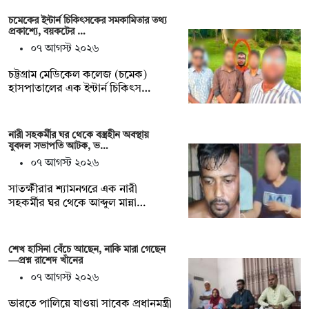
চমেকের ইন্টার্ন চিকিৎসকের সমকামিতার তথ্য
প্রকাশ্যে, বয়কটের …
০৭ আগস্ট ২০২৬
চট্টগ্রাম মেডিকেল কলেজ (চমেক)
হাসপাতালের এক ইন্টার্ন চিকিৎস…
নারী সহকর্মীর ঘর থেকে বস্ত্রহীন অবস্থায়
যুবদল সভাপতি আটক, ভ…
০৭ আগস্ট ২০২৬
সাতক্ষীরার শ্যামনগরে এক নারী
সহকর্মীর ঘর থেকে আব্দুল মান্না…
শেখ হাসিনা বেঁচে আছেন, নাকি মারা গেছেন
—প্রশ্ন রাশেদ খাঁনের
০৭ আগস্ট ২০২৬
ভারতে পালিয়ে যাওয়া সাবেক প্রধানমন্ত্রী