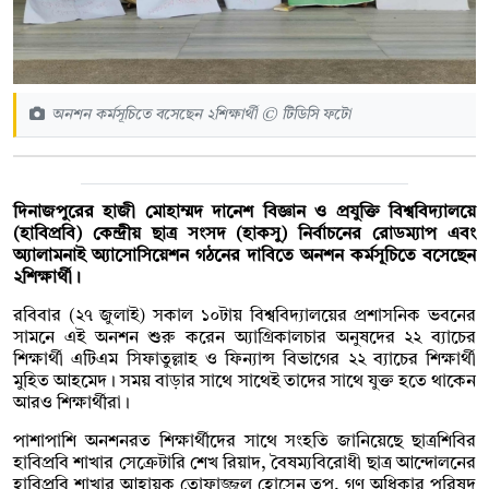
অনশন কর্মসূচিতে বসেছেন ২শিক্ষার্থী © টিডিসি ফটো
দিনাজপুরের হাজী মোহাম্মদ দানেশ বিজ্ঞান ও প্রযুক্তি বিশ্ববিদ্যালয়ে
(হাবিপ্রবি) কেন্দ্রীয় ছাত্র সংসদ (হাকসু) নির্বাচনের রোডম্যাপ এবং
অ্যালামনাই অ্যাসোসিয়েশন গঠনের দাবিতে অনশন কর্মসূচিতে বসেছেন
২শিক্ষার্থী।
রবিবার (২৭ জুলাই) সকাল ১০টায় বিশ্ববিদ্যালয়ের প্রশাসনিক ভবনের
সামনে এই অনশন শুরু করেন অ্যাগ্রিকালচার অনুষদের ২২ ব্যাচের
শিক্ষার্থী এটিএম সিফাতুল্লাহ ও ফিন্যান্স বিভাগের ২২ ব্যাচের শিক্ষার্থী
মুহিত আহমেদ। সময় বাড়ার সাথে সাথেই তাদের সাথে যুক্ত হতে থাকেন
আরও শিক্ষার্থীরা।
পাশাপাশি অনশনরত শিক্ষার্থীদের সাথে সংহতি জানিয়েছে ছাত্রশিবির
হাবিপ্রবি শাখার সেক্রেটারি শেখ রিয়াদ, বৈষম্যবিরোধী ছাত্র আন্দোলনের
হাবিপ্রবি শাখার আহ্বায়ক তোফাজ্জল হোসেন তপু, গণ অধিকার পরিষদ