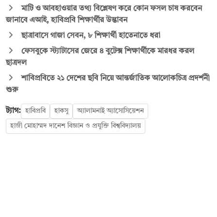
মাটি ও আবহাওয়ার তথ্য বিশ্লেষণ করে কোন ফসল চাষ করবেন
জানাবে এআই, হাবিপ্রবি শিক্ষার্থীর উদ্ভাবন
ছাত্রাবাসে গাজা সেবন, ৮ শিক্ষার্থী হাতেনাতে ধরা
ফেসবুকে স্ট্যাটাসের জেরে ৪ বুটেক্স শিক্ষার্থীকে মারধর করল
ছাত্রদল
শাবিপ্রবিতে ২১ দেশের ছবি নিয়ে আন্তর্জাতিক আলোকচিত্র প্রদর্শনী
শুরু
ট্যাগ:
হাবিপ্রবি
হাকসু
অ্যালামনাই অ্যাসোসিয়েশন
হাজী মোহাম্মদ দানেশ বিজ্ঞান ও প্রযুক্তি বিশ্ববিদ্যালয়