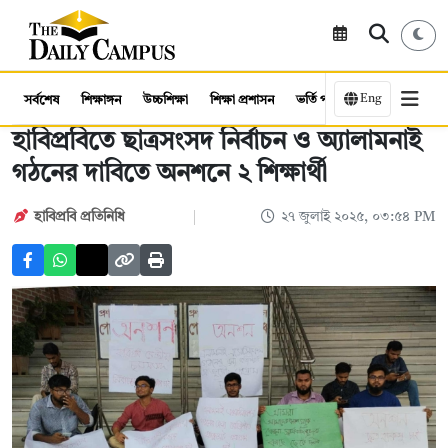
Eng
সর্বশেষ
শিক্ষাঙ্গন
উচ্চশিক্ষা
শিক্ষা প্রশাসন
ভর্তি পরীক্ষা
কর্মসংস্থান
হাবিপ্রবিতে ছাত্রসংসদ নির্বাচন ও অ্যালামনাই
গঠনের দাবিতে অনশনে ২ শিক্ষার্থী
হাবিপ্রবি প্রতিনিধি
২৭ জুলাই ২০২৫, ০৩:৫৪ PM