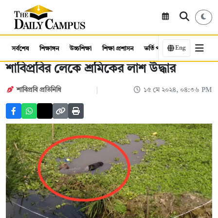
Eng
সর্বশেষ
শিক্ষাঙ্গন
উচ্চশিক্ষা
শিক্ষা প্রশাসন
ভর্তি পরীক্ষা
কর্মসংস্থান
শাবিপ্রবির লেকে শ্রমিকের লাশ উদ্ধার
শাবিপ্রবি প্রতিনিধি
১৫ মে ২০২৪, ০৪:৩৬ PM