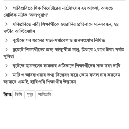
শাবিপ্রবিতে দিক থিয়েটারের নাট্যোৎসব ২৭ আগস্ট, আসছে
মৌলিক নাটক ‘অদ্যপুরাণ’
যবিপ্রবিতে নারী শিক্ষার্থীকে হয়রানির প্রতিবাদে মানববন্ধন, ২৪
ঘণ্টার আল্টিমেটাম
বুটেক্সে সব ধরনের সভা-সমাবেশ ও জনসংযোগ নিষিদ্ধ
চুয়েটে শিক্ষার্থীদের জন্য স্বাস্থ্যবীমা চালু, মিলবে ২ লাখ টাকা পর্যন্ত
সুবিধা
বুটেক্সে ছাত্রদলের হামলার প্রতিবাদে শিক্ষার্থীদের সাত দফা দাবি
মাটি ও আবহাওয়ার তথ্য বিশ্লেষণ করে কোন ফসল চাষ করবেন
জানাবে এআই, হাবিপ্রবি শিক্ষার্থীর উদ্ভাবন
ট্যাগ:
ভিসি
মৃত্যু
শাবিপ্রবি