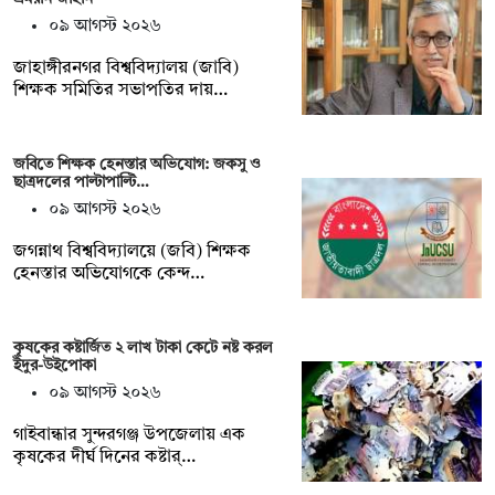
০৯ আগস্ট ২০২৬
জাহাঙ্গীরনগর বিশ্ববিদ্যালয় (জাবি)
শিক্ষক সমিতির সভাপতির দায়…
জবিতে শিক্ষক হেনস্তার অভিযোগ: জকসু ও
ছাত্রদলের পাল্টাপাল্টি…
০৯ আগস্ট ২০২৬
জগন্নাথ বিশ্ববিদ্যালয়ে (জবি) শিক্ষক
হেনস্তার অভিযোগকে কেন্দ…
কৃষকের কষ্টার্জিত ২ লাখ টাকা কেটে নষ্ট করল
ইঁদুর-উইপোকা
০৯ আগস্ট ২০২৬
গাইবান্ধার সুন্দরগঞ্জ উপজেলায় এক
কৃষকের দীর্ঘ দিনের কষ্টার্…