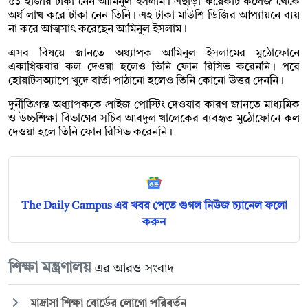
৫১ হাজার টাকা নেন আমিনুল ইসলাম। এছাড়া কয়েকটি কলেজ থেকে
অর্ধ লাখ করে টাকা নেন তিনি। এই টাকা মাউশি ডিজির আপ্যায়নে ব্যয়
না করে আত্মসাৎ করেছেন আমিনুল ইসলাম।
এসব বিষয়ে জানতে অধ্যাপক আমিনুল ইসলামের মুঠোফোনে
একাধিকবার কল দেওয়া হলেও তিনি ফোন রিসিভ করেননি। পরে
হোয়াটসঅ্যাপে খুদে বার্তা পাঠানো হলেও তিনি কোনো উত্তর দেননি।
দুর্নীতিগ্রস্ত অধ্যাপককে প্রাইজ পোস্টিং দেওয়ার কারণ জানতে মাধ্যমিক
ও উচ্চশিক্ষা বিভাগের সচিব আবদুল খালেকের ব্যবহৃত মুঠোফোনে কল
দেওয়া হলে তিনি ফোন রিসিভ করেননি।
The Daily Campus এর খবর পেতে গুগল নিউজ চ্যানেল ফলো
করুন
শিক্ষা মন্ত্রণালয়
এর আরও সংবাদ
মাদ্রাসা শিক্ষা বোর্ডের লোগো পরিবর্তন