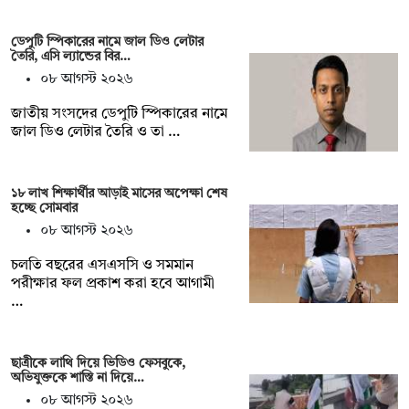
ডেপুটি স্পিকারের নামে জাল ডিও লেটার
তৈরি, এসি ল্যান্ডের বির…
০৮ আগস্ট ২০২৬
জাতীয় সংসদের ডেপুটি স্পিকারের নামে
জাল ডিও লেটার তৈরি ও তা …
১৮ লাখ শিক্ষার্থীর আড়াই মাসের অপেক্ষা শেষ
হচ্ছে সোমবার
০৮ আগস্ট ২০২৬
চলতি বছরের এসএসসি ও সমমান
পরীক্ষার ফল প্রকাশ করা হবে আগামী
…
ছাত্রীকে লাথি দিয়ে ভিডিও ফেসবুকে,
অভিযুক্তকে শাস্তি না দিয়ে…
০৮ আগস্ট ২০২৬