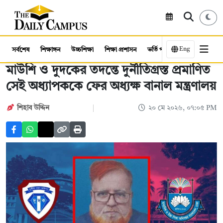
Eng
সর্বশেষ
শিক্ষাঙ্গন
উচ্চশিক্ষা
শিক্ষা প্রশাসন
ভর্তি পরীক্ষা
কর্মসংস্থান
মাউশি ও দুদকের তদন্তে দুর্নীতিগ্রস্ত প্রমাণিত
সেই অধ্যাপককে ফের অধ্যক্ষ বানাল মন্ত্রণালয়
শিহাব উদ্দিন
২০ মে ২০২৬, ০৭:০৫ PM