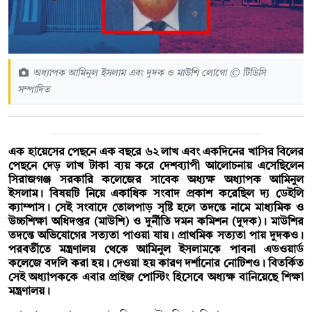
অধ্যাপক আমিনুল ইসলাম এবং দুদক ও মাউশি লোগো © টিডিসি
সম্পাদিত
এক হায়েসের পেছনে এক বছরে ৬২ লাখ এবং একদিনের খাসির বিলের
পেছনে দেড় লাখ টাকা ব্যয় করে দেশব্যাপী আলোচনায় এসেছিলেন
সিরাজগঞ্জ সরকারি কলেজের সাবেক অধ্যক্ষ অধ্যাপক আমিনুল
ইসলাম। বিষয়টি নিয়ে একাধিক সংবাদ প্রকাশ করেছিল দ্য ডেইলি
ক্যাম্পাস। সেই সংবাদে তোলপাড় সৃষ্টি হলে তদন্তে নামে মাধ্যমিক ও
উচ্চশিক্ষা অধিদপ্তর (মাউশি) ও দুর্নীতি দমন কমিশন (দুদক)। মাউশির
তদন্তে অভিযোগের সত্যতা পাওয়া যায়। প্রাথমিক সত্যতা পায় দুদকও।
পরবর্তীতে মন্ত্রণালয় থেকে আমিনুল ইসলামকে পাবনা এডওয়ার্ড
কলেজে বদলি করা হয়। দেওয়া হয় কারণ দর্শানোর নোটিশও। বিতর্কিত
সেই অধ্যাপককে এবার প্রাইজ পোস্টিং হিসেবে অধ্যক্ষ বানিয়েছে শিক্ষা
মন্ত্রণালয়।