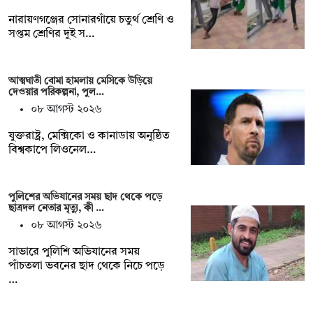
নারায়ণগঞ্জের সোনারগাঁয়ে চতুর্থ শ্রেণি ও
সপ্তম শ্রেণির দুই স…
আত্মঘাতী বোমা হামলায় মেসিকে উড়িয়ে
দেওয়ার পরিকল্পনা, পুল…
০৮ আগস্ট ২০২৬
যুক্তরাষ্ট্র, মেক্সিকো ও কানাডায় অনুষ্ঠিত
বিশ্বকাপে লিওনেল…
পুলিশের অভিযানের সময় ছাদ থেকে পড়ে
ছাত্রদল নেতার মৃত্যু, কী …
০৮ আগস্ট ২০২৬
সাভারে পুলিশি অভিযানের সময়
পাঁচতলা ভবনের ছাদ থেকে নিচে পড়ে
…