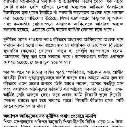
সোমবার মন্ত্রণালয়ের মাধ্যমিক ও উচ্চশিক্ষা বিভাগ থেকে এক বছরে
কোটি টাকার বেশি হাতিয়ে নেওয়া অধ্যাপক আমিনুল ইসলামকে
টাঙ্গাইলের ভূয়াপুরের ইব্রাহিম খাঁ সরকারি কলেজের অধ্যক্ষ পদে পদায়ন
করা হয়েছে। অভিযোগ উঠেছে, শিক্ষা মন্ত্রণালয়ের কিছু অসাধু আমলা
এবং কর্মকর্তার যোগসাজসে অধ্যাপক আমিনুলকে আবারও অধ্যক্ষ
বানানো হয়েছে। এক্ষেত্রে মোটা অঙ্কের আর্থিক লেনদন হতে পারে।
দুর্নীতির প্রমাণ পাওয়ার পরও কীভাবে অধ্যাপক আমিনুলকে অধ্যক্ষ পদে
পদায়ন করা হলো এমন প্রশ্নের জবাবে মাধ্যমিক ও উচ্চশিক্ষা বিভাগের
যুগ্মসচিব (কলেজ) খোদেজা খাতুন দ্য ডেইলি ক্যাম্পাসকে বলেন,
‘আমাদের কিছু ভুল হয়ে থাকতে পারে। অনেকগুলো ফাইল একসঙ্গে
দেখতে হয়েছে, সেজন্য ভুল হতে পারে।’
অধ্যক্ষ পদে পদায়নের ফাইল খুবই স্পর্শকাতর, আবেদন এবং প্রার্থীর
যাবতীয় বিষয় পুঙ্খানুপুঙ্খভাবে যাচাই করতে হয়। তাহলে এমন ভুল হয়
কীভাবে এমন প্রশ্নের জবাবে তিনি আরও বলেন, ‘আমার যতটুকু মনে
পড়ে অধ্যাপক আমিনুলের ফাইলটি এর আগেও একবার উঠেছিল। তখন
আমিই সেটি আটকে দেই। তবে এবার আমি বিষয়টি ভুলে গিয়েছি।
সেজন্য হয়তো ভুল হয়ে থাকতে পারে। বিষয়টি কীভাবে হলো সেটি
জেনে আপনাকে জানাব।’
অধ্যাপক আমিনুলের যত দুর্নীতির প্রমাণ পেয়েছে মাউশি
শিক্ষা মন্ত্রণালয়ের পরিপত্র অনুযায়ী শিক্ষার্থীপ্রতি বিবিধ খাতে ১০০ টাকা