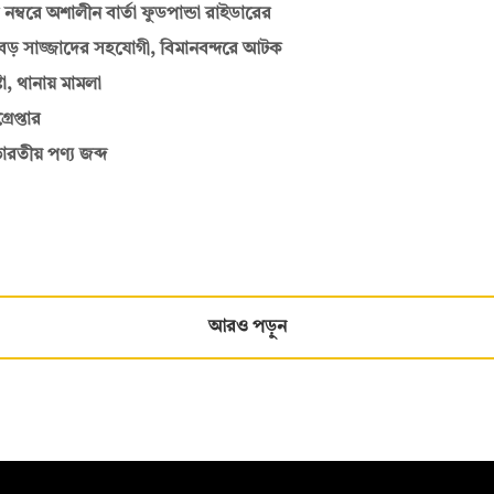
নম্বরে অশালীন বার্তা ফুডপান্ডা রাইডারের
ী বড় সাজ্জাদের সহযোগী, বিমানবন্দরে আটক
া, থানায় মামলা
েপ্তার
ভারতীয় পণ্য জব্দ
আরও পড়ুন