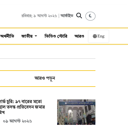
রবিবার; ৯ আগস্ট ২০২৬ |
আর্কাইভ
Eng
অর্থনীতি
জাতীয়
ভিডিও স্টোরি
আরও
আরও পড়ুন
ার্ভ চুরি: ৯৭ বারের মতো
াল তদন্ত প্রতিবেদন জমার
রিখ
০৯ আগস্ট ২০২৬