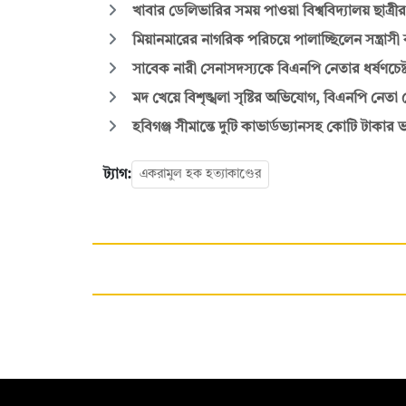
খাবার ডেলিভারির সময় পাওয়া বিশ্ববিদ্যালয় ছাত্রীর 
মিয়ানমারের নাগরিক পরিচয়ে পালাচ্ছিলেন সন্ত্রাস
সাবেক নারী সেনাসদস্যকে বিএনপি নেতার ধর্ষণচেষ্ট
মদ খেয়ে বিশৃঙ্খলা সৃষ্টির অভিযোগ, বিএনপি নেতা গ্র
হবিগঞ্জ সীমান্তে দুটি কাভার্ডভ্যানসহ কোটি টাকার 
ট্যাগ:
একরামুল হক হত্যাকাণ্ডের