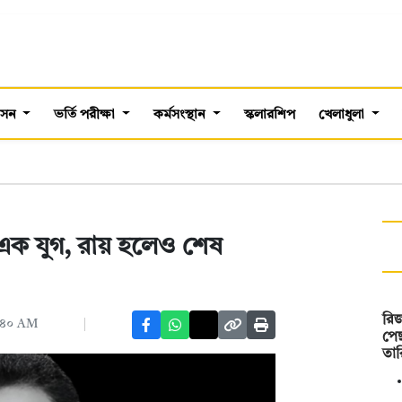
শাসন
ভর্তি পরীক্ষা
কর্মসংস্থান
স্কলারশিপ
খেলাধুলা
এক যুগ, রায় হলেও শেষ
রিজ
:৪০ AM
পেছ
তা