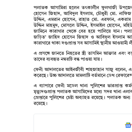
পলাতক আসামিরা হলেন তৎকালীন ফুলগাজী উপজেলা 
হোসেন জিহাদ, আবিদুল ইসলাম, চৌধুরী মো. নাফিজ
উদ্দিন, এমরান হোসেন, রাহাত মো. এরফান, একর
উদ্দিন মাহমুদ, মোসলে উদ্দিন, ইসমাইল হোসেন, মহিউ
জামিনে কারাগার থেকে বের হয়ে পালিয়ে যান। পলাতক 
জড়িত’ জাহিদ হোসেন জিহাদ ও আবিদুল ইসলাম আব
কারাগারে থাকা দণ্ডপ্রাপ্ত সব আসামিই স্থানীয় আওয়ামী
এ প্রসঙ্গে জানতে নিহতের স্ত্রী তাসমিন আক্তার এব
তাদের ব্যবহৃত নম্বরটি বন্ধ পাওয়া যায়।
ফেনী আদালতের আইনজীবী শাহজাহান সাজু বলেন, এ মা
করেছে। উচ্চ আদালতে মামলাটি বর্তমানে ডেথ রেফারেন্
এ ব্যাপারে ফেনী মডেল থানা পুলিশের ভারপ্রাপ্ত কর
মৃত্যুদণ্ডপ্রাপ্ত পলাতক আসামিদের মধ্যে সদর থানা এ
গ্রেপ্তারে পুলিশের চেষ্টা অব্যাহত রয়েছে। পলাতক অন্য 
রয়েছে।