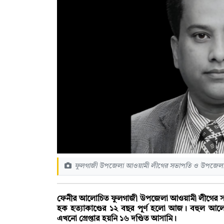
ফুলগাজী উপজেলা আওয়ামী লীগের সভাপতি ও উপজেলা প
ফেনীর আলোচিত ফুলগাজী উপজেলা আওয়ামী লীগের সভ
হক হত্যাকাণ্ডের ১২ বছর পূর্ণ হলো আজ। বহুল আলো
এখনো গ্রেপ্তার হয়নি ১৬ দণ্ডিত আসামি।