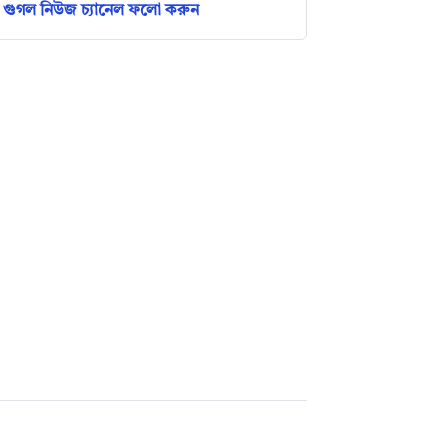
গুগল নিউজ চ্যানেল ফলো করুন