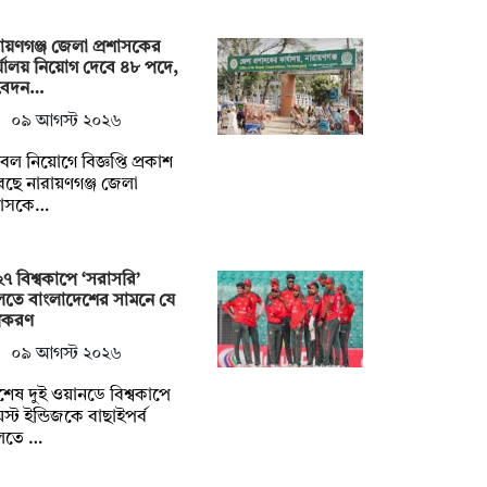
ায়ণগঞ্জ জেলা প্রশাসকের
্যালয় নিয়োগ দেবে ৪৮ পদে,
েদন…
০৯ আগস্ট ২০২৬
ল নিয়োগে বিজ্ঞপ্তি প্রকাশ
ছে নারায়ণগঞ্জ জেলা
রশাসকে…
৭ বিশ্বকাপে ‘সরাসরি’
তে বাংলাদেশের সামনে যে
ীকরণ
০৯ আগস্ট ২০২৬
েষ দুই ওয়ানডে বিশ্বকাপে
স্ট ইন্ডিজকে বাছাইপর্ব
লতে …