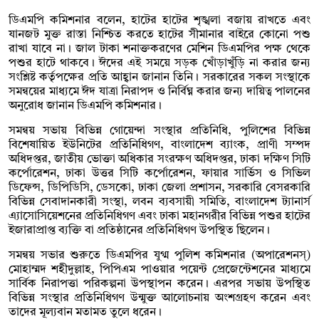
ডিএমপি কমিশনার বলেন, হাটের হাটের শৃঙ্খলা বজায় রাখতে এবং
যানজট মুক্ত রাস্তা নিশ্চিত করতে হাটের সীমানার বাইরে কোনো পশু
রাখা যাবে না। জাল টাকা শনাক্তকরণের মেশিন ডিএমপির পক্ষ থেকে
পশুর হাটে থাকবে। ঈদের এই সময়ে সড়ক খোঁড়াখুঁড়ি না করার জন্য
সংশ্লিষ্ট কর্তৃপক্ষের প্রতি আহ্বান জানান তিনি। সরকারের সকল সংস্থাকে
সমন্বয়ের মাধ্যমে ঈদ যাত্রা নিরাপদ ও নির্বিঘ্ন করার জন্য দায়িত্ব পালনের
অনুরোধ জানান ডিএমপি কমিশনার।
সমন্বয় সভায় বিভিন্ন গোয়েন্দা সংস্থার প্রতিনিধি, পুলিশের বিভিন্ন
বিশেষায়িত ইউনিটের প্রতিনিধিগণ, বাংলাদেশ ব্যাংক, প্রাণী সম্পদ
অধিদপ্তর, জাতীয় ভোক্তা অধিকার সংরক্ষণ অধিদপ্তর, ঢাকা দক্ষিণ সিটি
কর্পোরেশন, ঢাকা উত্তর সিটি কর্পোরেশন, ফায়ার সার্ভিস ও সিভিল
ডিফেন্স, ডিপিডিসি, ডেসকো, ঢাকা জেলা প্রশাসন, সরকারি বেসরকারি
বিভিন্ন সেবাদানকারী সংস্থা, লবন ব্যবসায়ী সমিতি, বাংলাদেশ ট্যানার্স
এ্যাসোসিয়েশনের প্রতিনিধিগণ এবং ঢাকা মহানগরীর বিভিন্ন পশুর হাটের
ইজারাপ্রাপ্ত ব্যক্তি বা প্রতিষ্ঠানের প্রতিনিধিগণ উপস্থিত ছিলেন।
সমন্বয় সভার শুরুতে ডিএমপির যুগ্ম পুলিশ কমিশনার (অপারেশনস্)
মোহাম্মদ শহীদুল্লাহ, পিপিএম পাওয়ার পয়েন্ট প্রেজেন্টেশনের মাধ্যমে
সার্বিক নিরাপত্তা পরিকল্পনা উপস্থাপন করেন। এরপর সভায় উপস্থিত
বিভিন্ন সংস্থার প্রতিনিধিগণ উন্মুক্ত আলোচনায় অংশগ্রহণ করেন এবং
তাদের মূল্যবান মতামত তুলে ধরেন।