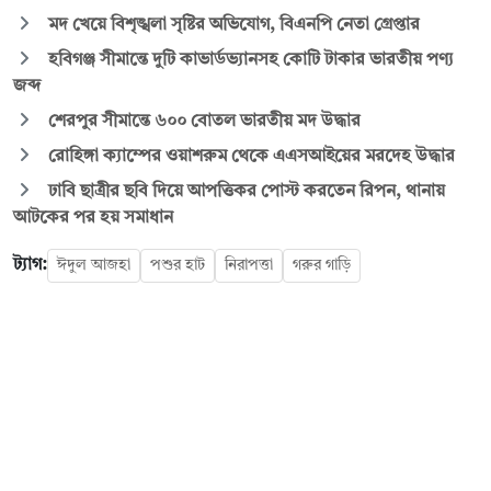
মদ খেয়ে বিশৃঙ্খলা সৃষ্টির অভিযোগ, বিএনপি নেতা গ্রেপ্তার
হবিগঞ্জ সীমান্তে দুটি কাভার্ডভ্যানসহ কোটি টাকার ভারতীয় পণ্য
জব্দ
শেরপুর সীমান্তে ৬০০ বোতল ভারতীয় মদ উদ্ধার
রোহিঙ্গা ক্যাম্পের ওয়াশরুম থেকে এএসআইয়ের মরদেহ উদ্ধার
ঢাবি ছাত্রীর ছবি দিয়ে আপত্তিকর পোস্ট করতেন রিপন, থানায়
আটকের পর হয় সমাধান
ট্যাগ:
ঈদুল আজহা
পশুর হাট
নিরাপত্তা
গরুর গাড়ি