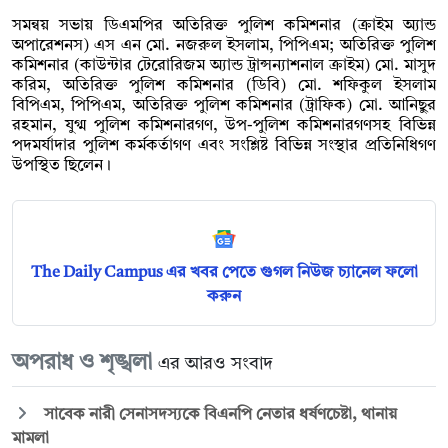
সমন্বয় সভায় ডিএমপির অতিরিক্ত পুলিশ কমিশনার (ক্রাইম অ্যান্ড
অপারেশনস) এস এন মো. নজরুল ইসলাম, পিপিএম; অতিরিক্ত পুলিশ
কমিশনার (কাউন্টার টেরোরিজম অ্যান্ড ট্রান্সন্যাশনাল ক্রাইম) মো. মাসুদ
করিম, অতিরিক্ত পুলিশ কমিশনার (ডিবি) মো. শফিকুল ইসলাম
বিপিএম, পিপিএম, অতিরিক্ত পুলিশ কমিশনার (ট্রাফিক) মো. আনিছুর
রহমান, যুগ্ম পুলিশ কমিশনারগণ, উপ-পুলিশ কমিশনারগণসহ বিভিন্ন
পদমর্যাদার পুলিশ কর্মকর্তাগণ এবং সংশ্লিষ্ট বিভিন্ন সংস্থার প্রতিনিধিগণ
উপস্থিত ছিলেন।
The Daily Campus এর খবর পেতে গুগল নিউজ চ্যানেল ফলো
করুন
অপরাধ ও শৃঙ্খলা
এর আরও সংবাদ
সাবেক নারী সেনাসদস্যকে বিএনপি নেতার ধর্ষণচেষ্টা, থানায়
মামলা