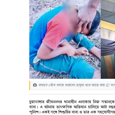
বাগানে বেঁধে গলায় ধারালো হাসুয়া ধরে আছে বাবা © সংগ
চুয়াডাঙ্গার জীবননগর থানাধীন এলাকায় নিজ সন্তান
বাবা। এ ঘটনায় তাৎক্ষণিক অভিযান চালিয়ে আট বছর ব
পুলিশ। একই সঙ্গে শিশুটির বাবা ও তার এক সহযোগীস