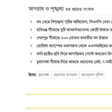
অপরাধ ও শৃঙ্খলা
এর আরও সংবাদ
মদ খেয়ে বিশৃঙ্খলা সৃষ্টির অভিযোগ, বিএনপি নেতা গ্র
হবিগঞ্জ সীমান্তে দুটি কাভার্ডভ্যানসহ কোটি টাকার 
শেরপুর সীমান্তে ৬০০ বোতল ভারতীয় মদ উদ্ধার
রোহিঙ্গা ক্যাম্পের ওয়াশরুম থেকে এএসআইয়ের মর
ঢাবি ছাত্রীর ছবি দিয়ে আপত্তিকর পোস্ট করতেন 
চুয়াডাঙ্গা সীমান্ত দিয়ে ভারতে প্রবেশের চেষ্টা, ৭ ন
ট্যাগ:
চুয়াডাঙ্গা
ছেলেকে অপহরণ
বাংলাদেশ পুলিশ