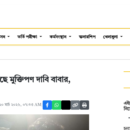
শাসন
ভর্তি পরীক্ষা
কর্মসংস্থান
স্কলারশিপ
খেলাধুলা
 মুক্তিপণ দাবি বাবার,
এইচ
২০ মার্চ ২০২৬, ০৭:৩৫ AM
নিয়
চল