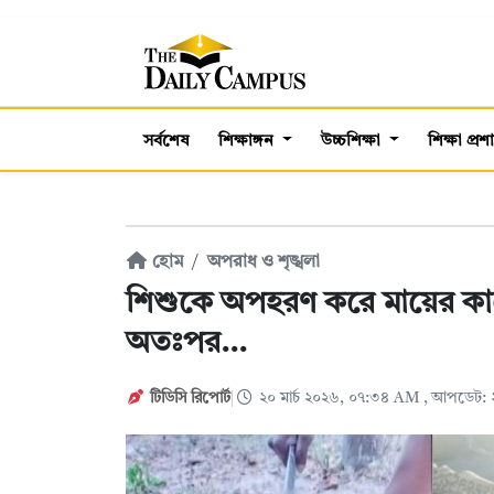
সর্বশেষ
শিক্ষাঙ্গন
উচ্চশিক্ষা
শিক্ষা প্র
হোম
অপরাধ ও শৃঙ্খলা
শিশুকে অপহরণ করে মায়ের কাছে
অতঃপর...
টিডিসি রিপোর্ট
২০ মার্চ ২০২৬, ০৭:৩৪ AM
, আপডেট: 