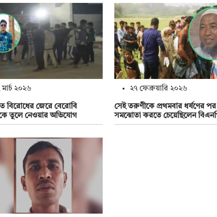
 মার্চ ২০২৬
২৭ ফেব্রুয়ারি ২০২৬
টিত বিরোধের জেরে বেরোবি
সেই তরুণীকে প্রথমবার ধর্ষণের পর
্থীকে তুলে নেওয়ার অভিযোগ
সমঝোতা করতে চেয়েছিলেন বিএনপ