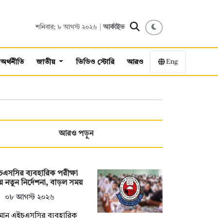
শনিবার; ৮ আগস্ট ২০২৬ |
আর্কাইভ
Eng
অর্থনীতি
জাতীয়
ভিডিও স্টোরি
আরও
আরও পড়ুন
এসসির ব্যবহারিক পরীক্ষা
ে নতুন নির্দেশনা, বাড়ল সময়
০৮ আগস্ট ২০২৬
মান এইচএসসির ব্যবহারিক