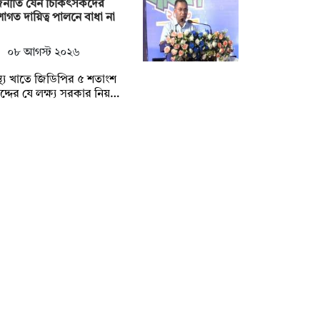
জনীতি যেন চিকিৎসকদের
াগত দায়িত্ব পালনে বাধা না
০৮ আগস্ট ২০২৬
াস্থ্য খাতে জিডিপির ৫ শতাংশ
দ্দের যে লক্ষ্য সরকার নিয়…