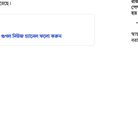
রা
রয়েছে।
পেশ
হয়
স্ব
গুগল নিউজ চ্যানেল ফলো করুন
বরা