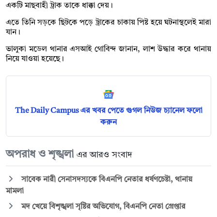
একটি মাছবাহী ট্রাক তাকে ধাক্কা দেয়।
এতে তিনি সড়কে ছিটকে পড়ে ট্রাকের চাকায় পিষ্ট হয়ে ঘটনাস্থলেই মারা
যান।
ভালুকা মডেল থানার এসআই গোবিন্দ জানান, লাশ উদ্ধার করে থানায়
নিয়ে যাওয়া হয়েছে।
The Daily Campus এর খবর পেতে গুগল নিউজ চ্যানেল ফলো
করুন
অপরাধ ও শৃঙ্খলা
এর আরও সংবাদ
সাবেক নারী সেনাসদস্যকে বিএনপি নেতার ধর্ষণচেষ্টা, থানায়
মামলা
মদ খেয়ে বিশৃঙ্খলা সৃষ্টির অভিযোগ, বিএনপি নেতা গ্রেপ্তার