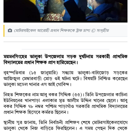
মোটরসাইকেল আরোহী প্রধান শিক্ষককে ট্রাক চাপা © সংগৃহীত
ময়মনসিংহের ভালুকা উপজেলায় সড়ক দুর্ঘটনায় সরকারী প্রাথমিক
বিদ্যালয়ের প্রধান শিক্ষক প্রাণ হারিয়েছেন।
বৃহস্পতিবার (১৫ জানুয়ারি) সন্ধ্যায় ভালুকা-বাটাজোড় সড়কের
আজিজুল মেম্বারবাড়ী মোড় ওই ঘটনা ঘটে। বিষয়টি নিশ্চিত করেছেন
ভালুকা মডেল থানার এস আই গোবিন্দ।
নিহত শিক্ষকের নাম আবু বকর সিদ্দিক (৫৫)। তিনি উপজেলার কাচিনা
ইউনিয়নের খানপাড়া এলাকার মৃত আলীম উদ্দিন খানের ছেলে। আবু
বকর সিদ্দিক ৭৮ নম্বর পশ্চিম পাড়াগাঁও সরকারি প্রাথমিক বিদ্যালয়ের
প্রধান শিক্ষক হিসেবে কর্মরত ছিলেন।
স্থানীয় সূত্র জানায়, তিনি নির্বাচনী প্রশিক্ষণ শেষে মোটরসাইকেলযোগে
ভালুকা থেকে নিজ বাড়িতে ফিরছিলেন। এ সময় পেছন দিক থেকে