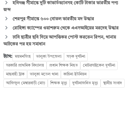
হবিগঞ্জ সীমান্তে দুটি কাভার্ডভ্যানসহ কোটি টাকার ভারতীয় পণ্য
জব্দ
শেরপুর সীমান্তে ৬০০ বোতল ভারতীয় মদ উদ্ধার
রোহিঙ্গা ক্যাম্পের ওয়াশরুম থেকে এএসআইয়ের মরদেহ উদ্ধার
ঢাবি ছাত্রীর ছবি দিয়ে আপত্তিকর পোস্ট করতেন রিপন, থানায়
আটকের পর হয় সমাধান
ট্যাগ:
ময়মনসিংহ
ভালুকা উপজেলা
সড়ক দুর্ঘটনা
সরকারি প্রাথমিক বিদ্যালয়
প্রধান শিক্ষক নিহত
মোটরসাইকেল দুর্ঘটনা
মাছবাহী ট্রাক
ভালুকা মডেল থানা
কাচিনা ইউনিয়ন
আজিজুল মেম্বারবাড়ী মোড়
শিক্ষক মৃত্যু
দুর্ঘটনাজনিত মৃত্যু
স্থানীয় সংবাদ