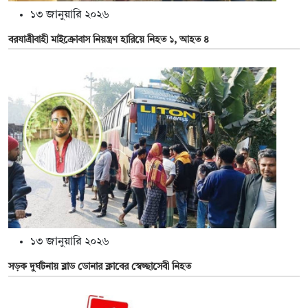
১৩ জানুয়ারি ২০২৬
বরযাত্রীবাহী মাইক্রোবাস নিয়ন্ত্রণ হারিয়ে নিহত ১, আহত ৪
১৩ জানুয়ারি ২০২৬
সড়ক দুর্ঘটনায় ব্লাড ডোনার ক্লাবের স্বেচ্ছাসেবী নিহত