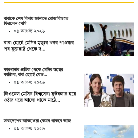
বাবাকে শেষ বিদায় জানাতে রোজারিওতে
ফিরলেন মেসি
০৯ আগস্ট ২০২৬
বাবা হোর্হে মেসির মৃত্যুর খবর পাওয়ার
পর যুক্তরাষ্ট্র থেকে দ…
কারখানার শ্রমিক থেকে মেসির স্বপ্নের
কারিগর, বাবা হোর্হে যেভ…
০৯ আগস্ট ২০২৬
লিওনেল মেসির বিশ্বসেরা ফুটবলার হয়ে
ওঠার গল্পে আলো থাকে মাঠে…
সারাদেশের আবহাওয়া কেমন থাকবে আজ
০৯ আগস্ট ২০২৬