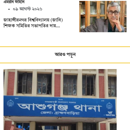
এমরান জাহান
০৯ আগস্ট ২০২৬
জাহাঙ্গীরনগর বিশ্ববিদ্যালয় (জাবি)
শিক্ষক সমিতির সভাপতির দায়…
আরও পড়ুন