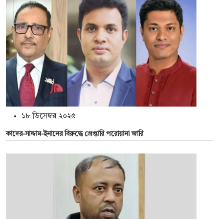
১৮ ডিসেম্বর ২০২৫
কাদের-সাদ্দাম-ইনানের বিরুদ্ধে গ্রেপ্তারি পরোয়ানা জারি