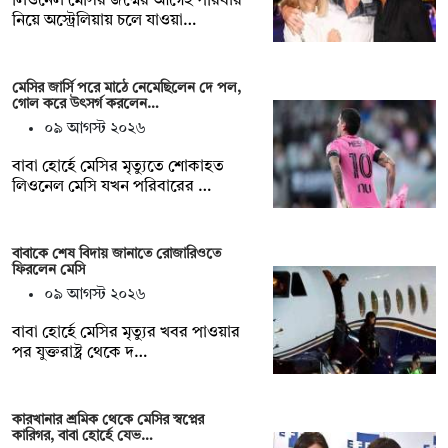
লিওনেল মেসির জন্মের আগেই পরিবার
নিয়ে অস্ট্রেলিয়ায় চলে যাওয়া…
মেসির জার্সি পরে মাঠে নেমেছিলেন দে পল,
গোল করে উৎসর্গ করলেন…
০৯ আগস্ট ২০২৬
বাবা হোর্হে মেসির মৃত্যুতে শোকাহত
লিওনেল মেসি যখন পরিবারের …
বাবাকে শেষ বিদায় জানাতে রোজারিওতে
ফিরলেন মেসি
০৯ আগস্ট ২০২৬
বাবা হোর্হে মেসির মৃত্যুর খবর পাওয়ার
পর যুক্তরাষ্ট্র থেকে দ…
কারখানার শ্রমিক থেকে মেসির স্বপ্নের
কারিগর, বাবা হোর্হে যেভ…