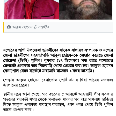
আকুল হোসেন © সংগৃহীত
যশোরের শার্শা উপজেলা ছাত্রলীগের সাবেক সাধারণ সম্পাদক ও যশোর
জেলা ছাত্রলীগের সহসভাপতি আকুল হোসেনকে গ্রেপ্তার করেছে জেলা
গোয়েন্দা (ডিবি) পুলিশ। বুধবার (১৭ ডিসেম্বর) মধ্য রাতে যশোরের
রেলগেট এলাকায় তার নিজবাড়ি থেকে গ্রেপ্তার করা হয়। আকুল হোসেন
বেনাপোল মেয়র মার্কেটে মারামারি মামলার ১ নম্বর আসামি।
গ্রেপ্তার আকুল হোসেন বেনাপোল পোর্ট থানার ঘিবা গ্রামের নজরুল
ইসলামের ছেলে।
স্থানীয় সূত্রে জানা গেছে, গত বছরের ৫ আগস্টে আওয়ামী লীগ সরকার
পতনের পরবর্তী সময় থেকে পলাতক থাকার পর অস্ত্র মামলায় হাজিরা
দিতে আকুল এলাকায় অবস্থান করছেন, এমন খবর পেয়ে ডিবি পুলিশ
তাকে গ্রেপ্তার করে।