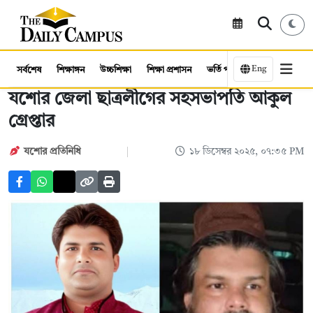
Eng
সর্বশেষ
শিক্ষাঙ্গন
উচ্চশিক্ষা
শিক্ষা প্রশাসন
ভর্তি পরীক্ষা
কর্মসংস্থান
যশোর জেলা ছাত্রলীগের সহসভাপতি আকুল
গ্রেপ্তার
যশোর প্রতিনিধি
১৮ ডিসেম্বর ২০২৫, ০৭:৩৫ PM