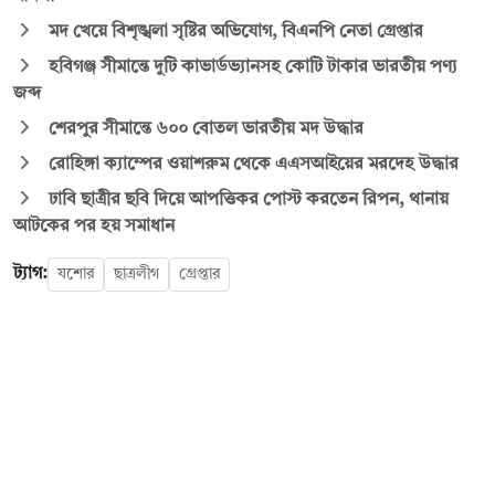
মদ খেয়ে বিশৃঙ্খলা সৃষ্টির অভিযোগ, বিএনপি নেতা গ্রেপ্তার
হবিগঞ্জ সীমান্তে দুটি কাভার্ডভ্যানসহ কোটি টাকার ভারতীয় পণ্য
জব্দ
শেরপুর সীমান্তে ৬০০ বোতল ভারতীয় মদ উদ্ধার
রোহিঙ্গা ক্যাম্পের ওয়াশরুম থেকে এএসআইয়ের মরদেহ উদ্ধার
ঢাবি ছাত্রীর ছবি দিয়ে আপত্তিকর পোস্ট করতেন রিপন, থানায়
আটকের পর হয় সমাধান
ট্যাগ:
যশোর
ছাত্রলীগ
গ্রেপ্তার