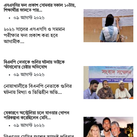
এসএসসির ফল প্রকাশ সোমবার সকাল ১০টায়,
শিক্ষার্থীরা জানতে পার…
০৯ আগস্ট ২০২৬
২০২৬ সালের এসএসসি ও সমমান
পরীক্ষার ফল প্রকাশ করা হবে
আগামীক…
বিএনপি নেতাকে গুলির ঘটনায় ভাইকে
‘ফাঁসানো’র চেষ্টার অভিযোগ
০৯ আগস্ট ২০২৬
নোয়াখালীতে বিএনপি নেতাকে গুলির
ঘটনায় মিথ্যা ও ভিত্তিহীন অভি…
যেকারণে অস্ট্রেলিয়া চলে যাওয়ার গোপন
পরিকল্পনা করেছিলেন মেসি…
০৯ আগস্ট ২০২৬