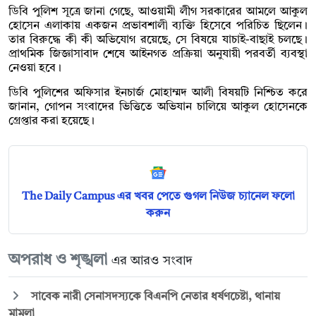
ডিবি পুলিশ সূত্রে জানা গেছে, আওয়ামী লীগ সরকারের আমলে আকুল
হোসেন এলাকায় একজন প্রভাবশালী ব্যক্তি হিসেবে পরিচিত ছিলেন।
তার বিরুদ্ধে কী কী অভিযোগ রয়েছে, সে বিষয়ে যাচাই-বাছাই চলছে।
প্রাথমিক জিজ্ঞাসাবাদ শেষে আইনগত প্রক্রিয়া অনুযায়ী পরবর্তী ব্যবস্থা
নেওয়া হবে।
ডিবি পুলিশের অফিসার ইনচার্জ মোহাম্মদ আলী বিষয়টি নিশ্চিত করে
জানান, গোপন সংবাদের ভিত্তিতে অভিযান চালিয়ে আকুল হোসেনকে
গ্রেপ্তার করা হয়েছে।
The Daily Campus এর খবর পেতে গুগল নিউজ চ্যানেল ফলো
করুন
অপরাধ ও শৃঙ্খলা
এর আরও সংবাদ
সাবেক নারী সেনাসদস্যকে বিএনপি নেতার ধর্ষণচেষ্টা, থানায়
মামলা