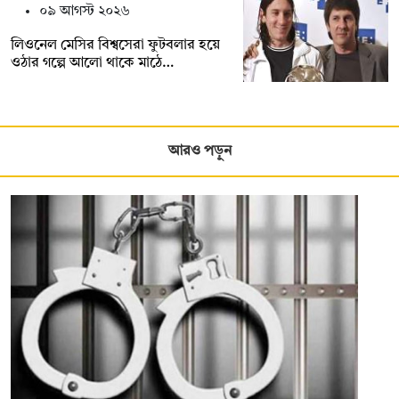
০৯ আগস্ট ২০২৬
লিওনেল মেসির বিশ্বসেরা ফুটবলার হয়ে
ওঠার গল্পে আলো থাকে মাঠে…
আরও পড়ুন