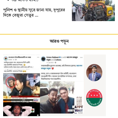
০৯ আগস্ট ২০২৬
পুলিশ ও স্থানীয় সূত্রে জানা যায়, দুপুরের
দিকে বেজুরা সেতুর …
আরও পড়ুন