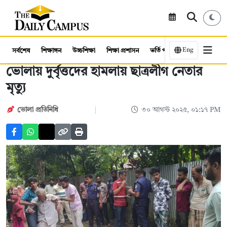
Eng
সর্বশেষ
শিক্ষাঙ্গন
উচ্চশিক্ষা
শিক্ষা প্রশাসন
ভর্তি পরীক্ষা
কর্মসংস্থান
ভোলায় দুর্বৃত্তদের হামলায় ছাত্রলীগ নেতার
মৃত্যু
ভোলা প্রতিনিধি
৩০ আগস্ট ২০২৫, ০১:১৭ PM