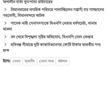
অশালীন বার্তা ফুডপান্ডা রাইডারের
মিয়ানমারের নাগরিক পরিচয়ে পালাচ্ছিলেন সন্ত্রাসী বড় সাজ্জাদের
সহযোগী, বিমানবন্দরে আটক
সাবেক নারী সেনাসদস্যকে বিএনপি নেতার ধর্ষণচেষ্টা, থানায়
মামলা
মদ খেয়ে বিশৃঙ্খলা সৃষ্টির অভিযোগ, বিএনপি নেতা গ্রেপ্তার
হবিগঞ্জ সীমান্তে দুটি কাভার্ডভ্যানসহ কোটি টাকার ভারতীয় পণ্য
জব্দ
ট্যাগ:
ভোলা
ছাত্রলীগ
ভোলা সদর
বরিশাল