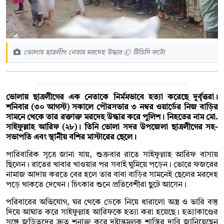
ভোলায় ছাত্রলীগ নেতার মরদেহ উদ্ধার © টিডিসি ফটো
ভোলায় ছাত্রলীগের এক নেতাকে নির্মমভাবে হত্যা করেছে দুর্বৃত্তরা।
শনিবার (৩০ আগস্ট) সকালে পৌরসভার ৩ নম্বর ওয়ার্ডের নিজ বাড়ির
সামনে থেকে তার রক্তাক্ত মরদেহ উদ্ধার করে পুলিশ। নিহতের নাম মো.
সাইফুল্লাহ আরিফ (২৮)। তিনি ভোলা সদর উপজেলা ছাত্রলীগের সহ-
সভাপতি এবং স্থানীয় বশির মাস্টারের ছেলে।
পারিবারিক সূত্রে জানা যায়, শুক্রবার রাতে সাইফুল্লাহ আরিফ বাসায়
ছিলেন। রাতের খাবার খাওয়ার পর সবাই ঘুমিয়ে পড়েন। ভোরে ফজরের
নামাজ আদায় করতে বের হলে তার বাবা বাড়ির সামনেই ছেলের মরদেহ
পড়ে থাকতে দেখেন। চিৎকার শুনে প্রতিবেশীরা ছুটে আসেন।
পরিবারের অভিযোগ, ঘর থেকে ডেকে নিয়ে ধারালো অস্ত্র ও ভারি বস্তু
দিয়ে আঘাত করে সাইফুল্লাহ আরিফকে হত্যা করা হয়েছে। হত্যাকাণ্ডের
সঙ্গে জড়িতদের দ্রুত শনাক্ত করে দৃষ্টান্তমূলক শাস্তির দাবি জানিয়েছেন