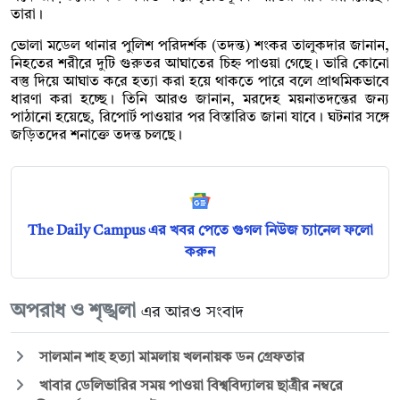
তারা।
ভোলা মডেল থানার পুলিশ পরিদর্শক (তদন্ত) শংকর তালুকদার জানান,
নিহতের শরীরে দুটি গুরুতর আঘাতের চিহ্ন পাওয়া গেছে। ভারি কোনো
বস্তু দিয়ে আঘাত করে হত্যা করা হয়ে থাকতে পারে বলে প্রাথমিকভাবে
ধারণা করা হচ্ছে। তিনি আরও জানান, মরদেহ ময়নাতদন্তের জন্য
পাঠানো হয়েছে, রিপোর্ট পাওয়ার পর বিস্তারিত জানা যাবে। ঘটনার সঙ্গে
জড়িতদের শনাক্তে তদন্ত চলছে।
The Daily Campus এর খবর পেতে গুগল নিউজ চ্যানেল ফলো
করুন
অপরাধ ও শৃঙ্খলা
এর আরও সংবাদ
সালমান শাহ হত্যা মামলায় খলনায়ক ডন গ্রেফতার
খাবার ডেলিভারির সময় পাওয়া বিশ্ববিদ্যালয় ছাত্রীর নম্বরে