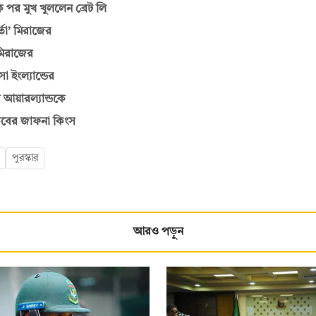
দশক পর মুখ খুললেন ব্রেট লি
্তা’ মিরাজের
 মিরাজের
 ইংল্যান্ডের
 আয়ারল্যান্ডকে
কিবের জাফনা কিংস
পুরস্কার
আরও পড়ুন