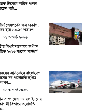
ারক হিসেবে দায়িত্ব পালন
েছেন পাঠ…
্টার্স শেষপর্বের ফল প্রকাশ,
সের হার ৬০.৯৭ শতাংশ
০৬ আগস্ট ২০২৬
ীয় বিশ্ববিদ্যালয়ের অধীনে
ষ্ঠিত ২০২৩ সালের মাস্টার্স
…
িয়মের অভিযোগে বাংলাদেশ
ানের সব পদোন্নতি স্থগিত
ল মন্…
০৬ আগস্ট ২০২৬
মান বাংলাদেশ এয়ারলাইনসের
কৌশলী বিভাগে পদোন্নতি
্রি…