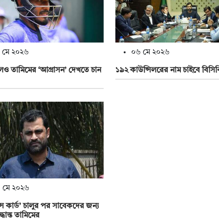
 মে ২০২৬
০৬ মে ২০২৬
েও তামিমের ‘আগ্রাসন’ দেখতে চান
১৯২ কাউন্সিলরের নাম চাইবে বিসিব
 মে ২০২৬
েন্স কার্ড’ চালুর পর সাবেকদের জন্য
্ধান্ত তামিমের