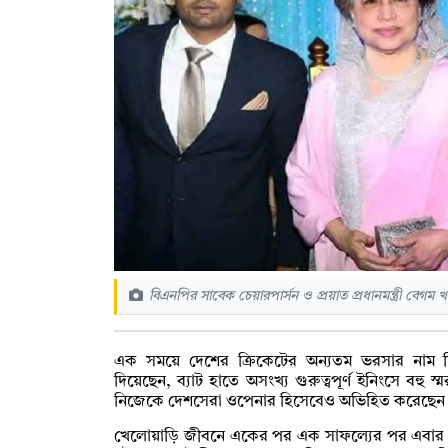
বিএনপির সাবেক চেয়ারপার্সন ও প্রয়াত প্রধানমন্ত্রী বেগম 
এক সময়ে দেশের ক্রিকেটের অন্যতম ভরসার নাম ছ
দিয়েছেন, ব্যাট হাতে অসংখ্য গুরুত্বপূর্ণ ইনিংসে বহু স
নিজেকে দেশসেরা ওপেনার হিসেবেও অভিহিত করেছে
খেলোয়াড়ি জীবনে একের পর এক সাফল্যের পর এবার প্রশাস