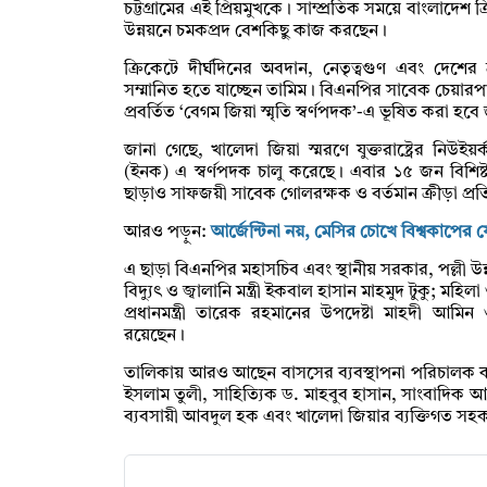
চট্টগ্রামের এই প্রিয়মুখকে। সাম্প্রতিক সময়ে বাংলাদেশ 
উন্নয়নে চমকপ্রদ বেশকিছু কাজ করছেন।
ক্রিকেটে দীর্ঘদিনের অবদান, নেতৃত্বগুণ এবং দেশের 
সম্মানিত হতে যাচ্ছেন তামিম। বিএনপির সাবেক চেয়ারপার্স
প্রবর্তিত ‘বেগম জিয়া স্মৃতি স্বর্ণপদক’-এ ভূষিত কর
জানা গেছে, খালেদা জিয়া স্মরণে যুক্তরাষ্ট্রের নিউইয়
(ইনক) এ স্বর্ণপদক চালু করেছে। এবার ১৫ জন বিশিষ্ট
ছাড়াও সাফজয়ী সাবেক গোলরক্ষক ও বর্তমান ক্রীড়া প্র
আরও পড়ুন:
আর্জেন্টিনা নয়, মেসির চোখে বিশ্বকাপের
এ ছাড়া বিএনপির মহাসচিব এবং স্থানীয় সরকার, পল্লী উন্
বিদ্যুৎ ও জ্বালানি মন্ত্রী ইকবাল হাসান মাহমুদ টুকু; মহ
প্রধানমন্ত্রী তারেক রহমানের উপদেষ্টা মাহদী আমিন 
রয়েছেন।
তালিকায় আরও আছেন বাসসের ব্যবস্থাপনা পরিচালক ক
ইসলাম তুলী, সাহিত্যিক ড. মাহবুব হাসান, সাংবাদিক
ব্যবসায়ী আবদুল হক এবং খালেদা জিয়ার ব্যক্তিগত সহ