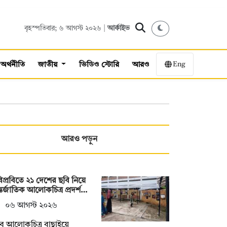
বৃহস্পতিবার; ৬ আগস্ট ২০২৬ |
আর্কাইভ
Eng
অর্থনীতি
জাতীয়
ভিডিও স্টোরি
আরও
আরও পড়ুন
িপ্রবিতে ২১ দেশের ছবি নিয়ে
তর্জাতিক আলোকচিত্র প্রদর্শ…
০৬ আগস্ট ২০২৬
ব আলোকচিত্র বাছাইয়ে