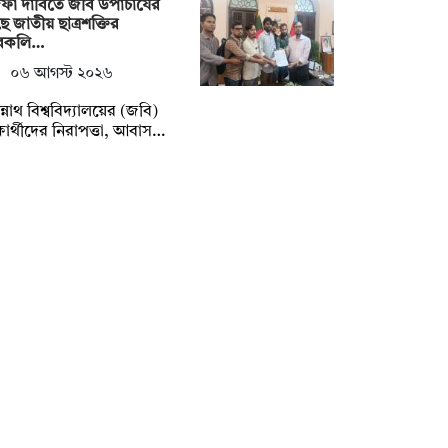
ফা দাবিতে জবি উপাচার্যের
ে জাতীয় ছাত্রশক্তির
ারকলি…
০৬ আগস্ট ২০২৬
্নাথ বিশ্ববিদ্যালয়ের (জবি)
্ষার্থীদের নিরাপত্তা, আবাস…