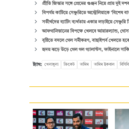
প্রীতি জিন্তার সঙ্গে প্রেমের গুঞ্জন নিয়ে প্রায় দুই 
বিপর্যয় কাটিয়ে সেঞ্চুরিতে অস্ট্রেলিয়াকে ‘বিশেষ বার
সতীর্থদের ব্যাটিং ব্যর্থতায় একার লড়াইয়ে সেঞ্চুরি
আফগানিস্তানের বিপক্ষে খেলবে আয়ারল্যান্ড, গোসসা
বৃষ্টিতে বদলে গেল সমীকরণ, বাছাইপর্ব খেলতে হবে
হৃদয় ঝড়ে উড়ে গেল গল গ্যালান্টস, ফাইনালে সা
ট্যাগ:
খেলাধুলা
ক্রিকেট
তামিম
তামিম ইকবাল
বিসিবি