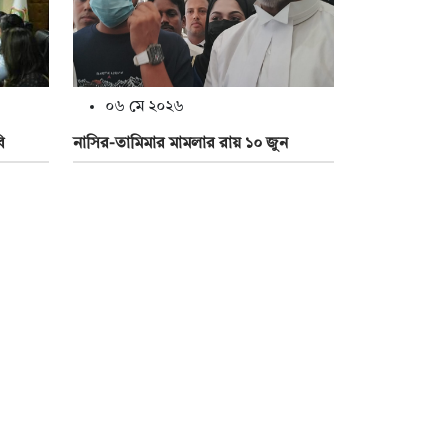
০৬ মে ২০২৬
ি
নাসির-তামিমার মামলার রায় ১০ জুন