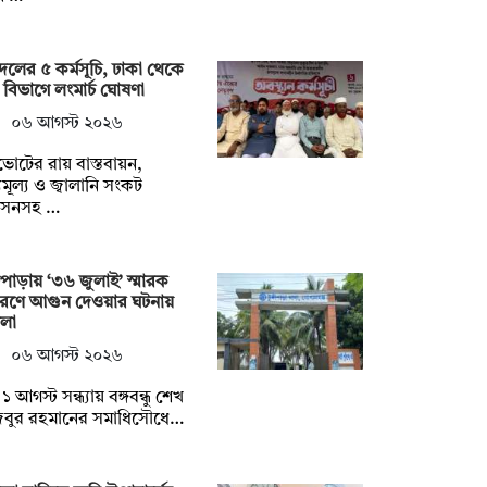
দলের ৫ কর্মসূচি, ঢাকা থেকে
 বিভাগে লংমার্চ ঘোষণা
০৬ আগস্ট ২০২৬
োটের রায় বাস্তবায়ন,
ব্যমূল্য ও জ্বালানি সংকট
রসনসহ …
্গিপাড়ায় ‘৩৬ জুলাই’ স্মারক
রণে আগুন দেওয়ার ঘটনায়
মলা
০৬ আগস্ট ২০২৬
১ আগস্ট সন্ধ্যায় বঙ্গবন্ধু শেখ
জিবুর রহমানের সমাধিসৌধে…