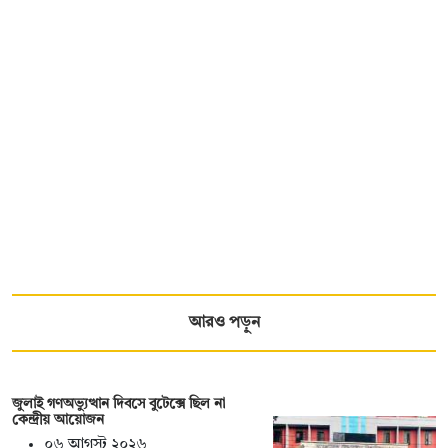
আরও পড়ুন
জুলাই গণঅভ্যুত্থান দিবসে বুটেক্সে ছিল না
কেন্দ্রীয় আয়োজন
০৬ আগস্ট ২০২৬