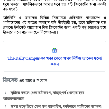
মুখে পড়বে। সামগ্রিকভাবে আমার মনে হয় এটি ক্রিকেটের জন্য একটা
বড় সংকট।'
আইসিসি ও ভারতের বিভিন্ন সিদ্ধান্তের প্রতিবাদে বাংলাদেশ ও
পাকিস্তানের এই কঠোর অবস্থান যদি দীর্ঘস্থায়ী হয়, তবে ভবিষ্যতে বড়
কোনো টুর্নামেন্ট আয়োজন বিশ্ব ক্রিকেটের জন্য একটি বড় চ্যালেঞ্জ হয়ে
দাঁড়াবে বলে মনে করছেন বিশেষজ্ঞরা।
The Daily Campus এর খবর পেতে গুগল নিউজ চ্যানেল ফলো
করুন
ক্রিকেট
এর আরও সংবাদ
বৃষ্টিতে বদলে গেল সমীকরণ, বাছাইপর্ব খেলতে হবে
আয়ারল্যান্ডকে
হৃদয় ঝড়ে উড়ে গেল গল গ্যালান্টস, ফাইনালে সাকিবের জাফনা