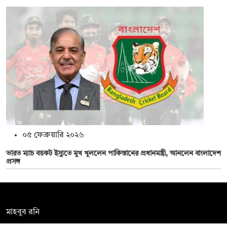
০৫ ফেব্রুয়ারি ২০২৬
ভারত ম্যাচ বয়কট ইস্যুতে মুখ খুললেন পাকিস্তানের প্রধানমন্ত্রী, আনলেন বাংলাদেশ
প্রসঙ্গ
সম্পাদক:
মাহবুব রনি
দ্য ডেইলি ক্যাম্পাস, দ্বিতীয় তলা, হাসান হোল্ডিংস, ৫২/১ নিউ ইস্কাটন