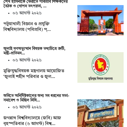
শেখ হাসিনাকে ফেরাতে পবিপ্রবি শিক্ষকদের
বৈঠক ও গোপন তৎপরতা, …
০৬ আগস্ট ২০২৬
পটুয়াখালী বিজ্ঞান ও প্রযুক্তি
বিশ্ববিদ্যালয় (পবিপ্রবি) প্…
জুলাই গণঅভ্যুত্থান বিষয়ক তথ্যচিত্রে ত্রুটি,
মন্ত্রী-প্রতিমন…
০৬ আগস্ট ২০২৬
মুক্তিযুদ্ধবিষয়ক মন্ত্রণালয় আয়োজিত
‘জুলাই শহীদ পরিবার ও জুল…
জবিতে অনির্দিষ্টকালের জন্য সব ধরনের সভা-
সমাবেশ ও মিছিল নিষি…
০৬ আগস্ট ২০২৬
জগন্নাথ বিশ্ববিদ্যালয়ে (জবি) আজ
বৃহস্পতিবার (৬ আগস্ট) বিশ্ব…