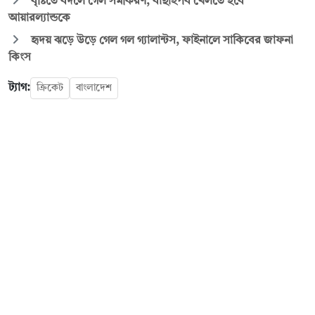
বৃষ্টিতে বদলে গেল সমীকরণ, বাছাইপর্ব খেলতে হবে
আয়ারল্যান্ডকে
হৃদয় ঝড়ে উড়ে গেল গল গ্যালান্টস, ফাইনালে সাকিবের জাফনা
কিংস
ট্যাগ:
ক্রিকেট
বাংলাদেশ