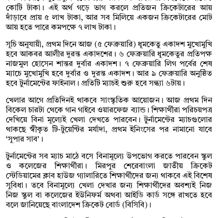
কোটি টাকা। এই অর্থ গড়ে ভাগ করলে প্রতিজন ক্রিকেটারের আয়
দাঁড়াবে প্রায় ৫ লাখ টাকা, আর সব মিলিয়ে একজন ক্রিকেটারের মোট
আয় হতে পারে কমপক্ষে ৭ লাখ টাকা।
সূচি অনুযায়ী, প্রথম দিনে আজ (৫ ফেব্রুয়ারি) ধূমকেতু একাদশ মুখোমুখি
হবে আকবর আলীর দুরন্ত একাদশের। ৬ ফেব্রুয়ারি ধূমকেতুর প্রতিপক্ষ
নাজমুল হোসেন শান্তর দুর্বার একাদশ। ৭ ফেব্রুয়ারি লিগ পর্বের শেষ
ম্যাচে মুখোমুখি হবে দুর্বার ও দুরন্ত একাদশ। আর ৯ ফেব্রুয়ারি অনুষ্ঠিত
হবে টুর্নামেন্টের ফাইনাল। প্রতিটি ম্যাচই শুরু হবে সন্ধ্যা ৬টায়।
খেলার আগে প্রতিদিনই থাকবে সাংস্কৃতিক আয়োজন। আজ প্রথম দিন
বিকেল চারটা থেকে গান গাইবে ওয়ারফেজ ব্যান্ড। শিক্ষার্থীরা পরিচয়পত্র
দেখিয়ে বিনা মূল্যেই খেলা দেখতে পারবেন। টুর্নামেন্টের ম্যাচগুলোর
থাকছে স্বীকৃত টি-টুয়েন্টির মর্যাদা, প্রথম ইনিংসের পর নামানো যাবে
‘সুপার সাব’।
টুর্নামেন্টের সব ম্যাচ মাঠে বসে বিনামূল্যে উপভোগ করতে পারবেন স্কুল
ও কলেজের শিক্ষার্থীরা। মিরপুর শেরেবাংলা জাতীয় ক্রিকেট
স্টেডিয়ামের ক্লাব হাউজ গ্যালারিতে শিক্ষার্থীদের জন্য থাকবে এই বিশেষ
সুবিধা। তবে বিনামূল্যে খেলা দেখার জন্য শিক্ষার্থীদের অবশ্যই নিজ
নিজ স্কুল বা কলেজের ইউনিফর্ম অথবা আইডি কার্ড সঙ্গে রাখতে হবে
বলে জানিয়েছে বাংলাদেশ ক্রিকেট বোর্ড (বিসিবি)।