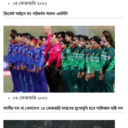
০৪ ফেব্রুয়ারি ২০২৬
ক্রিকেট আইনে বড় পরিবর্তন আনল এমসিসি
০৩ ফেব্রুয়ারি ২০২৬
জাতীয় দল না খেললেও ১৫ ফেব্রুয়ারি ভারতের মুখোমুখি হবে পাকিস্তান নারী দল