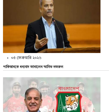
০৫ ফেব্রুয়ারি ২০২৬
পাকিস্তানকে ধন্যবাদ জানালেন আসিফ নজরুল