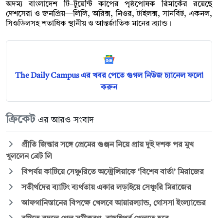
অদম্য বাংলাদেশ টি–টুয়েন্টি কাপের পৃষ্ঠপোষক রিমার্কের রয়েছে
দেশসেরা ও জনপ্রিয়—লিলি, অরিক্স, নিওর, টাইলক্স, সানবিট, একনল,
সিওডিলসহ শতাধিক স্থানীয় ও আন্তর্জাতিক মানের ব্র্যান্ড।
The Daily Campus এর খবর পেতে গুগল নিউজ চ্যানেল ফলো
করুন
ক্রিকেট
এর আরও সংবাদ
প্রীতি জিন্তার সঙ্গে প্রেমের গুঞ্জন নিয়ে প্রায় দুই দশক পর মুখ
খুললেন ব্রেট লি
বিপর্যয় কাটিয়ে সেঞ্চুরিতে অস্ট্রেলিয়াকে ‘বিশেষ বার্তা’ মিরাজের
সতীর্থদের ব্যাটিং ব্যর্থতায় একার লড়াইয়ে সেঞ্চুরি মিরাজের
আফগানিস্তানের বিপক্ষে খেলবে আয়ারল্যান্ড, গোসসা ইংল্যান্ডের