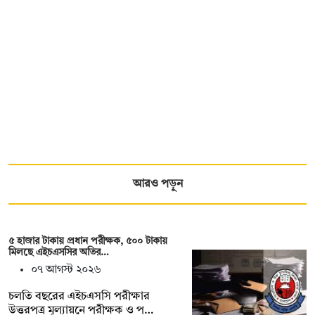
আরও পড়ুন
৫ হাজার টাকায় প্রধান পরীক্ষক, ৫০০ টাকায়
মিলছে এইচএসসির অতির…
০৭ আগস্ট ২০২৬
চলতি বছরের এইচএসসি পরীক্ষার
উত্তরপত্র মূল্যায়নে পরীক্ষক ও প…