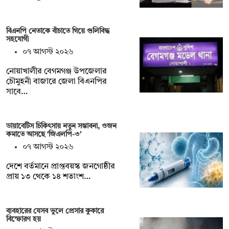
বিএনপি নেতাকে বাঁচাতে গিয়ে গুলিবিদ্ধ
সহযোগী
০৭ আগস্ট ২০২৬
নোয়াখালীর বেগমগঞ্জ উপজেলার
চৌমুহনী বাজারে জেলা বিএনপির
সাবে…
ডায়াবেটিস চিকিৎসায় নতুন সম্ভাবনা, ওজন
কমাতে আসছে ‘জিএলপি-৩’
০৭ আগস্ট ২০২৬
দেশে বর্তমানে প্রাপ্তবয়স্ক জনগোষ্ঠীর
প্রায় ১৩ থেকে ১৪ শতাংশ…
ব্যবহারের যেসব ভুলে প্রেসার কুকারে
বিস্ফোরণ হয়