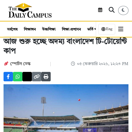
Eng
সর্বশেষ
শিক্ষাঙ্গন
উচ্চশিক্ষা
শিক্ষা প্রশাসন
ভর্তি পরীক্ষা
কর্মসংস্থান
আজ শুরু হচ্ছে অদম্য বাংলাদেশ টি-টোয়েন্টি
কাপ
স্পোর্টস ডেস্ক
০৫ ফেব্রুয়ারি ২০২৬, ১২:২৩ PM