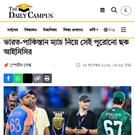
Eng
সর্বশেষ
শিক্ষাঙ্গন
উচ্চশিক্ষা
শিক্ষা প্রশাসন
ভর্তি পরীক্ষা
কর্মসংস্থান
ভারত-পাকিস্তান ম্যাচ নিয়ে সেই পুরোনো ছক
আইসিসির
স্পোর্টস ডেস্ক
২৫ নভেম্বর ২০২৫, ০৪:৫৯ PM