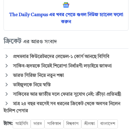
The Daily Campus এর খবর পেতে গুগল নিউজ চ্যানেল ফলো
করুন
ক্রিকেট
এর আরও সংবাদ
প্রথমবার কিউরেটরদের লেভেল-১ কোর্স আনছে বিসিবি
সাকিব-হৃদয়কে নিয়েই শিরোপা নির্ধারণী লড়াইয়ে জাফনা
ভারত সিরিজ নিয়ে নতুন শঙ্কা
তাইজুলকে নিয়ে স্বস্তি
সাকিবের আর জাতীয় দলে ফেরার সুযোগ নেই: ক্রীড়া প্রতিমন্ত্রী
মাত্র ২৫ বছর বয়সেই সব ধরনের ক্রিকেট থেকে অবসর নিলেন
ইংলিশ পেসার
ট্যাগ:
আইসিসি
ভারত
পাকিস্তান
বিশ্বকাপ
শ্রীলঙ্কা
বাংলাদেশ