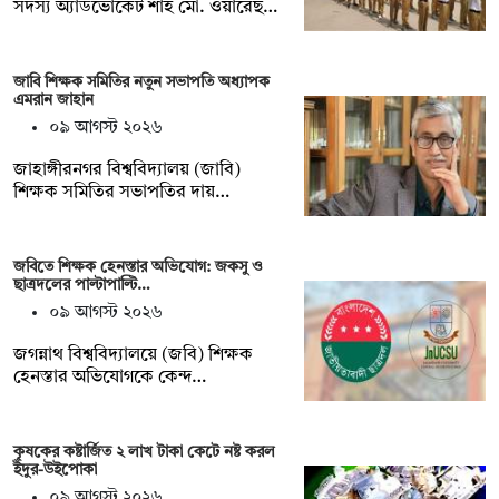
সদস্য অ্যাডভোকেট শাহ মো. ওয়ারেছ…
জাবি শিক্ষক সমিতির নতুন সভাপতি অধ্যাপক
এমরান জাহান
০৯ আগস্ট ২০২৬
জাহাঙ্গীরনগর বিশ্ববিদ্যালয় (জাবি)
শিক্ষক সমিতির সভাপতির দায়…
জবিতে শিক্ষক হেনস্তার অভিযোগ: জকসু ও
ছাত্রদলের পাল্টাপাল্টি…
০৯ আগস্ট ২০২৬
জগন্নাথ বিশ্ববিদ্যালয়ে (জবি) শিক্ষক
হেনস্তার অভিযোগকে কেন্দ…
কৃষকের কষ্টার্জিত ২ লাখ টাকা কেটে নষ্ট করল
ইঁদুর-উইপোকা
০৯ আগস্ট ২০২৬