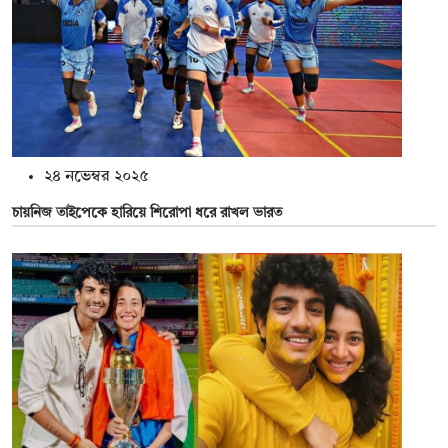
২৪ নভেম্বর ২০২৫
চায়নিজ তাইপেকে হারিয়ে শিরোপা ধরে রাখল ভারত