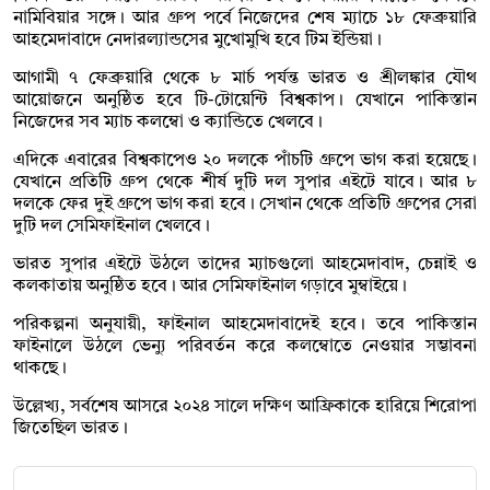
নামিবিয়ার সঙ্গে। আর গ্রুপ পর্বে নিজেদের শেষ ম্যাচে ১৮ ফেব্রুয়ারি
আহমেদাবাদে নেদারল্যান্ডসের মুখোমুখি হবে টিম ইন্ডিয়া।
আগামী ৭ ফেব্রুয়ারি থেকে ৮ মার্চ পর্যন্ত ভারত ও শ্রীলঙ্কার যৌথ
আয়োজনে অনুষ্ঠিত হবে টি-টোয়েন্টি বিশ্বকাপ। যেখানে পাকিস্তান
নিজেদের সব ম্যাচ কলম্বো ও ক্যান্ডিতে খেলবে।
এদিকে এবারের বিশ্বকাপেও ২০ দলকে পাঁচটি গ্রুপে ভাগ করা হয়েছে।
যেখানে প্রতিটি গ্রুপ থেকে শীর্ষ দুটি দল সুপার এইটে যাবে। আর ৮
দলকে ফের দুই গ্রুপে ভাগ করা হবে। সেখান থেকে প্রতিটি গ্রুপের সেরা
দুটি দল সেমিফাইনাল খেলবে।
ভারত সুপার এইটে উঠলে তাদের ম্যাচগুলো আহমেদাবাদ, চেন্নাই ও
কলকাতায় অনুষ্ঠিত হবে। আর সেমিফাইনাল গড়াবে মুম্বাইয়ে।
পরিকল্পনা অনুযায়ী, ফাইনাল আহমেদাবাদেই হবে। তবে পাকিস্তান
ফাইনালে উঠলে ভেন্যু পরিবর্তন করে কলম্বোতে নেওয়ার সম্ভাবনা
থাকছে।
উল্লেখ্য, সর্বশেষ আসরে ২০২৪ সালে দক্ষিণ আফ্রিকাকে হারিয়ে শিরোপা
জিতেছিল ভারত।