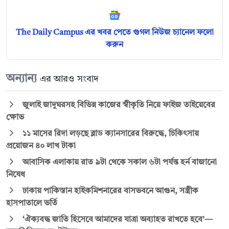
The Daily Campus এর খবর পেতে গুগল নিউজ চ্যানেল ফলো
করুন
অন্যান্য
এর আরও সংবাদ
জুলাই জাদুঘরসহ বিভিন্ন কাজের স্বীকৃতি নিয়ে ফাইজ তাইয়েবের
ক্ষোভ
১১ মাসের রিদা লড়ছে ব্লাড ক্যানসারের বিরুদ্ধে, চিকিৎসায়
প্রয়োজন ৪০ লাখ টাকা
আবাসিক এলাকায় রাত ৯টা থেকে সকাল ৬টা পর্যন্ত হর্ন বাজানো
নিষেধ
ঢাকায় পাকিস্তান হাইকমিশনারের বাসভবনে আগুন, সস্ত্রীক
হাসপাতালে ভর্তি
‘ঐক্যবদ্ধ জাতি হিসেবে আমাদের যাত্রা অব্যাহত রাখতে হবে’—