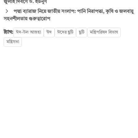
জুলাই দিবসে ড. ইউনূস
পদ্মা ব্যারাজ নিয়ে জাতীয় সংলাপ: পানি নিরাপত্তা, কৃষি ও জলবায়ু
সহনশীলতায় গুরুত্বারোপ
ট্যাগ:
ঈদ-উল আজহা
ঈদ
ঈদের ছুটি
ছুটি
মন্ত্রিপরিষদ বিভাগ
মন্ত্রিসভা