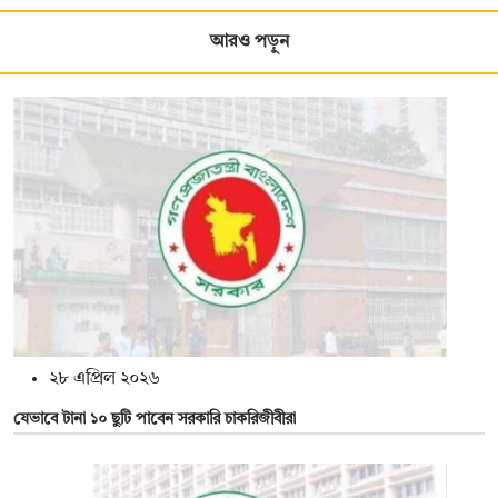
আরও পড়ুন
২৮ এপ্রিল ২০২৬
যেভাবে টানা ১০ ছুটি পাবেন সরকারি চাকরিজীবীরা