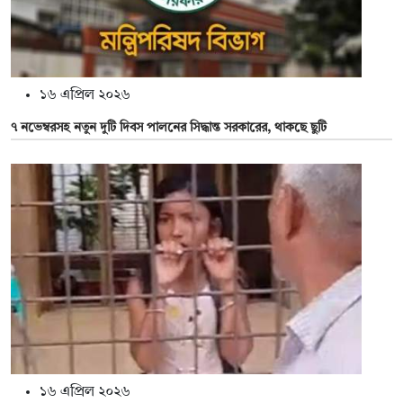
১৬ এপ্রিল ২০২৬
৭ নভেম্বরসহ নতুন দুটি দিবস পালনের সিদ্ধান্ত সরকারের, থাকছে ছুটি
১৬ এপ্রিল ২০২৬