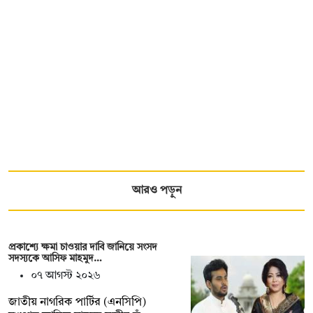
আরও পড়ুন
প্রকাশ্যে ক্ষমা চাওয়ার দাবি জানিয়ে সংসদ
সদস্যকে আসিফ মাহমুদ…
০৭ আগস্ট ২০২৬
জাতীয় নাগরিক পার্টির (এনসিপি)