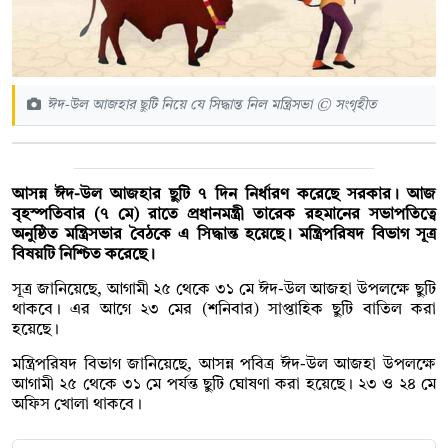
ঈদ-উল আজহার ছুটি নিয়ে যে সিদ্ধান্ত নিল মন্ত্রিসভা © সংগৃহীত
আসন্ন ঈদ-উল আজহার ছুটি ৭ দিন নির্ধারণ করেছে সরকার। আজ
বৃহস্পতিবার (৭ মে) রাতে প্রধানমন্ত্রী তারেক রহমানের সভাপতিত্বে
অনুষ্ঠিত মন্ত্রিসভার বৈঠকে এ সিদ্ধান্ত হয়েছে। মন্ত্রিপরিষদ বিভাগ সূত্র
বিষয়টি নিশ্চিত করেছে।
সূত্র জানিয়েছে, আগামী ২৫ থেকে ৩১ মে ঈদ-উল আজহা উপলক্ষে ছুটি
থাকবে। এর আগে ২৩ মের (শনিবার) সাপ্তাহিক ছুটি বাতিল করা
হয়েছে।
মন্ত্রিপরিষদ বিভাগ জানিয়েছে, আসন্ন পবিত্র ঈদ-উল আজহা উপলক্ষে
আগামী ২৫ থেকে ৩১ মে পর্যন্ত ছুটি ঘোষণা করা হয়েছে। ২৩ ও ২৪ মে
অফিস খোলা থাকবে।