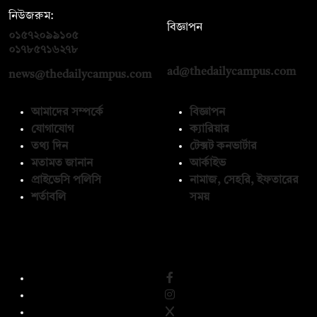
নিউজরুম:
বিজ্ঞাপন
০১৫৭২০৯৯১০৫
,
০১৭১২১৩৬৫৯৩
০১৭৮৫৭১৬২৭৮
ad@thedailycampus.com
news@thedailycampus.com
আমাদের সম্পর্কে
বিজ্ঞাপন
যোগাযোগ
ক্যারিয়ার
তথ্য দিন
টেক্সট কনভার্টার
মতামত জানান
আর্কাইভ
প্রাইভেসি পলিসি
নামাজ, সেহরি, ইফতারের
শর্তাবলি
সময়
অনুসরণ করুন