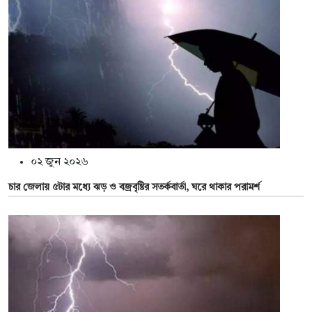
০২ জুন ২০২৬
চার জেলায় ৫টার মধ্যে ঝড় ও বজ্রবৃষ্টির সতর্কবার্তা, ঘরে থাকার পরামর্শ