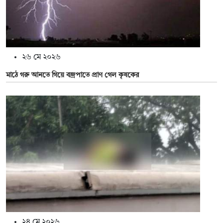
২৬ মে ২০২৬
মাঠে গরু আনতে গিয়ে বজ্রপাতে প্রাণ গেল কৃষকের
২৪ মে ২০২৬