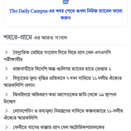
The Daily Campus এর খবর পেতে গুগল নিউজ চ্যানেল ফলো
করুন
শহরে-গ্রামে
এর আরও সংবাদ
বৈদ্যুতিক মোটরে সংযোগ দিতে গিয়ে প্রাণ গেল এসএসসি
পরীক্ষার্থীর
রাজবাড়ীতে বিদেশি অস্ত্র-গুলিসহ র‍্যাবের হাতে গ্রেপ্তার ২
বিদ্যুতের মূল্য বৃদ্ধির প্রতিবাদে ৭ দফা দাবিতে ১১ দলীয় ঐক্যের
স্মারকলিপি প্রদান
ঝিনাইদহে অধিগ্রহণ করা মহাসড়কের জমি থেকে ১৯ স্থাপনা
উচ্ছেদ
লোডশেডিং ও দ্রব্যমূল্য নিয়ন্ত্রণের দাবিতে কক্সবাজারে ১১-দলীয়
ঐক্যের স্মারকলিপি
ফেনীতে বাসের ধাক্কায় প্রাণ গেল অটোরিকশাচালকের