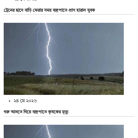
ট্রেনের ছাদে বাড়ি ফেরার সময় বজ্রপাতে প্রাণ হারাল যুবক
২৪ মে ২০২৬
গরু আনতে গিয়ে বজ্রপাতে কৃষকের মৃত্যু