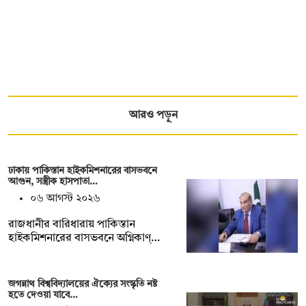
আরও পড়ুন
ঢাকায় পাকিস্তান হাইকমিশনারের বাসভবনে
আগুন, সস্ত্রীক হাসপাতা…
০৬ আগস্ট ২০২৬
রাজধানীর বারিধারায় পাকিস্তান
হাইকমিশনারের বাসভবনে অগ্নিকাণ্…
জগন্নাথ বিশ্ববিদ্যালয়ের ঐক্যের সংস্কৃতি নষ্ট
হতে দেওয়া যাবে…