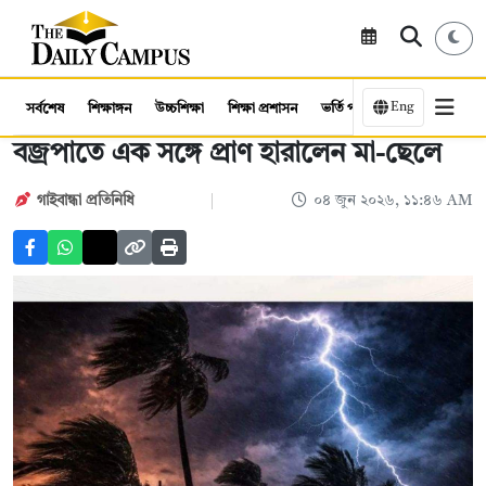
Eng
সর্বশেষ
শিক্ষাঙ্গন
উচ্চশিক্ষা
শিক্ষা প্রশাসন
ভর্তি পরীক্ষা
কর্মসংস্থান
বজ্রপাতে এক সঙ্গে প্রাণ হারালেন মা-ছেলে
গাইবান্ধা প্রতিনিধি
০৪ জুন ২০২৬, ১১:৪৬ AM