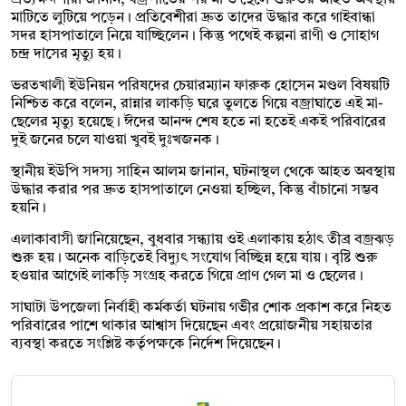
মাটিতে লুটিয়ে পড়েন। প্রতিবেশীরা দ্রুত তাদের উদ্ধার করে গাইবান্ধা
সদর হাসপাতালে নিয়ে যাচ্ছিলেন। কিন্তু পথেই কল্পনা রাণী ও সোহাগ
চন্দ্র দাসের মৃত্যু হয়।
ভরতখালী ইউনিয়ন পরিষদের চেয়ারম্যান ফারুক হোসেন মণ্ডল বিষয়টি
নিশ্চিত করে বলেন, রান্নার লাকড়ি ঘরে তুলতে গিয়ে বজ্রাঘাতে এই মা-
ছেলের মৃত্যু হয়েছে। ঈদের আনন্দ শেষ হতে না হতেই একই পরিবারের
দুই জনের চলে যাওয়া খুবই দুঃখজনক।
স্থানীয় ইউপি সদস্য সাহিন আলম জানান, ঘটনাস্থল থেকে আহত অবস্থায়
উদ্ধার করার পর দ্রুত হাসপাতালে নেওয়া হচ্ছিল, কিন্তু বাঁচানো সম্ভব
হয়নি।
এলাকাবাসী জানিয়েছেন, বুধবার সন্ধ্যায় ওই এলাকায় হঠাৎ তীব্র বজ্রঝড়
শুরু হয়। অনেক বাড়িতেই বিদ্যুৎ সংযোগ বিচ্ছিন্ন হয়ে যায়। বৃষ্টি শুরু
হওয়ার আগেই লাকড়ি সংগ্রহ করতে গিয়ে প্রাণ গেল মা ও ছেলের।
সাঘাটা উপজেলা নির্বাহী কর্মকর্তা ঘটনায় গভীর শোক প্রকাশ করে নিহত
পরিবারের পাশে থাকার আশ্বাস দিয়েছেন এবং প্রয়োজনীয় সহায়তার
ব্যবস্থা করতে সংশ্লিষ্ট কর্তৃপক্ষকে নির্দেশ দিয়েছেন।