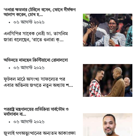
‘ওনারা ক্ষমতার টেবিলে বসেন, ফোনে দীর্ঘক্ষণ
আলাপ করেন, চোখ হ…
০৬ আগস্ট ২০২৬
এনসিপির সাবেক নেত্রী ডা. তাসনিম
জারা বলেছেন, ‘রাতে ওনারা ক্…
অভিনয়ে নামছেন ক্রিস্টিয়ানো রোনালদো
০৬ আগস্ট ২০২৬
ফুটবল মাঠে অসংখ্য সাফল্যের পর
এবার অভিনয় জগতে নতুন অধ্যায় শ…
পররাষ্ট্র মন্ত্রণালয়ের প্রতিক্রিয়া সার্বভৌম ও
মর্যাদাবান বা…
০৬ আগস্ট ২০২৬
জুলাই গণঅভ্যুত্থানের অন্যতম আকাঙ্ক্ষা