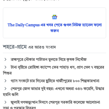
The Daily Campus এর খবর পেতে গুগল নিউজ চ্যানেল ফলো
করুন
শহরে-গ্রামে
এর আরও সংবাদ
ব্রহ্মপুত্রে নৌকার পাটাতন তুলতে গিয়ে কৃষক নিখোঁজ
টানা বৃষ্টিতে রোহিঙ্গা ক্যাম্পে ফের পাহাড় ধস, প্রাণ গেল ৭ বছরের
শিশুর
গ্যাস সংকটে চার দিনের ছুটিতে গাজীপুরের ৮০০ শিল্পকারখানা
শেরপুর জেল ভাঙার দুই বছর: এখনো অধরা ৩৪৬ কয়েদি, উদ্ধার
হয়নি গুলি
জুলাই গণঅভ্যুত্থান দিবসে শেরপুর সরকারি কলেজে আলোচনা
সভা ও পুরস্কার বিতরণ