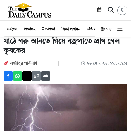
Eng
সর্বশেষ
শিক্ষাঙ্গন
উচ্চশিক্ষা
শিক্ষা প্রশাসন
ভর্তি পরীক্ষা
কর্মসংস্থান
মাঠে গরু আনতে গিয়ে বজ্রপাতে প্রাণ গেল
কৃষকের
লক্ষ্মীপুর প্রতিনিধি
২৬ মে ২০২৬, ১১:১২ AM