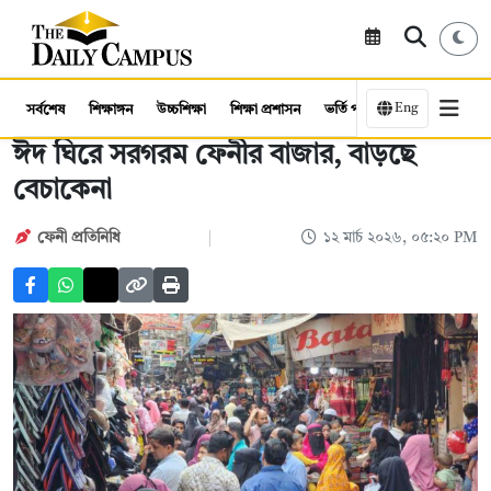
Eng
সর্বশেষ
শিক্ষাঙ্গন
উচ্চশিক্ষা
শিক্ষা প্রশাসন
ভর্তি পরীক্ষা
কর্মসংস্থান
ঈদ ঘিরে সরগরম ফেনীর বাজার, বাড়ছে
বেচাকেনা
ফেনী প্রতিনিধি
১২ মার্চ ২০২৬, ০৫:২০ PM