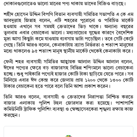
দোকানগুলোতেও ভালো মানের পণ্য থাকায় তাদের বিক্রিও বাড়ছে।
শহীদ হোসেন উদ্দিন বিপণি বিতান ব্যবসায়ী সমিতির সভাপতি এ কে এম
আবদুল্লাহ জিন্নাহ বলেন, এটি শহরের পুরোনো ও পরিচিত মার্কেট
হওয়ায় এখানে সব সময়ই ক্রেতাদের ভিড় থাকে। অন্যান্য বছরের
তুলনায় এবার বেচাকেনা ভালো। মধ্যপ্রাচ্যের যুদ্ধের কারণে বৈদেশিক
মুদ্রা আসা কিছুটা কমে যাওয়ায় ব্যবসায় ভাটা পড়েছিল। তবে সেটি কেটে
গেছে। তিনি আরও বলেন, কেনাকাটায় ব্র্যান্ড নির্ভরতা ৫ শতাংশ মানুষের
মধ্যে থাকলেও ৯৫ শতাংশ মানুষ স্থানীয় মার্কেট থেকেই কেনাকাটা করে।
ফেনী শহর ব্যবসায়ী সমিতির আহ্বায়ক আলাল উদ্দিন আলাল বলেন,
ঈদের পণ্যের ক্ষেত্রে বড় বাজারসহ বিভিন্ন শপিংমলে ভালো বেচাকেনা
হচ্ছে। শুধু পাইকারি পণ্যেই হাজার কোটি টাকা ছাড়িয়ে যেতে পারে। সব
মিলিয়ে এবার ঈদ কেন্দ্র করে জেলায় প্রায় ১২০০ থেকে ১৩০০ কোটি
টাকার বেচাকেনা হতে পারে বলে তিনি আশা প্রকাশ করেন।
তিনি আরও বলেন, ব্যবসায়ী ও ক্রেতাদের নিরাপত্তা নিশ্চিত করতে
বাজার এলাকায় পুলিশ টহল জোরদার করা হয়েছে। পাশাপাশি
কমিউনিটি ট্রাফিক পুলিশিং ব্যবস্থা ও স্বেচ্ছাসেবকেরা শৃঙ্খলা রক্ষায় কাজ
করছেন।