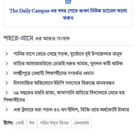
The Daily Campus এর খবর পেতে গুগল নিউজ চ্যানেল ফলো
করুন
শহরে-গ্রামে
এর আরও সংবাদ
পানির চাপে ভেঙে গেছে সড়ক, দুর্ভোগে দুই উপজেলার মানুষ
বাড়ির আন্ডারগ্রাউন্ডে চোরাই গরুর খামার, যুবদল কর্মী আটক
লক্ষ্মীপুরে মেধাবী শিক্ষার্থীদের সংবর্ধনা প্রদান
চাঁদাবাজির অভিযোগে ইউপি সদস্যের বিরুদ্ধে মানববন্ধন
২৯ বছরেও হয়নি রাস্তা, কাদাপানি মাড়িয়ে বিদ্যালয়ে যেতে হয়
শিক্ষার্থীদের
এক ট্রলারে ধরা পড়ল ৪৬ মণ ইলিশ, বিক্রি প্রায় অর্ধকোটি টাকায়
ট্যাগ:
ফেনী
ঈদ
পবিত্র ঈদুল ফিতর
কেনাকাটা