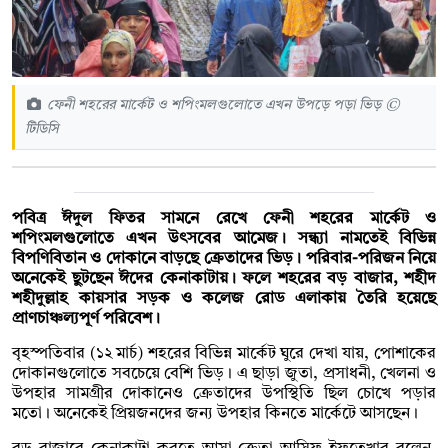
ফেনী শহরের মার্কেট ও শপিংমলগুলোতে এখন উপড়ে পড়া ভিড় ©
টিডিসি
পবিত্র ঈদুল ফিতর সামনে রেখে ফেনী শহরের মার্কেট ও
শপিংমলগুলোতে এখন উৎসবের আমেজ। সন্ধ্যা নামতেই বিভিন্ন
বিপণিবিতান ও দোকানে বাড়ছে ক্রেতাদের ভিড়। পরিবার-পরিজন নিয়ে
অনেকেই ছুটছেন ঈদের কেনাকাটায়। ফলে শহরের বড় বাজার, শহীদ
শহীদুল্লাহ কায়সার সড়ক ও কলেজ রোড এলাকায় তৈরি হয়েছে
প্রাণচাঞ্চল্যপূর্ণ পরিবেশ।
বৃহস্পতিবার (১২ মার্চ) শহরের বিভিন্ন মার্কেট ঘুরে দেখা যায়, পোশাকের
দোকানগুলোতে সবচেয়ে বেশি ভিড়। এ ছাড়া জুতা, প্রসাধনী, খেলনা ও
উপহার সামগ্রীর দোকানেও ক্রেতাদের উপস্থিতি ছিল চোখে পড়ার
মতো। অনেকেই প্রিয়জনদের জন্য উপহার কিনতে মার্কেটে আসছেন।