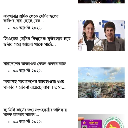
কারখানার শ্রমিক থেকে মেসির স্বপ্নের
কারিগর, বাবা হোর্হে যেভ…
০৯ আগস্ট ২০২৬
লিওনেল মেসির বিশ্বসেরা ফুটবলার হয়ে
ওঠার গল্পে আলো থাকে মাঠে…
সারাদেশের আবহাওয়া কেমন থাকবে আজ
০৯ আগস্ট ২০২৬
ঢাকাসহ সারাদেশের আবহাওয়া শুষ্ক
থাকার সম্ভাবনা রয়েছে আজ। তবে…
ফ্যামিলি কার্ডের তথ্য সংগ্রহকারীর তালিকায়
মাদক মামলায় সাজাপ…
০৯ আগস্ট ২০২৬