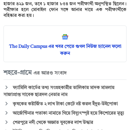
হাজার ৪২৯ জন, তবে ১ হাজার ৮৫৪ জন পরীক্ষার্থী অনুপস্থিত ছিলেন।
পরীক্ষার হলে মোবাইল ফোন সঙ্গে আনার দায়ে এক পরীক্ষার্থীকে
বহিষ্কার করা হয়।
The Daily Campus এর খবর পেতে গুগল নিউজ চ্যানেল ফলো
করুন
শহরে-গ্রামে
এর আরও সংবাদ
ফ্যামিলি কার্ডের তথ্য সংগ্রহকারীর তালিকায় মাদক মামলায়
সাজাপ্রাপ্ত সাবেক ছাত্রদল নেতার নাম
কৃষকের কষ্টার্জিত ২ লাখ টাকা কেটে নষ্ট করল ইঁদুর-উইপোকা
আর্জেন্টিনার পতাকা নামাতে গিয়ে বিদ্যুৎস্পৃষ্ট হয়ে কিশোরের মৃত্যু
শেরপুরে নদী থেকে অজ্ঞাত যুবকের লাশ উদ্ধার