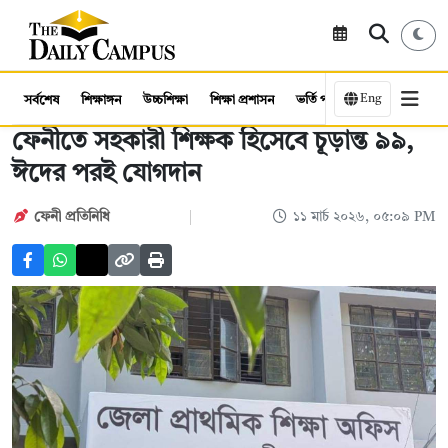
Eng
সর্বশেষ
শিক্ষাঙ্গন
উচ্চশিক্ষা
শিক্ষা প্রশাসন
ভর্তি পরীক্ষা
কর্মসংস্থান
ফেনীতে সহকারী শিক্ষক হিসেবে চূড়ান্ত ৯৯,
ঈদের পরই যোগদান
ফেনী প্রতিনিধি
১১ মার্চ ২০২৬, ০৫:০৯ PM