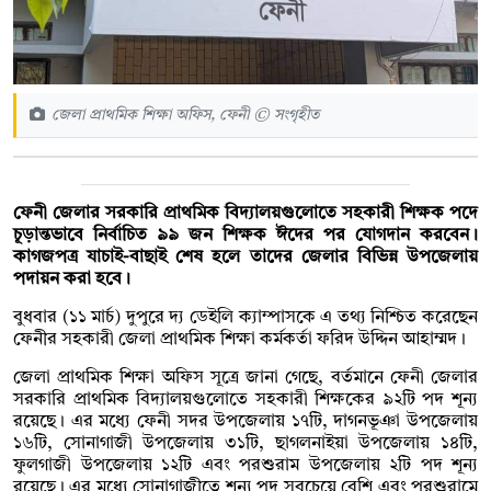
জেলা প্রাথমিক শিক্ষা অফিস, ফেনী © সংগৃহীত
ফেনী জেলার সরকারি প্রাথমিক বিদ্যালয়গুলোতে সহকারী শিক্ষক পদে
চূড়ান্তভাবে নির্বাচিত ৯৯ জন শিক্ষক ঈদের পর যোগদান করবেন।
কাগজপত্র যাচাই-বাছাই শেষ হলে তাদের জেলার বিভিন্ন উপজেলায়
পদায়ন করা হবে।
বুধবার (১১ মার্চ) দুপুরে দ্য ডেইলি ক্যাম্পাসকে এ তথ্য নিশ্চিত করেছেন
ফেনীর সহকারী জেলা প্রাথমিক শিক্ষা কর্মকর্তা ফরিদ উদ্দিন আহাম্মদ।
জেলা প্রাথমিক শিক্ষা অফিস সূত্রে জানা গেছে, বর্তমানে ফেনী জেলার
সরকারি প্রাথমিক বিদ্যালয়গুলোতে সহকারী শিক্ষকের ৯২টি পদ শূন্য
রয়েছে। এর মধ্যে ফেনী সদর উপজেলায় ১৭টি, দাগনভূঞা উপজেলায়
১৬টি, সোনাগাজী উপজেলায় ৩১টি, ছাগলনাইয়া উপজেলায় ১৪টি,
ফুলগাজী উপজেলায় ১২টি এবং পরশুরাম উপজেলায় ২টি পদ শূন্য
রয়েছে। এর মধ্যে সোনাগাজীতে শূন্য পদ সবচেয়ে বেশি এবং পরশুরামে