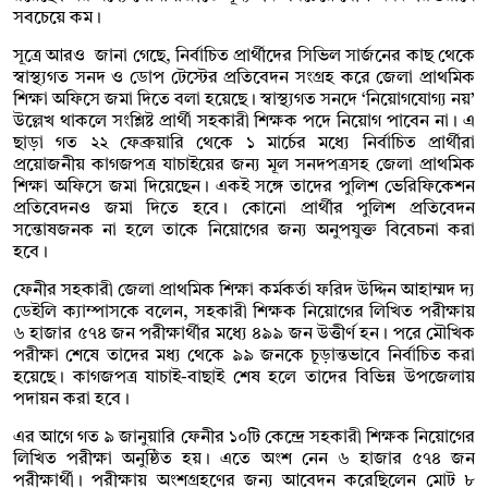
সবচেয়ে কম।
সূত্রে আরও জানা গেছে, নির্বাচিত প্রার্থীদের সিভিল সার্জনের কাছ থেকে
স্বাস্থ্যগত সনদ ও ডোপ টেস্টের প্রতিবেদন সংগ্রহ করে জেলা প্রাথমিক
শিক্ষা অফিসে জমা দিতে বলা হয়েছে। স্বাস্থ্যগত সনদে ‘নিয়োগযোগ্য নয়’
উল্লেখ থাকলে সংশ্লিষ্ট প্রার্থী সহকারী শিক্ষক পদে নিয়োগ পাবেন না। এ
ছাড়া গত ২২ ফেব্রুয়ারি থেকে ১ মার্চের মধ্যে নির্বাচিত প্রার্থীরা
প্রয়োজনীয় কাগজপত্র যাচাইয়ের জন্য মূল সনদপত্রসহ জেলা প্রাথমিক
শিক্ষা অফিসে জমা দিয়েছেন। একই সঙ্গে তাদের পুলিশ ভেরিফিকেশন
প্রতিবেদনও জমা দিতে হবে। কোনো প্রার্থীর পুলিশ প্রতিবেদন
সন্তোষজনক না হলে তাকে নিয়োগের জন্য অনুপযুক্ত বিবেচনা করা
হবে।
ফেনীর সহকারী জেলা প্রাথমিক শিক্ষা কর্মকর্তা ফরিদ উদ্দিন আহাম্মদ দ্য
ডেইলি ক্যাম্পাসকে বলেন, সহকারী শিক্ষক নিয়োগের লিখিত পরীক্ষায়
৬ হাজার ৫৭৪ জন পরীক্ষার্থীর মধ্যে ৪৯৯ জন উত্তীর্ণ হন। পরে মৌখিক
পরীক্ষা শেষে তাদের মধ্য থেকে ৯৯ জনকে চূড়ান্তভাবে নির্বাচিত করা
হয়েছে। কাগজপত্র যাচাই-বাছাই শেষ হলে তাদের বিভিন্ন উপজেলায়
পদায়ন করা হবে।
এর আগে গত ৯ জানুয়ারি ফেনীর ১০টি কেন্দ্রে সহকারী শিক্ষক নিয়োগের
লিখিত পরীক্ষা অনুষ্ঠিত হয়। এতে অংশ নেন ৬ হাজার ৫৭৪ জন
পরীক্ষার্থী। পরীক্ষায় অংশগ্রহণের জন্য আবেদন করেছিলেন মোট ৮