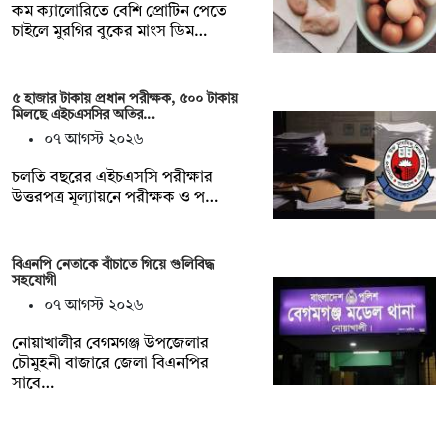
কম ক্যালোরিতে বেশি প্রোটিন পেতে
চাইলে মুরগির বুকের মাংস ডিম…
৫ হাজার টাকায় প্রধান পরীক্ষক, ৫০০ টাকায়
মিলছে এইচএসসির অতির…
০৭ আগস্ট ২০২৬
চলতি বছরের এইচএসসি পরীক্ষার
উত্তরপত্র মূল্যায়নে পরীক্ষক ও প…
বিএনপি নেতাকে বাঁচাতে গিয়ে গুলিবিদ্ধ
সহযোগী
০৭ আগস্ট ২০২৬
নোয়াখালীর বেগমগঞ্জ উপজেলার
চৌমুহনী বাজারে জেলা বিএনপির
সাবে…