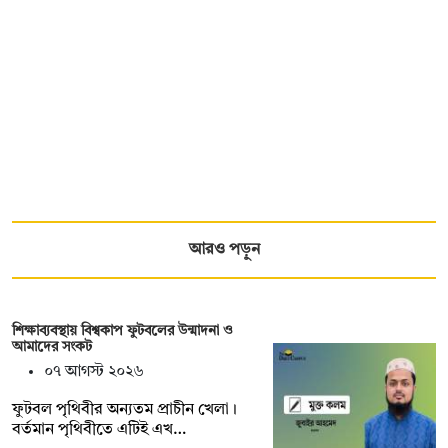
আরও পড়ুন
শিক্ষাব্যবস্থায় বিশ্বকাপ ফুটবলের উন্মাদনা ও
আমাদের সংকট
০৭ আগস্ট ২০২৬
ফুটবল পৃথিবীর অন্যতম প্রাচীন খেলা।
বর্তমান পৃথিবীতে এটিই এখ…