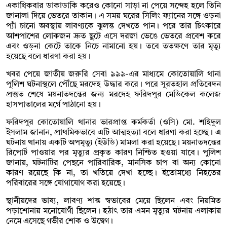
একাধিকবার ডাকাডাকি করেও কোনো সাড়া না পেয়ে সন্দেহ হলে তিনি
জানালা দিয়ে ভেতরে তাকান। এ সময় ঘরের সিলিং ফ্যানের সঙ্গে ওড়না
প্যাঁ চানো অবস্থায় লাবণ্যকে ঝুলন্ত দেখতে পান। পরে তার চিৎকারে
আশপাশের লোকজন দ্রুত ছুটে এসে দরজা ভেঙে ভেতরে প্রবেশ করে
এবং ওড়না কেটে তাকে নিচে নামানো হয়। তবে ততক্ষণে তার মৃত্যু
হয়েছে বলে ধারণা করা হয়।
খবর পেয়ে জাতীয় জরুরি সেবা ৯৯৯-এর মাধ্যমে কোতোয়ালি থানা
পুলিশ ঘটনাস্থলে পৌঁছে মরদেহ উদ্ধার করে। পরে সুরতহাল প্রতিবেদন
প্রস্তুত শেষে ময়নাতদন্তের জন্য মরদেহ ফরিদপুর মেডিকেল কলেজ
হাসপাতালের মর্গে পাঠানো হয়।
ফরিদপুর কোতোয়ালি থানার ভারপ্রাপ্ত কর্মকর্তা (ওসি) মো. শহিদুল
ইসলাম জানান, প্রাথমিকভাবে এটি আত্মহত্যা বলে ধারণা করা হচ্ছে। এ
ঘটনায় থানায় একটি অপমৃত্যু (ইউডি) মামলা করা হয়েছে। ময়নাতদন্তের
রিপোর্ট পাওয়ার পর মৃত্যুর প্রকৃত কারণ নিশ্চিত হওয়া যাবে। পুলিশ
জানায়, ঘটনাটির পেছনে পারিবারিক, মানসিক চাপ বা অন্য কোনো
কারণ রয়েছে কি না, তা খতিয়ে দেখা হচ্ছে। ইতোমধ্যে নিহতের
পরিবারের সঙ্গে যোগাযোগ করা হয়েছে।
স্থানীয়দের ভাষ্য, লাবণ্য শান্ত স্বভাবের মেয়ে ছিলেন এবং নিয়মিত
পড়াশোনায় মনোযোগী ছিলেন। হঠাৎ তার এমন মৃত্যুর ঘটনায় এলাকায়
নেমে এসেছে গভীর শোক ও উদ্বেগ।