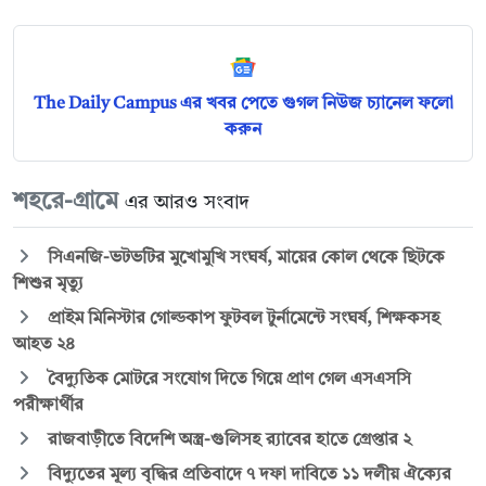
The Daily Campus এর খবর পেতে গুগল নিউজ চ্যানেল ফলো
করুন
শহরে-গ্রামে
এর আরও সংবাদ
সিএনজি-ভটভটির মুখোমুখি সংঘর্ষ, মায়ের কোল থেকে ছিটকে
শিশুর মৃত্যু
প্রাইম মিনিস্টার গোল্ডকাপ ফুটবল টুর্নামেন্টে সংঘর্ষ, শিক্ষকসহ
আহত ২৪
বৈদ্যুতিক মোটরে সংযোগ দিতে গিয়ে প্রাণ গেল এসএসসি
পরীক্ষার্থীর
রাজবাড়ীতে বিদেশি অস্ত্র-গুলিসহ র‍্যাবের হাতে গ্রেপ্তার ২
বিদ্যুতের মূল্য বৃদ্ধির প্রতিবাদে ৭ দফা দাবিতে ১১ দলীয় ঐক্যের