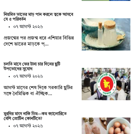
নিয়মিত ভাতের মাড় পান করলে ত্বকে আসবে
যে ৫ পরিবর্তন
০৭ আগস্ট ২০২৬
প্রজন্মের পর প্রজন্ম ধরে এশিয়ার বিভিন্ন
দেশে ভাতের মাড়কে প্…
চলতি মাসে ফের টানা চার দিনের ছুটি
উপভোগের সুযোগ
০৭ আগস্ট ২০২৬
আগস্ট মাসের শেষ দিকে সরকারি ছুটির
সঙ্গে নৈমিত্তিক বা ঐচ্ছিক…
মুরগির মাংস নাকি ডিম—কম ক্যালোরিতে
বেশি প্রোটিন কোনটিতে?
০৭ আগস্ট ২০২৬