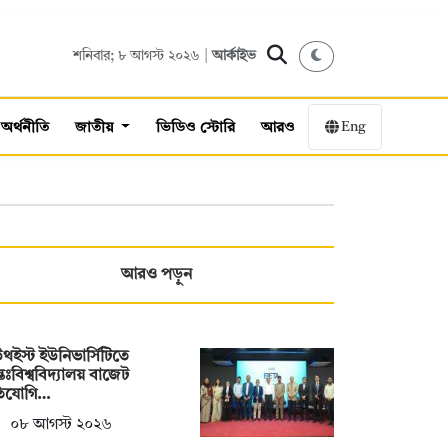
শনিবার; ৮ আগস্ট ২০২৬ |
আর্কাইভ
Eng
অর্থনীতি
জাতীয়
ভিডিও স্টোরি
আরও
আরও পড়ুন
থইস্ট ইউনিভার্সিটিতে
তঃবিশ্ববিদ্যালয় বাজেট
তিযোগি…
০৮ আগস্ট ২০২৬