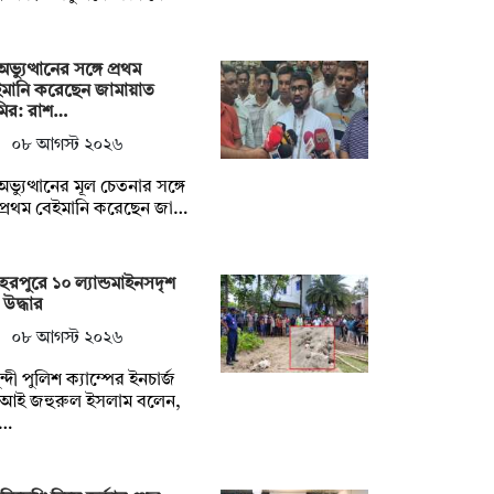
ভ্যুত্থানের সঙ্গে প্রথম
ইমানি করেছেন জামায়াত
ির: রাশ…
০৮ আগস্ট ২০২৬
ভ্যুত্থানের মূল চেতনার সঙ্গে
বপ্রথম বেইমানি করেছেন জা…
েরপুরে ১০ ল্যান্ডমাইনসদৃশ
ু উদ্ধার
০৮ আগস্ট ২০২৬
ুন্দী পুলিশ ক্যাম্পের ইনচার্জ
আই জহুরুল ইসলাম বলেন,
…