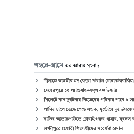
শহরে-গ্রামে
এর আরও সংবাদ
সীমান্তে ভারতীয় মদ ফেলে পালাল চোরাকারবারিরা
মেহেরপুরে ১০ ল্যান্ডমাইনসদৃশ বস্তু উদ্ধার
সিলেটে বাস দুর্ঘটনায় নিহতদের পরিবার পাবে ৫ ল
পানির চাপে ভেঙে গেছে সড়ক, দুর্ভোগে দুই উপজেল
বাড়ির আন্ডারগ্রাউন্ডে চোরাই গরুর খামার, যুবদল 
লক্ষ্মীপুরে মেধাবী শিক্ষার্থীদের সংবর্ধনা প্রদান