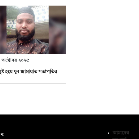
 অক্টোবর ২০২৫
স্পৃষ্ট হয়ে যুব জামায়াত সভাপতির
আমাদের
ম: