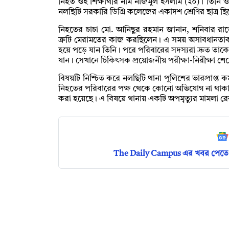
নিহত ওই শিক্ষার্থীর নাম নাজমুল ইসলাম (২০)। তিনি 
নলছিটি সরকারি ডিগ্রি কলেজের একাদশ শ্রেণির ছাত্র ছ
নিহতের চাচা মো. আনিছুর রহমান জানান, শনিবার রা
ত্রুটি মেরামতের কাজ করছিলেন। এ সময় অসাবধানতাবশত
হয়ে পড়ে যান তিনি। পরে পরিবারের সদস্যরা দ্রুত তাকে উদ
যান। সেখানে চিকিৎসক প্রয়োজনীয় পরীক্ষা-নিরীক্ষা শ
বিষয়টি নিশ্চিত করে নলছিটি থানা পুলিশের ভারপ্রাপ্ত
নিহতের পরিবারের পক্ষ থেকে কোনো অভিযোগ না থাকায় 
করা হয়েছে। এ বিষয়ে থানায় একটি অপমৃত্যুর মামলা রে
The Daily Campus এর খবর পেতে 