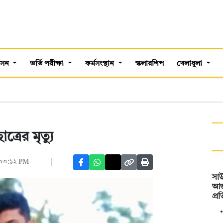
শাসন
ভর্তি পরীক্ষা
কর্মসংস্থান
স্কলারশিপ
খেলাধুলা
্রের মৃত্যু
, ০৩:১২ PM
সাউ
আন্
প্র