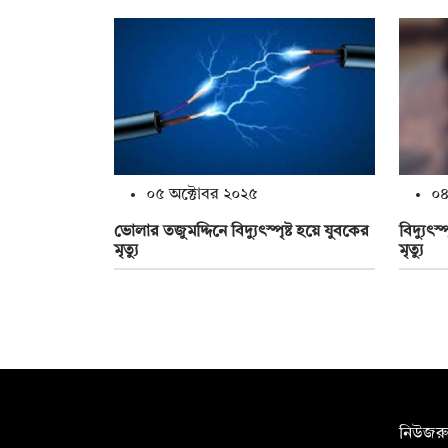
০৫ অক্টোবর ২০২৫
০৪
ভোলার তজুমদ্দিনে বিদ্যুৎস্পৃষ্ট হয়ে যুবকের
বিদ্যুৎ
মৃত্যু
মৃত্যু
সম্পাদক:
নিউজরু