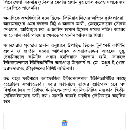
লিগে খেলা একমাত্র ফুটবলার মেরাজ প্রধান দুই গোল করেও দলকে জয়
এনে দিতে পারেননি।
অন্যদিকে এআইইউবি দলে ছিলেন প্রিমিয়ার লিগের অভিজ্ঞ ফুটবলাররা।
আরামবাগের ওমর ফারুক মিঠু ও আক্কাস আলী, মোহামেডানের সৌরভ
দেওয়ান, আজিজুল হক ও জাহিদ হাসান ছিলেন দলের শক্তি। আগের
ম্যাচে লাল কার্ড পাওয়ায় খেলতে পারেননি আলফাজ মিয়া।
ম্যাচসেরার পুরস্কার প্রদান অনুষ্ঠানে উপস্থিত ছিলেন টুর্নামেন্ট কমিটির
প্রধান ও জাতীয় দলের অধিনায়ক আশরাফউদ্দিন আহমেদ চুন্নু,
টেকনিক্যাল কমিটির প্রধান ইমতিয়াজ সুলতান জনি, ফারইস্ট
ইন্টারন্যাশনাল ইউনিভার্সিটির ভারপ্রাপ্ত উপাচার্য ড. মো. মঞ্জুর ই খোদা
তরফদারসহ ক্রীড়াঙ্গনের বিশিষ্ট ব্যক্তিবর্গ।
গত বছর ফাইনালে ড্যাফোডিল ইন্টারন্যাশনাল ইউনিভার্সিটির কাছে
হেরেছিল এআইইউবি। এবার ফাইনালে তাদের প্রতিপক্ষ হবে গণ
বিশ্ববিদ্যালয় ও চিটাগং ইনডিপেনডেন্ট ইউনিভার্সিটির মধ্যকার দ্বিতীয়
সেমিফাইনালের জয়ী দল। ম্যাচটি আজই জাতীয় স্টেডিয়ামে অনুষ্ঠিত
হবে।