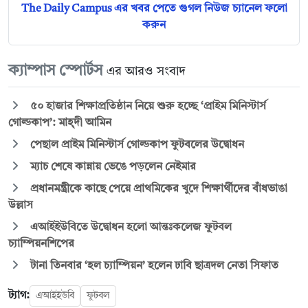
The Daily Campus এর খবর পেতে গুগল নিউজ চ্যানেল ফলো
করুন
ক্যাম্পাস স্পোর্টস
এর আরও সংবাদ
৫০ হাজার শিক্ষাপ্রতিষ্ঠান নিয়ে শুরু হচ্ছে ‘প্রাইম মিনিস্টার্স
গোল্ডকাপ’: মাহ্দী আমিন
পেছাল প্রাইম মিনিস্টার্স গোল্ডকাপ ফুটবলের উদ্বোধন
ম্যাচ শেষে কান্নায় ভেঙে পড়লেন নেইমার
প্রধানমন্ত্রীকে কাছে পেয়ে প্রাথমিকের খুদে শিক্ষার্থীদের বাঁধভাঙা
উল্লাস
এআইইউবিতে উদ্বোধন হলো আন্তঃকলেজ ফুটবল
চ্যাম্পিয়নশিপের
টানা তিনবার ‘হল চ্যাম্পিয়ন’ হলেন ঢাবি ছাত্রদল নেতা সিফাত
ট্যাগ:
এআইইউবি
ফুটবল