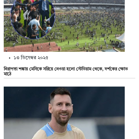
১৩ ডিসেম্বর ২০২৫
নিরাপত্তা শঙ্কায় মেসিকে সরিয়ে নেওয়া হলো স্টেডিয়াম থেকে, দর্শকের ক্ষোভ
মাঠে