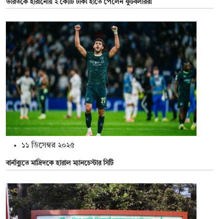
ভারতকে হারানোয় ২ কোটি টাকা হাতে পেলেন ফুটবলাররা
১১ ডিসেম্বর ২০২৫
বার্নাব্যুতে মাদ্রিদকে হারাল ম্যানচেস্টার সিটি