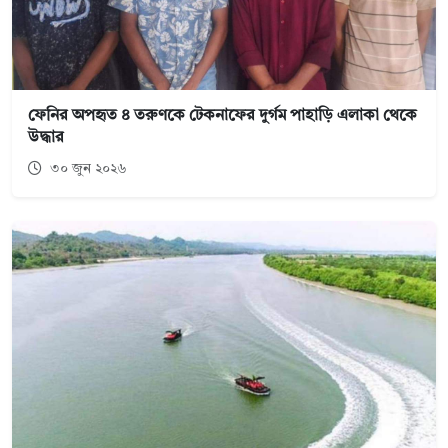
ফেনির অপহৃত ৪ তরুণকে টেকনাফের দুর্গম পাহাড়ি এলাকা থেকে
উদ্ধার
৩০ জুন ২০২৬