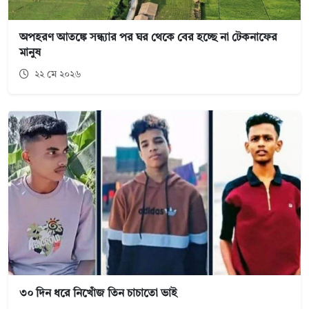
অপহরণ আতঙ্কে সন্ধ্যার পর ঘর থেকে বের হচ্ছে না টেকনাফের
মানুষ
২২ মে ২০২৬
৩০ দিন ধরে নিখোঁজ তিন চাচাতো ভাই