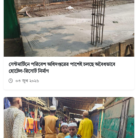
সেন্টমার্টিনে পরিবেশ অধিদপ্তরের পাশেই চলছে অবৈধভাবে
হোটেল-রিসোর্ট নির্মাণ
০৩ জুন ২০২৬