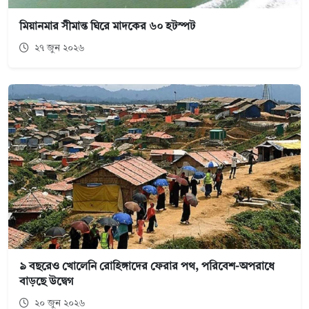
মিয়ানমার সীমান্ত ঘিরে মাদকের ৬০ হটস্পট
২৭ জুন ২০২৬
৯ বছরেও খোলেনি রোহিঙ্গাদের ফেরার পথ, পরিবেশ-অপরাধে
বাড়ছে উদ্বেগ
২০ জুন ২০২৬