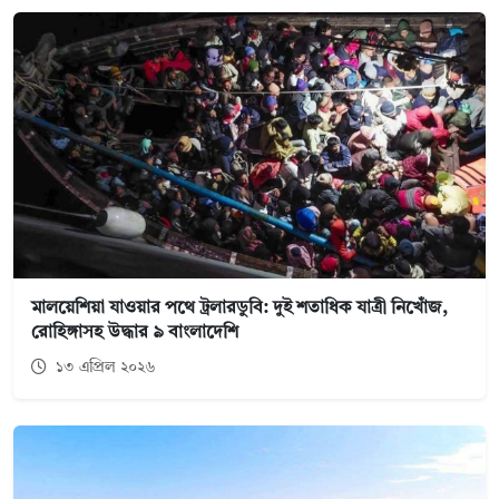
মালয়েশিয়া যাওয়ার পথে ট্রলারডুবি: দুই শতাধিক যাত্রী নিখোঁজ,
রোহিঙ্গাসহ উদ্ধার ৯ বাংলাদেশি
১৩ এপ্রিল ২০২৬