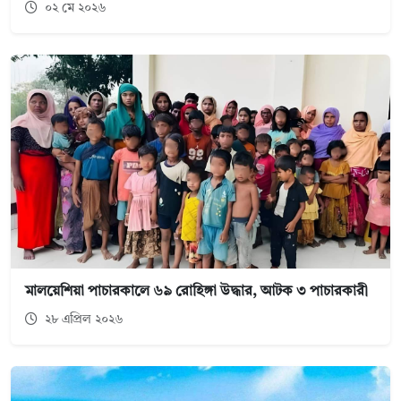
০২ মে ২০২৬
মালয়েশিয়া পাচারকালে ৬৯ রোহিঙ্গা উদ্ধার, আটক ৩ পাচারকারী
২৮ এপ্রিল ২০২৬