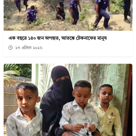
এক বছরে ১৪০ জন অপহৃত, আতঙ্কে টেকনাফের মানুষ
২৩ এপ্রিল ২০২৬