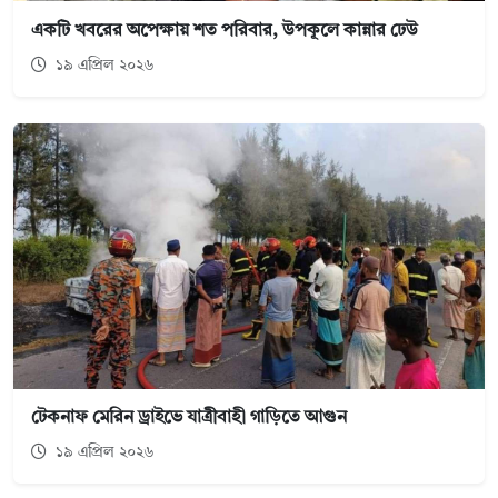
একটি খবরের অপেক্ষায় শত পরিবার, উপকূলে কান্নার ঢেউ
১৯ এপ্রিল ২০২৬
টেকনাফ মেরিন ড্রাইভে যাত্রীবাহী গাড়িতে আগুন
১৯ এপ্রিল ২০২৬