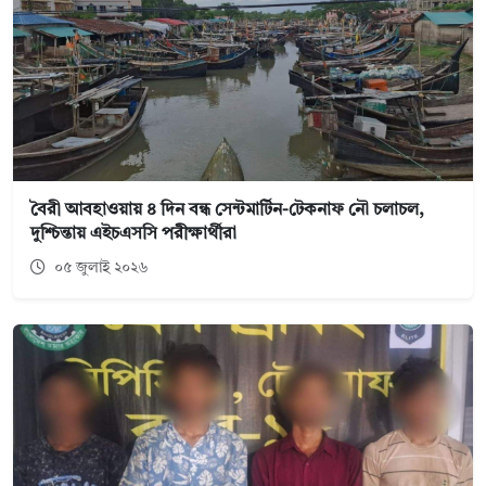
বৈরী আবহাওয়ায় ৪ দিন বন্ধ সেন্টমার্টিন-টেকনাফ নৌ চলাচল,
দুশ্চিন্তায় এইচএসসি পরীক্ষার্থীরা
০৫ জুলাই ২০২৬