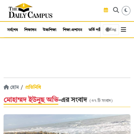
Eng
সর্বশেষ
শিক্ষাঙ্গন
উচ্চশিক্ষা
শিক্ষা প্রশাসন
ভর্তি পরীক্ষা
কর্মসংস্থান
হোম
প্রতিনিধি
মোহাম্মদ ইউনুছ অভি
-এর সংবাদ
(৩৭ টি সংবাদ)