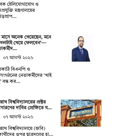
বেক টেলিযোগাযোগ ও
প্রযুক্তি মন্ত্রণালয়ের
িত্বপ্রাপ…
 মাসে অনেক খেয়েছেন, মনে
 দলটাই খেয়ে ফেলবেন’—
াকর্মীদ…
০৭ আগস্ট ২০২৬
লকাঠি বিএনপি ও
গসংগঠনের নেতাকর্মীদের ‘খাই
’ বন্ধ কর…
্নাথ বিশ্ববিদ্যালয়ের প্রক্টর
ারণের দাবির প্রেক্ষিতে য…
০৭ আগস্ট ২০২৬
্নাথ বিশ্ববিদ্যালয়ে (জবি)
্ষার্থীদের ওপর ছাত্রদলের হা…