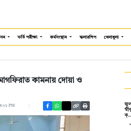
শাসন
ভর্তি পরীক্ষা
কর্মসংস্থান
স্কলারশিপ
খেলাধুলা
 মাগফিরাত কামনায় দোয়া ও
জুল
 ০৪:০১ PM
স্ব
ক্