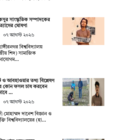
সুর সাংস্কৃতিক সম্পাদকের
্যাগের ঘোষণা
০৭ আগস্ট ২০২৬
হাঙ্গীরনগর বিশ্ববিদ্যালয়
্দ্রীয় শিদ) সামাজিক
গাযোগম…
ি ও আবহাওয়ার তথ্য বিশ্লেষণ
ে কোন ফসল চাষ করবেন
নাবে …
০৭ আগস্ট ২০২৬
ী মোহাম্মদ দানেশ বিজ্ঞান ও
যুক্তি বিশ্ববিদ্যালয়ের (হা…