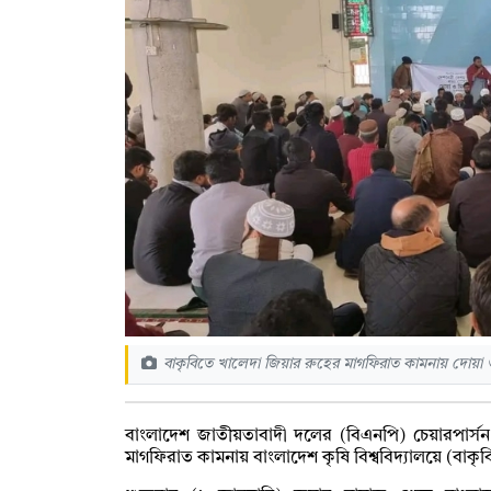
বাকৃবিতে খালেদা জিয়ার রুহের মাগফিরাত কামনায় দোয়া
বাংলাদেশ জাতীয়তাবাদী দলের (বিএনপি) চেয়ারপার্সন 
মাগফিরাত কামনায় বাংলাদেশ কৃষি বিশ্ববিদ্যালয়ে (বাকৃ