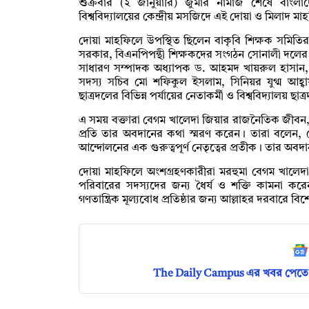
শুক্রবার (২ জানুয়ারি) জুমার নামাজ শেষে বাংলাদে
বিশ্ববিদ্যালয়ের কেন্দ্রীয় মসজিদে এই দোয়া ও মিলা
দোয়া মাহফিলে উপস্থিত ছিলেন বাকৃবি শিক্ষক সমিতি
সরকার, বিএনপিপন্থী শিক্ষকদের সংগঠন সোনালী দলে
সাধারণ সম্পাদক অধ্যাপক ড. আহমদ খায়রুল হাসান,
সদস্য সচিব মো শফিকুল ইসলাম, সিনিয়র যুগ্ম আ
ছাত্রদলের বিভিন্ন পর্যায়ের নেতাকর্মী ও বিশ্ববিদ্যালয় 
এ সময় বক্তারা বেগম খালেদা জিয়ার রাজনৈতিক জীবন, গ
প্রতি তার অবদানের কথা স্মরণ করেন। তারা বলেন, ব
আন্দোলনের এক গুরুত্বপূর্ণ নেতৃত্বের প্রতীক। তার অবদা
দোয়া মাহফিলে অংশগ্রহণকারীরা মরহুমা বেগম খালেদ
পরিবারের সদস্যদের জন্য ধৈর্য ও শক্তি কামনা করে
গণতান্ত্রিক মূল্যবোধ প্রতিষ্ঠার জন্য আল্লাহর দরবারে বিশ
The Daily Campus এর খবর পেতে 