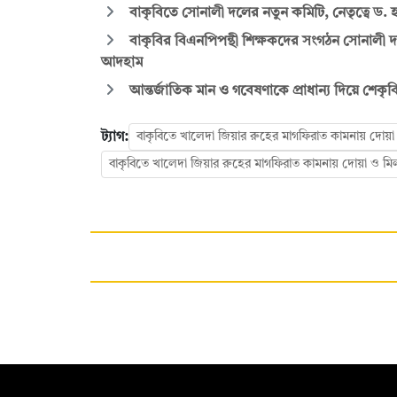
বাকৃবিতে সোনালী দলের নতুন কমিটি, নেতৃত্বে ড. হ
বাকৃবির বিএনপিপন্থী শিক্ষকদের সংগঠন সোনালী দ
আদহাম
আন্তর্জাতিক মান ও গবেষণাকে প্রাধান্য দিয়ে শেকৃ
ট্যাগ:
বাকৃবিতে খালেদা জিয়ার রুহের মাগফিরাত কামনায় দোয়া 
বাকৃবিতে খালেদা জিয়ার রুহের মাগফিরাত কামনায় দোয়া ও ম