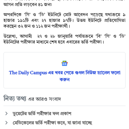
আসন প্রতি লড়বেন ৪১ জন৷
অপরদিকে ‘সি’ ও ‘ডি’ ইউনিটে মোট আবেদন পড়েছে যথাক্রমে ৯
হাজার ১৯১টি এবং ২৭ হাজার ৯৭টি। উভয় ইউনিটে প্রতিযোগিতা
করছেন ৩২ জন ও ১১২ জন পরীক্ষার্থী।
উল্লেখ্য, আগামী ২৭ ও ২৮ জানুয়ারি পর্যায়ক্রমে 'বি' 'সি' ও 'ডি'
ইউনিটের পরীক্ষার মাধ্যমে শেষ হবে এবারের ভর্তি পরীক্ষা।
The Daily Campus এর খবর পেতে গুগল নিউজ চ্যানেল ফলো
করুন
নিত্য তথ্য
এর আরও সংবাদ
ডুয়েটের ভর্তি পরীক্ষার ফল প্রকাশ
মেডিকেলের ভর্তি পরীক্ষা কবে, যা জানা যাচ্ছে