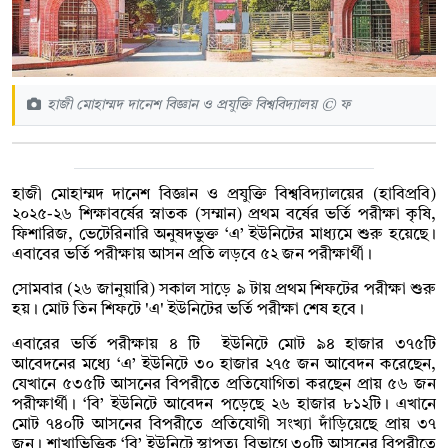
হাজী মোহাম্মদ দানেশ বিজ্ঞান ও প্রযুক্তি বিশ্ববিদ্যালয় © ফ
হাজী মোহাম্মদ দানেশ বিজ্ঞান ও প্রযুক্তি বিশ্ববিদ্যালয়ের (হাবিপ্রবি)
২০২৫-২৬ শিক্ষাবর্ষের স্নাতক (সম্মান) প্রথম বর্ষের ভর্তি পরীক্ষা কৃষি,
ফিশারিজ, ভেটেরিনারি অনুষদভুক্ত ‘এ’ ইউনিটের মাধ্যমে শুরু হয়েছে।
এবাবের ভর্তি পরীক্ষায় আসন প্রতি লড়বে ৫২ জন পরীক্ষার্থী।
সোমবার (২৬ জানুয়ারি) সকাল সাড়ে ৯ টায় প্রথম শিফটের পরীক্ষা শুরু
হয়। মোট তিন শিফটে 'এ' ইউনিটের ভর্তি পরীক্ষা শেষ হবে।
এবারের ভর্তি পরীক্ষায় ৪ টি ইউনিটে মোট ৯৪ হাজার ৩৭৫টি
আবেদনের মধ্যে ‘এ’ ইউনিটে ৩০ হাজার ২৭৫ জন আবেদন করেছেন,
যেখানে ৫৩৫টি আসনের বিপরীতে প্রতিযোগিতা করছেন প্রায় ৫৬ জন
পরীক্ষার্থী। ‘বি’ ইউনিটে আবেদন পড়েছে ২৬ হাজার ৮১২টি। এখানে
মোট ৭৪০টি আসনের বিপরীতে প্রতিযোগী সংখ্যা দাঁড়িয়েছে প্রায় ৩৭
জন। শাখাভিত্তিক ‘বি’ ইউনিটে স্থাপত্য বিভাগে ৩০টি আসনের বিপরীতে