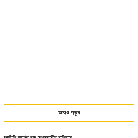
আরও পড়ুন
ফ্যামিলি কার্ডের তথ্য সংগ্রহকারীর তালিকায়