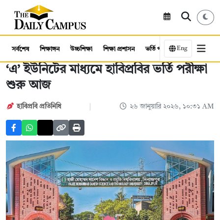
Eng
সর্বশেষ
শিক্ষাঙ্গন
উচ্চশিক্ষা
শিক্ষা প্রশাসন
ভর্তি পরীক্ষা
কর্মসংস্থান
‘এ’ ইউনিটের মাধ্যমে হাবিপ্রবির ভর্তি পরীক্ষা
শুরু আজ
হাবিপ্রবি প্রতিনিধি
২৬ জানুয়ারি ২০২৬, ১০:৩১ AM