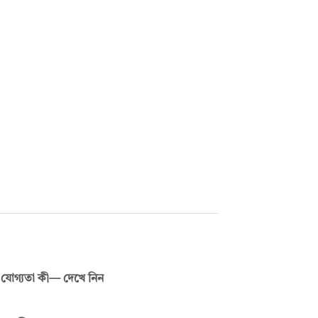
 যোগ্যতা কী— দেখে নিন