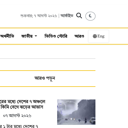
শুক্রবার; ৭ আগস্ট ২০২৬ |
আর্কাইভ
Eng
অর্থনীতি
জাতীয়
ভিডিও স্টোরি
আরও
আরও পড়ুন
ুরের মধ্যে দেশের ৭ অঞ্চলে
 কিমি বেগে ঝড়ের আভাস
০৭ আগস্ট ২০২৬
ুর ১ টার মধ্যে দেশের ৭