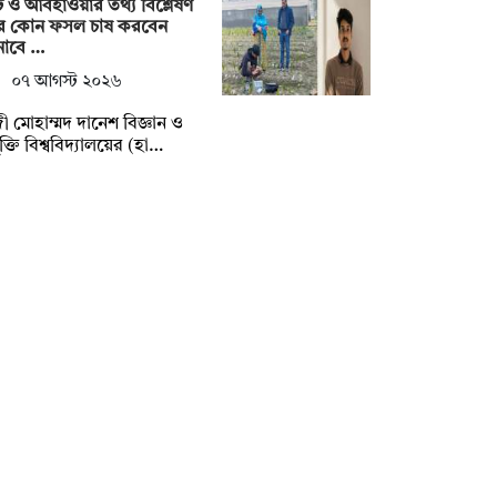
ি ও আবহাওয়ার তথ্য বিশ্লেষণ
ে কোন ফসল চাষ করবেন
নাবে …
০৭ আগস্ট ২০২৬
ী মোহাম্মদ দানেশ বিজ্ঞান ও
যুক্তি বিশ্ববিদ্যালয়ের (হা…