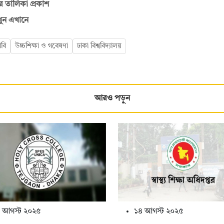
ের তালিকা প্রকাশ
েখুন এখানে
াবি
উচ্চশিক্ষা ও গবেষণা
ঢাকা বিশ্ববিদ্যালয়
আরও পড়ুন
 আগস্ট ২০২৫
১৪ আগস্ট ২০২৫