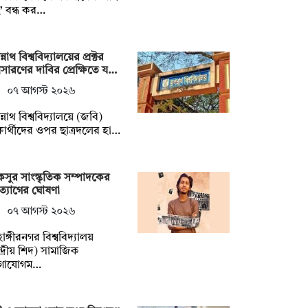
’ বন্ধ কর…
্নাথ বিশ্ববিদ্যালয়ের প্রক্টর
ারণের দাবির প্রেক্ষিতে য…
০৭ আগস্ট ২০২৬
্নাথ বিশ্ববিদ্যালয়ে (জবি)
্ষার্থীদের ওপর ছাত্রদলের হা…
সুর সাংস্কৃতিক সম্পাদকের
্যাগের ঘোষণা
০৭ আগস্ট ২০২৬
হাঙ্গীরনগর বিশ্ববিদ্যালয়
্দ্রীয় শিদ) সামাজিক
গাযোগম…