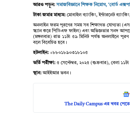
আরও পড়ুন:
সমাজবিজ্ঞানে শিক্ষক নিয়োগ, ‘বোর্ড এক্সপ
টাকা জমার মাধ্যম:
মোবাইল ব্যাংকিং, ইন্টারনেট ব্যাংকিং,
অনলাইন ফরম পূরণের সময় সব শিক্ষাগত যোগ্যতা (এসএস
স্ক্যান করে পিডিএফ ফাইল) এবং অভিজ্ঞতার সনদ আপ
(মঙ্গলবার) রাত ১১টা ৫৯ মিনিট পর্যন্ত অনলাইনে পূরণ করা 
বলে বিবেচিত হবে।
হটলাইন:
+৮৮০১৮৯০৩১৮১০৫
ভর্তি পরীক্ষা:
৫ সেপ্টেম্বর, ২০২৫ (শুক্রবার), বেলা ১১ট
স্থান:
আইইআর ভবন।
The Daily Campus এর খবর পেতে 