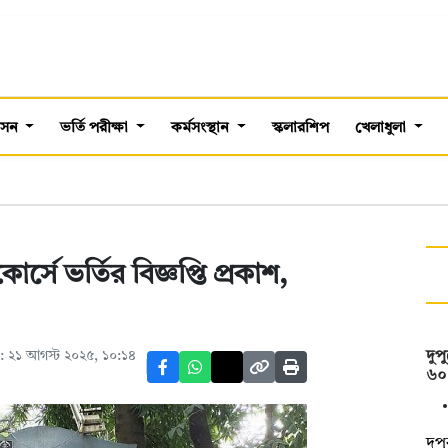
শাসন
ভর্তি পরীক্ষা
কর্মসংস্থান
স্কলারশিপ
খেলাধুলা
ে ভর্তির বিজ্ঞপ্তি প্রকাশ,
 ২১ আগস্ট ২০২৫, ১০:১৪
দুপ
৬০
দুপ