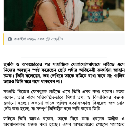
রুকাইয়া জাহান চমক © সংগৃহীত
হুমকি ও অপপ্রচারের পর সামাজিক যোগাযোগমাধ্যমে লাইভে এসে
নিজের অবস্থান স্পষ্ট করেছেন ছোট পর্দার অভিনেত্রী রুকাইয়া জাহান
চমক। তিনি বলেছেন, ভয় দেখিয়ে তাকে দমিয়ে রাখা যাবে না; গুলির
ভয়েও তিনি ঘরে বসে থাকবেন না।
সম্প্রতি নিজের ফেসবুকে লাইভে এসে তিনি এসব কথা বলেন। চমক
বলেন, তার নামে পরিকল্পিতভাবে মিথ্যা তথ্য ও বিভ্রান্তিকর বক্তব্য
ছড়ানো হচ্ছে। কখনো তাকে পুলিশ হত্যাসংক্রান্ত বিষয়েও জড়ানোর
চেষ্টা করা হচ্ছে, যা সম্পূর্ণ ভিত্তিহীন বলে দাবি করেন তিনি।
লাইভে তিনি আরও বলেন, তাকে নিয়ে নানা ধরনের অশ্লীল ও
অবমাননাকর মন্তব্য করা হচ্ছে। এসব অপপ্রচারের পেছনে সমাজের