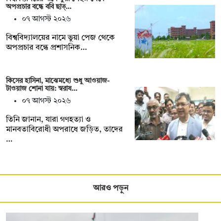
অপপ্রচার বন্ধে ববি ছাত্…
০৭ আগস্ট ২০২৬
বিশ্ববিদ্যালয়ের নামে ভুয়া পেজ থেকে
অপপ্রচার বন্ধে প্রশাসনিক…
কিসের হাসিনা, মাঝেমধ্যে শুধু আওয়াজ-
টাওয়াজ শোনা যায়: স্বরাষ…
০৭ আগস্ট ২০২৬
তিনি জানান, যারা গণহত্যা ও
মানবতাবিরোধী অপরাধে জড়িত, তাদের
…
আরও পড়ুন