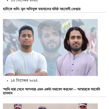
১৬ ডিসেম্বর ২০২৫
হাদিকে গুলি: মূল অভিযুক্ত ফয়সালের ঘনিষ্ঠ সহযোগী গ্রেপ্তার
১৫ ডিসেম্বর ২০২৫
‘আমি মারা গেলে আপনারা এমন একটা সমাবেশ করবেন’— আম্মারকে আবেগি
হাসনাত