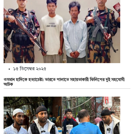
১৫ ডিসেম্বর ২০২৫
ওসমান হাদিকে হত্যাচেষ্টা: ভারতে পালাতে সহায়তাকারী ফিলিপের দুই সহযোগী
আটক