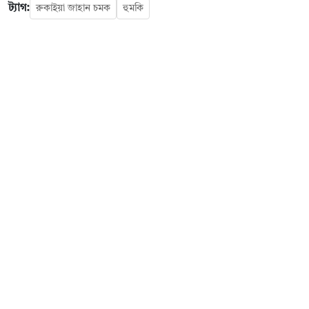
ট্যাগ:
রুকাইয়া জাহান চমক
হুমকি