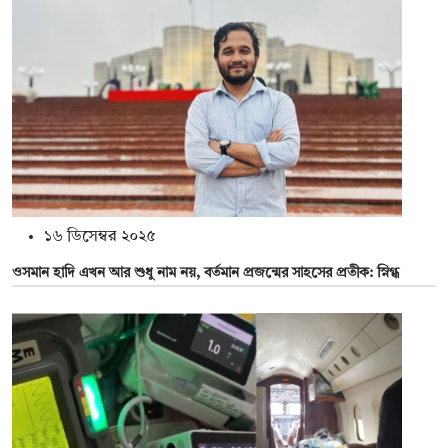
১৬ ডিসেম্বর ২০২৫
ওসমান হাদি এখন আর শুধু নাম নয়, বর্তমান প্রজন্মের সাহসের প্রতীক: স্নিগ্ধ