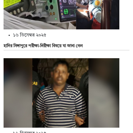
১৬ ডিসেম্বর ২০২৫
হাদির সিঙ্গাপুরে পরীক্ষা-নিরীক্ষা বিষয়ে যা জানা গেল