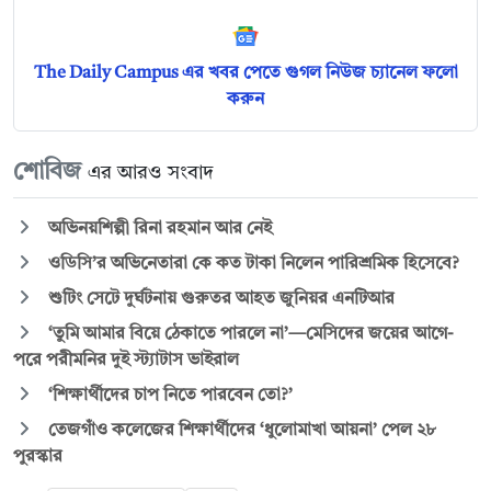
The Daily Campus এর খবর পেতে গুগল নিউজ চ্যানেল ফলো
করুন
শোবিজ
এর আরও সংবাদ
অভিনয়শিল্পী রিনা রহমান আর নেই
ওডিসি’র অভিনেতারা কে কত টাকা নিলেন পারিশ্রমিক হিসেবে?
শুটিং সেটে দুর্ঘটনায় গুরুতর আহত জুনিয়র এনটিআর
‘তুমি আমার বিয়ে ঠেকাতে পারলে না’—মেসিদের জয়ের আগে-
পরে পরীমনির দুই স্ট্যাটাস ভাইরাল
‘শিক্ষার্থীদের চাপ নিতে পারবেন তো?’
তেজগাঁও কলেজের শিক্ষার্থীদের ‘ধুলোমাখা আয়না’ পেল ২৮
পুরস্কার