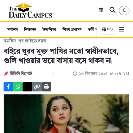
Eng
সর্বশেষ
শিক্ষাঙ্গন
উচ্চশিক্ষা
শিক্ষা প্রশাসন
ভর্তি পরীক্ষা
কর্মসংস্থান
হুমকির পর লাইভে চমক
বাইরে ঘুরব মুক্ত পাখির মতো স্বাধীনভাবে,
গুলি খাওয়ার ভয়ে বাসায় বসে থাকব না
টিডিসি রিপোর্ট
১৬ ডিসেম্বর ২০২৫, ০৮:৩৪ AM