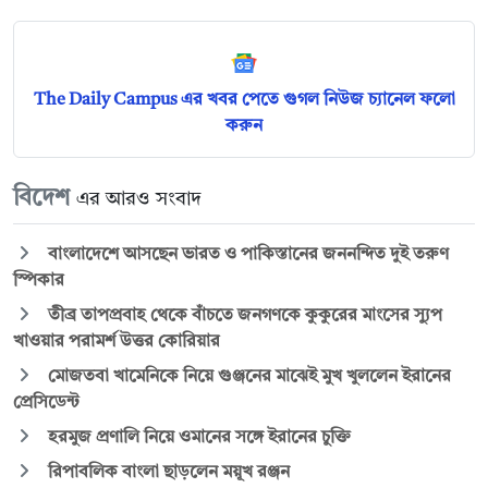
The Daily Campus এর খবর পেতে গুগল নিউজ চ্যানেল ফলো
করুন
বিদেশ
এর আরও সংবাদ
বাংলাদেশে আসছেন ভারত ও পাকিস্তানের জননন্দিত দুই তরুণ
স্পিকার
তীব্র তাপপ্রবাহ থেকে বাঁচতে জনগণকে কুকুরের মাংসের স্যুপ
খাওয়ার পরামর্শ উত্তর কোরিয়ার
মোজতবা খামেনিকে নিয়ে গুঞ্জনের মাঝেই মুখ খুললেন ইরানের
প্রেসিডেন্ট
হরমুজ প্রণালি নিয়ে ওমানের সঙ্গে ইরানের চুক্তি
রিপাবলিক বাংলা ছাড়লেন ময়ূখ রঞ্জন