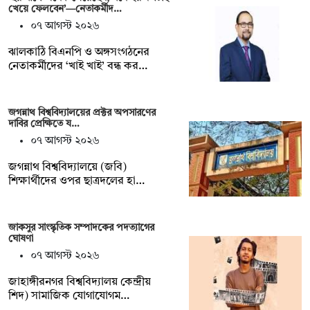
খেয়ে ফেলবেন’—নেতাকর্মীদ…
০৭ আগস্ট ২০২৬
ঝালকাঠি বিএনপি ও অঙ্গসংগঠনের
নেতাকর্মীদের ‘খাই খাই’ বন্ধ কর…
জগন্নাথ বিশ্ববিদ্যালয়ের প্রক্টর অপসারণের
দাবির প্রেক্ষিতে য…
০৭ আগস্ট ২০২৬
জগন্নাথ বিশ্ববিদ্যালয়ে (জবি)
শিক্ষার্থীদের ওপর ছাত্রদলের হা…
জাকসুর সাংস্কৃতিক সম্পাদকের পদত্যাগের
ঘোষণা
০৭ আগস্ট ২০২৬
‎জাহাঙ্গীরনগর বিশ্ববিদ্যালয় কেন্দ্রীয়
শিদ) সামাজিক যোগাযোগম…