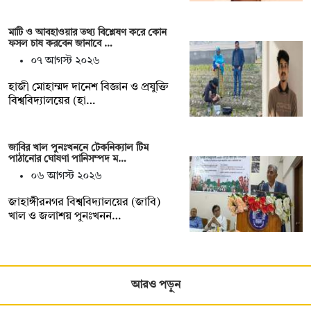
মাটি ও আবহাওয়ার তথ্য বিশ্লেষণ করে কোন
ফসল চাষ করবেন জানাবে …
০৭ আগস্ট ২০২৬
হাজী মোহাম্মদ দানেশ বিজ্ঞান ও প্রযুক্তি
বিশ্ববিদ্যালয়ের (হা…
জাবির খাল পুনঃখননে টেকনিক্যাল টিম
পাঠানোর ঘোষণা পানিসম্পদ ম…
০৬ আগস্ট ২০২৬
‎‎জাহাঙ্গীরনগর বিশ্ববিদ্যালয়ের (জাবি)
খাল ও জলাশয় পুনঃখনন…
আরও পড়ুন