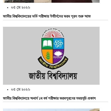
০৫ মে ২০২৬
জাতীয় বিশ্ববিদ্যালয়ের ভর্তি পরীক্ষায় উত্তীর্ণদের ফরম পূরণ শুরু আজ
০৫ মে ২০২৬
জাতীয় বিশ্ববিদ্যালয়ে অনার্স ১ম বর্ষ পরীক্ষার ফরমপূরণের সময়সূচি প্রকাশ