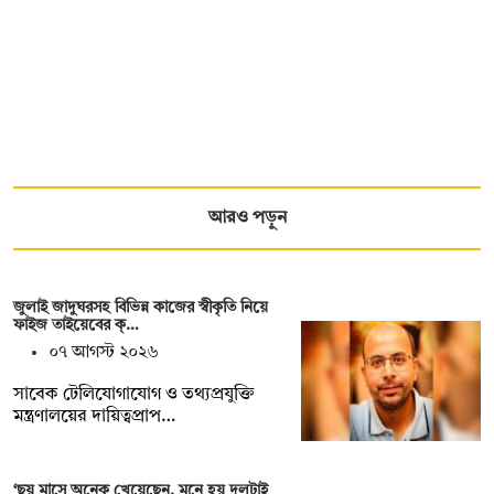
আরও পড়ুন
জুলাই জাদুঘরসহ বিভিন্ন কাজের স্বীকৃতি নিয়ে
ফাইজ তাইয়েবের ক্…
০৭ আগস্ট ২০২৬
সাবেক টেলিযোগাযোগ ও তথ্যপ্রযুক্তি
মন্ত্রণালয়ের দায়িত্বপ্রাপ…
‘ছয় মাসে অনেক খেয়েছেন, মনে হয় দলটাই