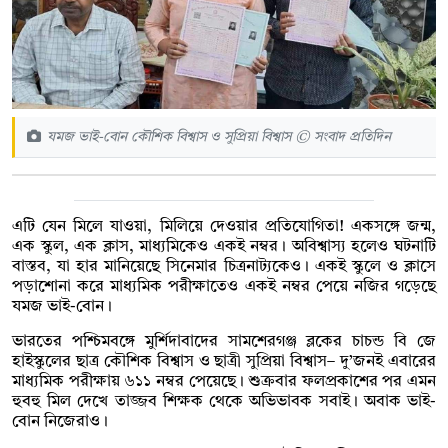
যমজ ভাই-বোন কৌশিক বিশ্বাস ও সুপ্রিয়া বিশ্বাস © সংবাদ প্রতিদিন
এটি যেন মিলে যাওয়া, মিলিয়ে দেওয়ার প্রতিযোগিতা! একসঙ্গে জন্ম,
এক স্কুল, এক ক্লাস, মাধ্যমিকেও একই নম্বর। অবিশ্বাস্য হলেও ঘটনাটি
বাস্তব, যা হার মানিয়েছে সিনেমার চিত্রনাট্যকেও। একই স্কুলে ও ক্লাসে
পড়াশোনা করে মাধ্যমিক পরীক্ষাতেও একই নম্বর পেয়ে নজির গড়েছে
যমজ ভাই-বোন।
ভারতের পশ্চিমবঙ্গে মুর্শিদাবাদের সামশেরগঞ্জ ব্লকের চাচন্ড বি জে
হাইস্কুলের ছাত্র কৌশিক বিশ্বাস ও ছাত্রী সুপ্রিয়া বিশ্বাস– দু’জনই এবারের
মাধ্যমিক পরীক্ষায় ৬১১ নম্বর পেয়েছে। শুক্রবার ফলপ্রকাশের পর এমন
হুবহু মিল দেখে তাজ্জব শিক্ষক থেকে অভিভাবক সবাই। অবাক ভাই-
বোন নিজেরাও।