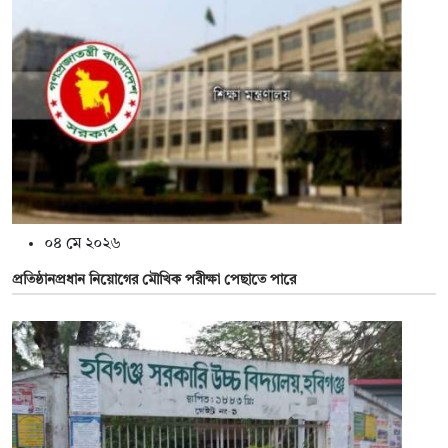
০৪ মে ২০২৬
প্রতিষ্ঠানপ্রধান নিয়োগের মৌখিক পরীক্ষা পেছাতে পারে