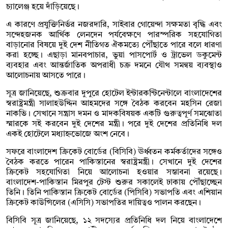
চ্যালেঞ্জ হয়ে দাঁড়িয়েছে।
এ কারণে প্রযুক্তিনির্ভর নজরদারি, সাইবার গোয়েন্দা সক্ষমতা বৃদ্ধি এবং
সন্দেহজনক আর্থিক লেনদেন পর্যবেক্ষণে পারস্পরিক সহযোগিতা
বাড়ানোর বিষয়ে দুই দেশ নীতিগত ঐকমত্যে পৌঁছাতে পারে বলে ধারণা
করা হচ্ছে। এছাড়া মানবপাচার, ভুয়া পাসপোর্ট ও ট্রাভেল ডকুমেন্ট
ব্যবহার এবং আন্তর্জাতিক অপরাধী চক্র দমনে যৌথ সমন্বয় ব্যবস্থাও
আলোচনায় আসতে পারে।
সূত্র জানিয়েছে, শুক্রবার দুপুরে হোটেল ইন্টারকন্টিনেন্টালে বাংলাদেশের
স্বরাষ্ট্রমন্ত্রী সালাহউদ্দিন আহমদের সঙ্গে বৈঠক করবেন মহসিন রেজা
নাকভি। সেখানে সন্ত্রাস দমন ও মাদকবিষয়ক একটি গুরুত্বপূর্ণ সমঝোতা
স্মারকে সই করবেন দুই দেশের মন্ত্রী। পরে দুই দেশের প্রতিনিধি দল
একই হোটেলে মধ্যাহ্নভোজে অংশ নেবে।
সফরে বাংলাদেশ ক্রিকেট বোর্ডের (বিসিবি) ঊর্ধ্বতন কর্মকর্তাদের সঙ্গেও
বৈঠক করতে পারেন পাকিস্তানের স্বরাষ্ট্রমন্ত্রী। সেখানে দুই দেশের
ক্রিকেট সহযোগিতা নিয়ে আলোচনা হওয়ার সম্ভাবনা রয়েছে।
বাংলাদেশ-পাকিস্তান মিরপুর টেস্ট শুরুর সকালেই ঢাকায় পৌঁছাচ্ছেন
তিনি। তিনি পাকিস্তান ক্রিকেট বোর্ডের (পিসিবি) সভাপতি এবং এশিয়ান
ক্রিকেট কাউন্সিলের (এসিসি) সভাপতির দায়িত্বও পালন করছেন।
বিসিবি সূত্র জানিয়েছে, ১২ সদস্যের প্রতিনিধি দল নিয়ে বাংলাদেশে