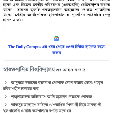
হবেন এবং নিজের জাতীয় পরিচয়পত্র (এনআইডি) রেজিস্ট্রেশন করতে
যাবেন। তারপর জুলাই গণঅভ্যুত্থানে আহতদের দেখতে শ্যামলীতে
যাবেন জাতীয় অর্থোপেডিক হাসপাতাল ও পুনর্বাসন প্রতিষ্ঠানে (পঙ্গু
হাসপাতাল)।
The Daily Campus এর খবর পেতে গুগল নিউজ চ্যানেল ফলো
করুন
স্বায়ত্তশাসিত বিশ্ববিদ্যালয়
এর আরও সংবাদ
জাদুঘরে সন্তানের রক্তমাখা পোশাক দেখে কান্নায় ভেঙে পড়েন
চবির শহীদ হৃদয়ের বাবা
শৃঙ্খলাভঙ্গের অভিযোগে জাবি ছাত্রদল নেতাকে শোকজ
ডাকসুর উদ্যোগে ঢাবিতে ৬ শতাধিক শিক্ষার্থী নিয়ে মাসব্যাপী
‘লেখালেখি ও নাট্য কর্মশালা’র বর্ণাঢ্য উদ্বোধন