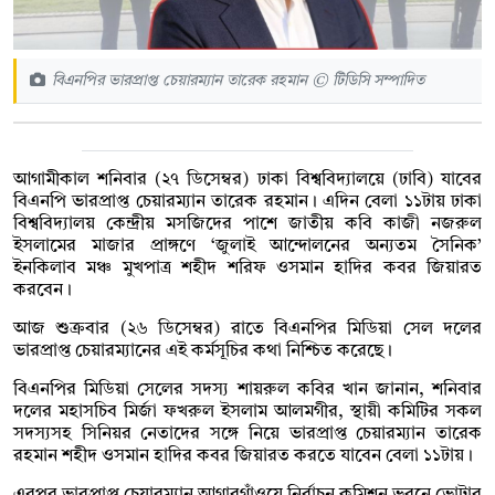
বিএনপির ভারপ্রাপ্ত চেয়ারম্যান তারেক রহমান © টিডিসি সম্পাদিত
আগামীকাল শনিবার (২৭ ডিসেম্বর) ঢাকা বিশ্ববিদ্যালয়ে (ঢাবি) যাবের
বিএনপি ভারপ্রাপ্ত চেয়ারম্যান তারেক রহমান। এদিন বেলা ১১টায় ঢাকা
বিশ্ববিদ্যালয় কেন্দ্রীয় মসজিদের পাশে জাতীয় কবি কাজী নজরুল
ইসলামের মাজার প্রাঙ্গণে ‘জুলাই আন্দোলনের অন্যতম সৈনিক’
ইনকিলাব মঞ্চ মুখপাত্র শহীদ শরিফ ওসমান হাদির কবর জিয়ারত
করবেন।
আজ শুক্রবার (২৬ ডিসেম্বর) রাতে বিএনপির মিডিয়া সেল দলের
ভারপ্রাপ্ত চেয়ারম্যানের এই কর্মসূচির কথা নিশ্চিত করেছে।
বিএনপির মিডিয়া সেলের সদস্য শায়রুল কবির খান জানান, শনিবার
দলের মহাসচিব মির্জা ফখরুল ইসলাম আলমগীর, স্থায়ী কমিটির সকল
সদস্যসহ সিনিয়র নেতাদের সঙ্গে নিয়ে ভারপ্রাপ্ত চেয়ারম্যান তারেক
রহমান শহীদ ওসমান হাদির কবর জিয়ারত করতে যাবেন বেলা ১১টায়।
এরপর ভারপ্রাপ্ত চেয়ারম্যান আগারগাঁওয়ে নির্বাচন কমিশন ভবনে ভোটার