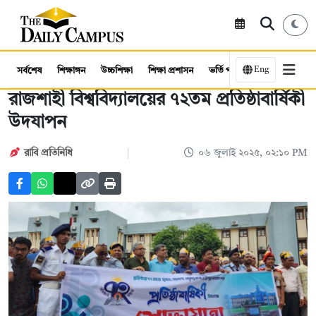
Eng
সর্বশেষ
শিক্ষাঙ্গন
উচ্চশিক্ষা
শিক্ষা প্রশাসন
ভর্তি পরীক্ষা
কর্মসংস্থান
রাজশাহী বিশ্ববিদ্যালয়ের ৭২তম প্রতিষ্ঠাবার্ষিকী
উদযাপন
রাবি প্রতিনিধি
০৬ জুলাই ২০২৫, ০২:১০ PM