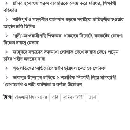
ঢাবির হলে ওয়াশরুম ব্যবহারকে কেন্দ্র করে মারধর, শিক্ষার্থী
বহিষ্কার
শান্তিপূর্ণ ও সহনশীল ক্যাম্পাস গড়তে সবাইকে দায়িত্বশীল হওয়ার
আহ্বান ঢাবি ভিসির
‘খুনী’-আওয়ামীপন্থি শিক্ষকরা থাকছেন সিনেটে, বয়কটের ঘোষণা
দিলেন চাকসু নেতারা
জাদুঘরে সন্তানের রক্তমাখা পোশাক দেখে কান্নায় ভেঙে পড়েন
চবির শহীদ হৃদয়ের বাবা
শৃঙ্খলাভঙ্গের অভিযোগে জাবি ছাত্রদল নেতাকে শোকজ
ডাকসুর উদ্যোগে ঢাবিতে ৬ শতাধিক শিক্ষার্থী নিয়ে মাসব্যাপী
‘লেখালেখি ও নাট্য কর্মশালা’র বর্ণাঢ্য উদ্বোধন
ট্যাগ:
রাজশাহী বিশ্ববিদ্যালয়
রাবি
প্রতিষ্ঠাবার্ষিকী
র‌্যালি