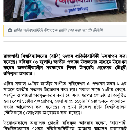
রাবির প্রতিষ্ঠাবার্ষিকী উপলক্ষে র‌্যালি বের করা হয় © টিডিসি
রাজশাহী বিশ্ববিদ্যালয়ের (রাবি) ৭২তম প্রতিষ্ঠাবার্ষিকী উদযাপন করা
হয়েছে। রবিবার (৬ জুলাই) জাতীয় পতাকা উত্তলনের মাধ্যমে উদ্বোধন
করেন অন্তর্বর্তীকালীন সরকারের শিক্ষা উপদেষ্টা প্রফেসর চৌধুরী
রফিকুল আবরার।
এদিন সকাল ১০টায় জাতীয় সংগীত পরিবেশন ও প্রশাসন ভবন-১-এর
সামনে জাতীয় পতাকা উত্তোলন করা হয়। সকাল সাড়ে ১০টায় বেলুন,
ফেস্টুন ও পায়রা অবমুক্তকরণ করা হয় এবং এরপর শোভাযাত্রা অনুষ্ঠিত
হয়। বেলা ১১টায় বৃক্ষরোপণ, বেলা সাড়ে ১১টায় সিনেট ভবনে আলোচনা
সভার আয়োজন করা হয়েছে। এ ছাড়া বিকেল ৪টায় বিশ্ববিদ্যালয়
স্টেডিয়ামে খেলাধুলার আয়োজন করা হয়েছে।
উদ্বোধনকালে অধ্যাপক চৌধুরী রফিকুল আবরার বলেন, ‘রাজশাহী
বিশ্ববিদ্যালয়ের ৭২তম প্রতিষ্ঠাবার্ষিকীতে আমাকে আমন্ত্রণ জানানোই