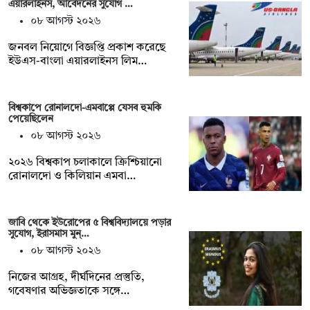
এয়ারলাইনস, আবেদনের সুযোগ …
০৮ আগস্ট ২০২৬
জনবল নিয়োগে বিজ্ঞপ্তি প্রকাশ করেছে
ইউএস-বাংলা এয়ারলাইনস লিম…
বিশ্বকাপে রোনালদো-এমবাপ্পে যেসব হুমকি
পেয়েছিলেন
০৮ আগস্ট ২০২৬
২০২৬ বিশ্বকাপ চলাকালে ক্রিশ্চিয়ানো
রোনালদো ও কিলিয়ান এমবা…
জাবি থেকে ইউরোপের ৫ বিশ্ববিদ্যালয়ে পড়ার
সুযোগ, ইরাসমাস মুন্…
০৮ আগস্ট ২০২৬
নিজের আগ্রহ, দীর্ঘদিনের প্রস্তুতি,
গবেষণার অভিজ্ঞতাকে সঙ্গে…