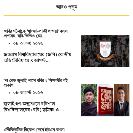
আরও পড়ুন
জবির ঘটনাকে ‘ধাওয়া-পাল্টা ধাওয়া’ বলল
প্রশাসন, ছবি-ভিডিও চেয়…
০৮ আগস্ট ২০২৬
জগন্নাথ বিশ্ববিদ্যালয়ের (জবি) কেন্দ্রীয়
অডিটোরিয়ামে ৪ আগস্ট…
‘দ্য রেড জুলাই’ নামে ববির ২ শিক্ষার্থীর বই
প্রকাশ
০৮ আগস্ট ২০২৬
জুলাই গণ-অভ্যুত্থানে বরিশাল
বিশ্ববিদ্যালয়ের (ববি) ভূমিকা ও …
এক্সিকিউটিভ নিয়োগ দেবে ইউএস-বাংলা