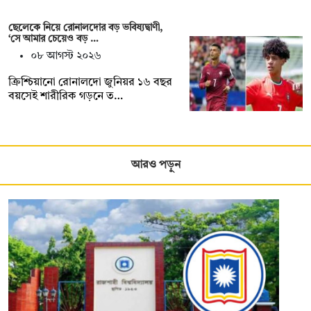
ছেলেকে নিয়ে রোনালদোর বড় ভবিষ্যদ্বাণী,
‘সে আমার চেয়েও বড় …
০৮ আগস্ট ২০২৬
ক্রিশ্চিয়ানো রোনালদো জুনিয়র ১৬ বছর
বয়সেই শারীরিক গড়নে ত…
আরও পড়ুন