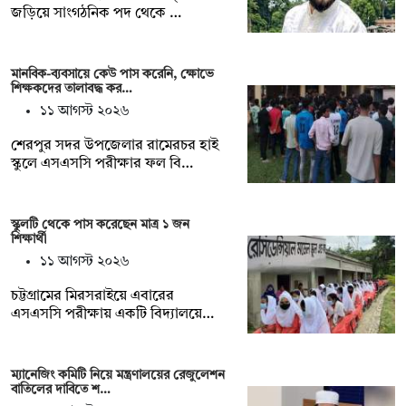
জড়িয়ে সাংগঠনিক পদ থেকে …
মানবিক-ব্যবসায়ে কেউ পাস করেনি, ক্ষোভে
শিক্ষকদের তালাবদ্ধ কর…
১১ আগস্ট ২০২৬
শেরপুর সদর উপজেলার রামেরচর হাই
স্কুলে এসএসসি পরীক্ষার ফল বি…
স্কুলটি থেকে পাস করেছেন মাত্র ১ জন
শিক্ষার্থী
১১ আগস্ট ২০২৬
চট্টগ্রামের মিরসরাইয়ে এবারের
এসএসসি পরীক্ষায় একটি বিদ্যালয়ে…
ম্যানেজিং কমিটি নিয়ে মন্ত্রণালয়ের রেজুলেশন
বাতিলের দাবিতে শ…