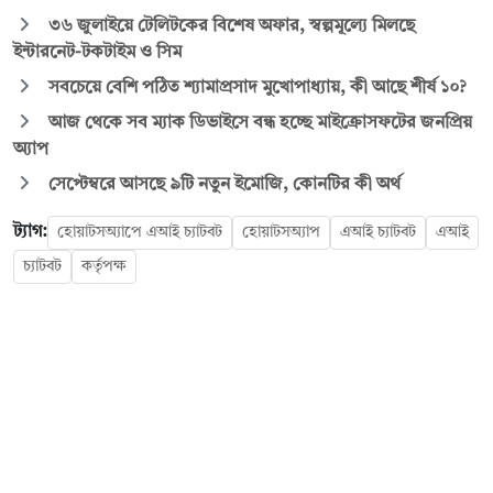
৩৬ জুলাইয়ে টেলিটকের বিশেষ অফার, স্বল্পমূল্যে মিলছে
ইন্টারনেট-টকটাইম ও সিম
সবচেয়ে বেশি পঠিত শ্যামাপ্রসাদ মুখোপাধ্যায়, কী আছে শীর্ষ ১০?
আজ থেকে সব ম্যাক ডিভাইসে বন্ধ হচ্ছে মাইক্রোসফটের জনপ্রিয়
অ্যাপ
সেপ্টেম্বরে আসছে ৯টি নতুন ইমোজি, কোনটির কী অর্থ
ট্যাগ:
হোয়াটসঅ্যাপে এআই চ্যাটবট
হোয়াটসঅ্যাপ
এআই চ্যাটবট
এআই
চ্যাটবট
কর্তৃপক্ষ