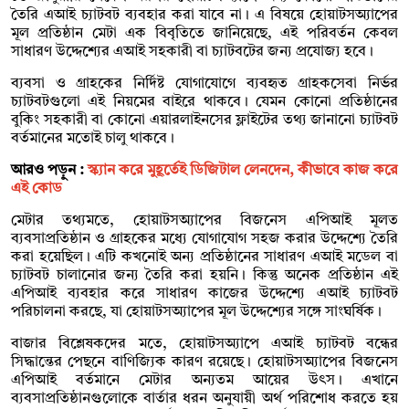
তৈরি এআই চ্যাটবট ব্যবহার করা যাবে না। এ বিষয়ে হোয়াটসঅ্যাপের
মূল প্রতিষ্ঠান মেটা এক বিবৃতিতে জানিয়েছে, এই পরিবর্তন কেবল
সাধারণ উদ্দেশ্যের এআই সহকারী বা চ্যাটবটের জন্য প্রযোজ্য হবে।
ব্যবসা ও গ্রাহকের নির্দিষ্ট যোগাযোগে ব্যবহৃত গ্রাহকসেবা নির্ভর
চ্যাটবটগুলো এই নিয়মের বাইরে থাকবে। যেমন কোনো প্রতিষ্ঠানের
বুকিং সহকারী বা কোনো এয়ারলাইনসের ফ্লাইটের তথ্য জানানো চ্যাটবট
বর্তমানের মতোই চালু থাকবে।
আরও পড়ুন :
স্ক্যান করে মুহূর্তেই ডিজিটাল লেনদেন, কীভাবে কাজ করে
এই কোড
মেটার তথ্যমতে, হোয়াটসঅ্যাপের বিজনেস এপিআই মূলত
ব্যবসাপ্রতিষ্ঠান ও গ্রাহকের মধ্যে যোগাযোগ সহজ করার উদ্দেশ্যে তৈরি
করা হয়েছিল। এটি কখনোই অন্য প্রতিষ্ঠানের সাধারণ এআই মডেল বা
চ্যাটবট চালানোর জন্য তৈরি করা হয়নি। কিন্তু অনেক প্রতিষ্ঠান এই
এপিআই ব্যবহার করে সাধারণ কাজের উদ্দেশ্যে এআই চ্যাটবট
পরিচালনা করছে, যা হোয়াটসঅ্যাপের মূল উদ্দেশ্যের সঙ্গে সাংঘর্ষিক।
বাজার বিশ্লেষকদের মতে, হোয়াটসঅ্যাপে এআই চ্যাটবট বন্ধের
সিদ্ধান্তের পেছনে বাণিজ্যিক কারণ রয়েছে। হোয়াটসঅ্যাপের বিজনেস
এপিআই বর্তমানে মেটার অন্যতম আয়ের উৎস। এখানে
ব্যবসাপ্রতিষ্ঠানগুলোকে বার্তার ধরন অনুযায়ী অর্থ পরিশোধ করতে হয়