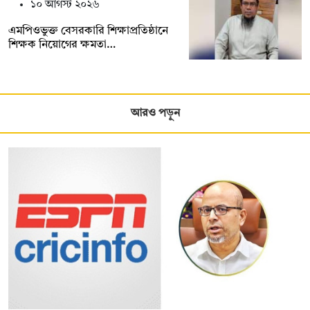
১০ আগস্ট ২০২৬
এমপিওভুক্ত বেসরকারি শিক্ষাপ্রতিষ্ঠানে
শিক্ষক নিয়োগের ক্ষমতা…
আরও পড়ুন