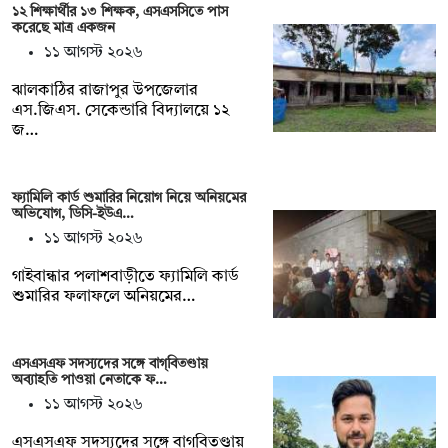
১২ শিক্ষার্থীর ১৩ শিক্ষক, এসএসসিতে পাস
করেছে মাত্র একজন
১১ আগস্ট ২০২৬
ঝালকাঠির রাজাপুর উপজেলার
এস.জিএস. সেকেন্ডারি বিদ্যালয়ে ১২
জ…
ফ্যামিলি কার্ড শুমারির নিয়োগ নিয়ে অনিয়মের
অভিযোগ, ডিসি-ইউএ…
১১ আগস্ট ২০২৬
গাইবান্ধার পলাশবাড়ীতে ফ্যামিলি কার্ড
শুমারির ফলাফলে অনিয়মের…
এসএসএফ সদস্যদের সঙ্গে বাগ্‌বিতণ্ডায়
অব্যাহতি পাওয়া নেতাকে ফ…
১১ আগস্ট ২০২৬
এসএসএফ সদস্যদের সঙ্গে বাগ্‌বিতণ্ডায়