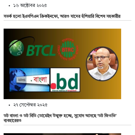
১৬ অক্টোবর ২০২৫
সতর্ক হলো ইএসপিএন ক্রিকইনফো, আরও যাদের হুঁশিয়ারি বিশেষ সহকারীর
২৭ সেপ্টেম্বর ২০২৫
ডট বাংলা ও ডট বিডি ডোমেইন উন্মুক্ত হচ্ছে, সুযোগ আসছে ‘ডট জিওভি’
ব্যবহারেরও