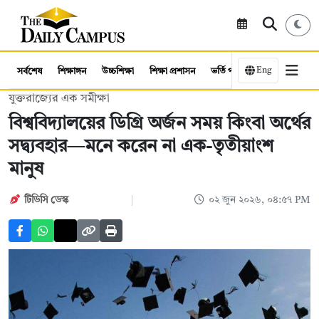
Eng
সর্বশেষ
শিক্ষাঙ্গন
উচ্চশিক্ষা
শিক্ষা প্রশাসন
ভর্তি পরীক্ষা
কর্মসংস্থান
যুক্তরাজ্যের এক সমীক্ষা
বিশ্ববিদ্যালয়ের ডিগ্রি অর্জন সময় কিংবা অর্থের
সদ্ব্যবহার—মনে করেন না এক-তৃতীয়াংশ
মানুষ
টিডিসি ডেস্ক
০২ জুন ২০২৬, ০৪:৫৭ PM