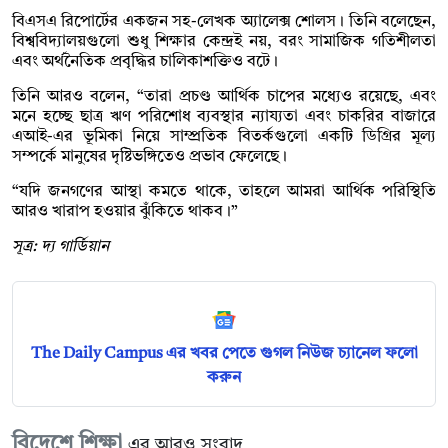
বিএসএ রিপোর্টের একজন সহ-লেখক অ্যালেক্স শোলস। তিনি বলেছেন,
বিশ্ববিদ্যালয়গুলো শুধু শিক্ষার কেন্দ্রই নয়, বরং সামাজিক গতিশীলতা
এবং অর্থনৈতিক প্রবৃদ্ধির চালিকাশক্তিও বটে।
তিনি আরও বলেন, “তারা প্রচণ্ড আর্থিক চাপের মধ্যেও রয়েছে, এবং
মনে হচ্ছে ছাত্র ঋণ পরিশোধ ব্যবস্থার ন্যায্যতা এবং চাকরির বাজারে
এআই-এর ভূমিকা নিয়ে সাম্প্রতিক বিতর্কগুলো একটি ডিগ্রির মূল্য
সম্পর্কে মানুষের দৃষ্টিভঙ্গিতেও প্রভাব ফেলেছে।
“যদি জনগণের আস্থা কমতে থাকে, তাহলে আমরা আর্থিক পরিস্থিতি
আরও খারাপ হওয়ার ঝুঁকিতে থাকব।”
সূত্র: দ্য গার্ডিয়ান
The Daily Campus এর খবর পেতে গুগল নিউজ চ্যানেল ফলো
করুন
বিদেশে শিক্ষা
এর আরও সংবাদ