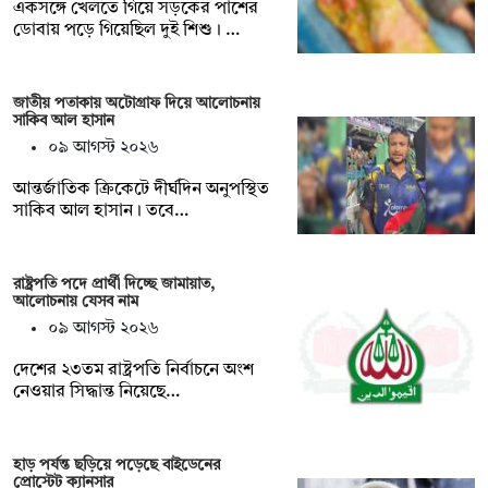
একসঙ্গে খেলতে গিয়ে সড়কের পাশের
ডোবায় পড়ে গিয়েছিল দুই শিশু। …
জাতীয় পতাকায় অটোগ্রাফ দিয়ে আলোচনায়
সাকিব আল হাসান
০৯ আগস্ট ২০২৬
আন্তর্জাতিক ক্রিকেটে দীর্ঘদিন অনুপস্থিত
সাকিব আল হাসান। তবে…
রাষ্ট্রপতি পদে প্রার্থী দিচ্ছে জামায়াত,
আলোচনায় যেসব নাম
০৯ আগস্ট ২০২৬
দেশের ২৩তম রাষ্ট্রপতি নির্বাচনে অংশ
নেওয়ার সিদ্ধান্ত নিয়েছে…
হাড় পর্যন্ত ছড়িয়ে পড়েছে বাইডেনের
প্রোস্টেট ক্যানসার