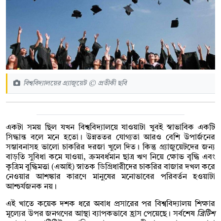
বিশ্ববিদ্যালয়ের গ্র্যাজুয়েট © প্রতীকী ছবি
একটা সময় ছিল যখন বিশ্ববিদ্যালয়ে যাওয়াটা খুবই স্বাভাবিক একটি
সিদ্ধান্ত বলে মনে হতো। উন্নততর যোগ্যতা আরও বেশি উপার্জনের
সম্ভাবনাসহ ভালো চাকরির দরজা খুলে দিত। কিন্তু গ্র্যাজুয়েটদের জন্য
বাড়তি সুবিধা কমে যাওয়া, ক্রমবর্ধমান ছাত্র ঋণ নিয়ে ক্ষোভ বৃদ্ধি এবং
কৃত্রিম বুদ্ধিমত্তা (এআই) স্নাতক ডিগ্রিধারীদের চাকরির বাজার দখল করে
নেওয়ার আশঙ্কার কারণে মানুষের মনোভাবের পরিবর্তন হওয়াটা
আশ্চর্যজনক নয়।
এই খাতে কয়েক দশক ধরে অবাধ প্রসারের পর বিশ্ববিদ্যালয় শিক্ষার
মূল্যের উপর জনগণের আস্থা ব্যাপকভাবে হ্রাস পেয়েছে। সর্বশেষ
ব্রিটিশ