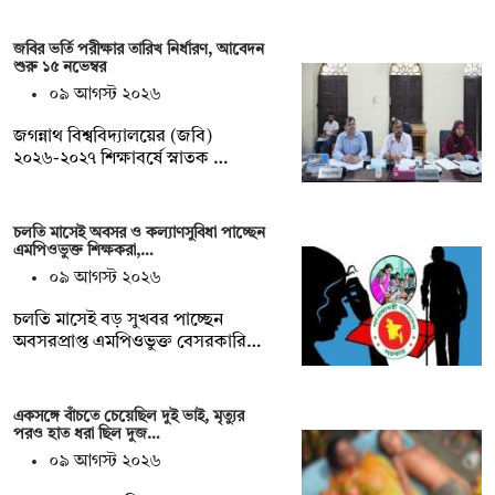
জবির ভর্তি পরীক্ষার তারিখ নির্ধারণ, আবেদন
শুরু ১৫ নভেম্বর
০৯ আগস্ট ২০২৬
জগন্নাথ বিশ্ববিদ্যালয়ের (জবি)
২০২৬-২০২৭ শিক্ষাবর্ষে স্নাতক …
চলতি মাসেই অবসর ও কল্যাণসুবিধা পাচ্ছেন
এমপিওভুক্ত শিক্ষকরা,…
০৯ আগস্ট ২০২৬
চলতি মাসেই বড় সুখবর পাচ্ছেন
অবসরপ্রাপ্ত এমপিওভুক্ত বেসরকারি…
একসঙ্গে বাঁচতে চেয়েছিল দুই ভাই, মৃত্যুর
পরও হাত ধরা ছিল দুজ…
০৯ আগস্ট ২০২৬