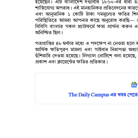
হয়েছেন। এটি বাংলাদেশ দণ্ডবিধি ১৮৬০-এর ধারা ৪
শাস্তিযোগ্য অপরাধ। এই মানহানিকর প্রতিবেদনের কারণে আম
এবং আনুমানিক ১ কোটি টাকা সমমূল্যের ক্ষতির শিক
পরিস্থিতিতে আমরা আপনার কাছে অনুরোধ করছি— ২১ 
বিবিসি বাংলার সকল প্ল্যাটফর্মে ক্ষমা প্রার্থনা করু
অনিশ্চিত ছিল।
পত্রপ্রাপ্তির ৪৮ ঘণ্টার মধ্যে এ পদক্ষেপ না নেওয়া হলে
আর্থিক ক্ষতিপূরণ মামলা এবং সাইবার নিরাপত্তা অধ্
হুঁশিয়ারি দেওয়া হয়েছে। লিগ্যাল নোটিশে বলা হয়েছে,
প্রকাশ এবং ক্লায়েন্টের ক্ষতির প্রতিকার।
The Daily Campus এর খবর পেতে 