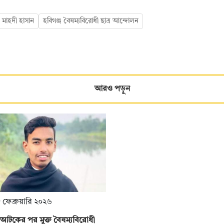
মাহদী হাসান
হবিগঞ্জ বৈষম্যবিরোধী ছাত্র আন্দোলন
আরও পড়ুন
 ফেব্রুয়ারি ২০২৬
ে আটকের পর মুক্ত বৈষম্যবিরোধী