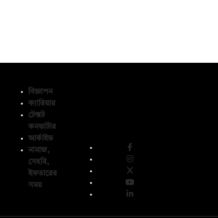
বিজ্ঞাপন
ক্যারিয়ার
টেক্সট
অনুসরণ করুন
কনভার্টার
আর্কাইভ
নামাজ,
সেহরি,
ইফতারের
সময়