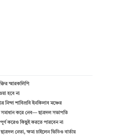
্তির স্মারকলিপি
ওয়া হবে না
র নিন্দা শাবিপ্রবি ইনকিলাব মঞ্চের
 সমাধান করে নেব— ছাত্রদল সভাপতি
্ণ করেও কিছুই করতে পারবেন না
াত্রদল নেতা, ক্ষমা চাইলেন ভিডিও বার্তায়