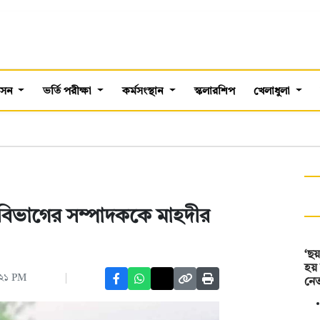
শাসন
ভর্তি পরীক্ষা
কর্মসংস্থান
স্কলারশিপ
খেলাধুলা
বিভাগের সম্পাদককে মাহদীর
‘ছয়
হয়
:২১ PM
নেত