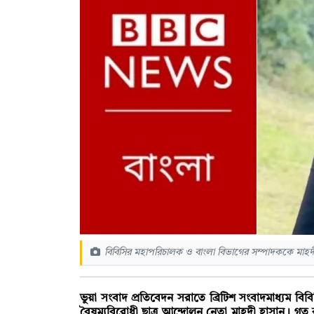
বিবিসির মহাপরিচালক ও বাংলা বিভাগের সম্পাদককে মাহদ
ভুয়া সংবাদ প্রতিবেদন সরাতে ব্রিটিশ সংবাদমাধ্যম 
বৈষম্যবিরোধী ছাত্র আন্দোলন নেতা মাহদী হাসান। গত র