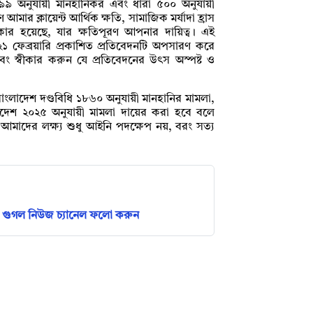
৯৯ অনুযায়ী মানহানিকর এবং ধারা ৫০০ অনুযায়ী
ার ক্লায়েন্ট আর্থিক ক্ষতি, সামাজিক মর্যাদা হ্রাস
ার হয়েছে, যার ক্ষতিপূরণ আপনার দায়িত্ব। এই
ফেব্রয়ারি প্রকাশিত প্রতিবেদনটি অপসারণ করে
ন এবং স্বীকার করুন যে প্রতিবেদনের উৎস অস্পষ্ট ও
 বাংলাদেশ দণ্ডবিধি ১৮৬০ অনুযায়ী মানহানির মামলা,
যাদেশ ২০২৫ অনুযায়ী মামলা দায়ের করা হবে বলে
 আমাদের লক্ষ্য শুধু আইনি পদক্ষেপ নয়, বরং সত্য
গুগল নিউজ চ্যানেল ফলো করুন