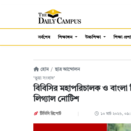
সর্বশেষ
শিক্ষাঙ্গন
উচ্চশিক্ষা
শিক্ষা প্র
হোম
ছাত্র আন্দোলন
‘ভুয়া সংবাদ’
বিবিসির মহাপরিচালক ও বাংলা 
লিগ্যাল নোটিশ
টিডিসি রিপোর্ট
১০ মার্চ ২০২৬, ০৯