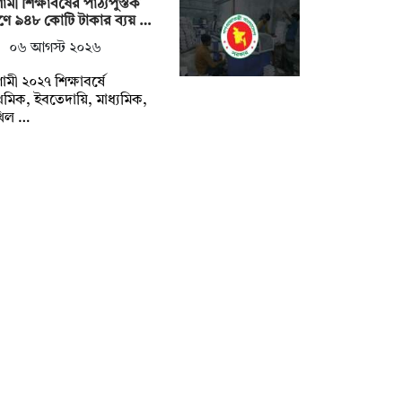
মী শিক্ষাবর্ষের পাঠ্যপুস্তক
্রণে ৯৪৮ কোটি টাকার ব্যয় …
০৬ আগস্ট ২০২৬
মী ২০২৭ শিক্ষাবর্ষে
াথমিক, ইবতেদায়ি, মাধ্যমিক,
খিল …