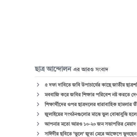
ছাত্র আন্দোলন
এর আরও সংবাদ
৫ দফা দাবিতে জবি উপাচার্যের কাছে জাতীয় ছাত্রশক
মববাজি করে জবির শিক্ষার পরিবেশ নষ্ট করতে দে
শিক্ষার্থীদের ওপর ছাত্রদলের ধারাবাহিক হামলার তীব্
জুলাইয়ের সংগঠনগুলোর মাঝে ভুল বোঝাবুঝি হলে
আপনার মতো আরও ১০-২০ জন সভাপতির মেয়াদ পূর
সাঈদীর ছবিতে ‘ভুলে’ জুতা মেরে আক্ষেপে ভুগছেন ছ