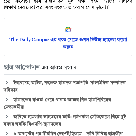
চেষ্টা করেছি। ছাত্র রাজনীতির মূল লক্ষ্য হওয়া উচিত সাধারণ
শিক্ষার্থীদের সেবা করা এবং সংকটে তাদের পাশে দাঁড়ানো।’
The Daily Campus এর খবর পেতে গুগল নিউজ চ্যানেল ফলো
করুন
ছাত্র আন্দোলন
এর আরও সংবাদ
ইয়াবাসহ আটক, কলেজ ছাত্রদল সভাপতি-সাংগঠনিক সম্পাদক
বহিষ্কার
ছাত্রদলের ধাওয়া খেয়ে থানায় আশ্রয় নিল ছাত্রশিবিরের
নেতাকর্মীরা
জবিতে হামলায় আহতদের ভর্তি: ন্যাশনাল মেডিকেলে গিয়ে দুই
দফায় হুমকি বিএনপি-ছাত্রদলের
৫ আগস্টের পর দীর্ঘদিন দেশেই ছিলাম—দাবি নিষিদ্ধ ছাত্রলীগ