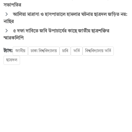
সভাপতির
আলিয়া মাদ্রাসা ও হাসপাতালে হামলার ঘটনায় ছাত্রদল জড়িত নয়:
নাছির
৫ দফা দাবিতে জবি উপাচার্যের কাছে জাতীয় ছাত্রশক্তির
স্মারকলিপি
ট্যাগ:
জাতীয়
ঢাকা বিশ্ববিদ্যালয়
ঢাবি
ভর্তি
বিশ্ববিদ্যালয় ভর্তি
ছাত্রদল