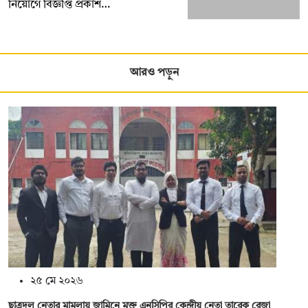
নিয়োগে বিজ্ঞপ্তি প্রকাশ…
আরও পড়ুন
২৫ মে ২০২৬
ছাত্রদল নেতার মামলায় জামিনে মুক্ত এনসিপির কেন্দ্রীয় নেতা তারেক রেজা