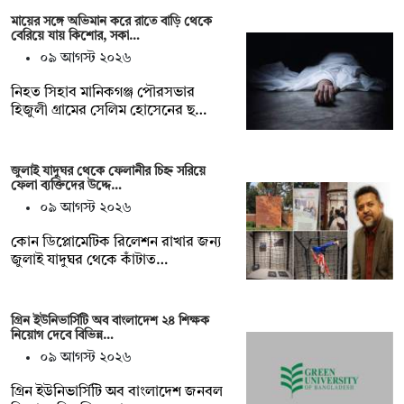
মায়ের সঙ্গে অভিমান করে রাতে বাড়ি থেকে
বেরিয়ে যায় কিশোর, সকা…
০৯ আগস্ট ২০২৬
নিহত সিহাব মানিকগঞ্জ পৌরসভার
হিজুলী গ্রামের সেলিম হোসেনের ছ…
জুলাই যাদুঘর থেকে ফেলানীর চিহ্ন সরিয়ে
ফেলা ব্যক্তিদের উদ্দে…
০৯ আগস্ট ২০২৬
কোন ডিপ্লোমেটিক রিলেশন রাখার জন‍্য
জুলাই যাদুঘর থেকে কাঁটাত…
গ্রিন ইউনিভার্সিটি অব বাংলাদেশ ২৪ শিক্ষক
নিয়োগ দেবে বিভিন্ন…
০৯ আগস্ট ২০২৬
গ্রিন ইউনিভার্সিটি অব বাংলাদেশ জনবল