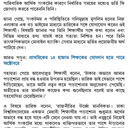
পারিবারিক আর্থিক সংকটের কারণে নির্ধারিত সময়ের মধ্যেও ভর্তি ফি
জোগাড় করতে পারেননি তিনি।
জানা গেছে, সংকটময় এ পরিস্থিতিতে সলিমুল্লাহ মুসলিম হলের নিজ
এলাকার এক বড় ভাইয়ের মাধ্যমে তারিকের সঙ্গে যোগাযোগ করেন ওই
শিক্ষার্থী। বিষয়টি জানার পর তিনি শিক্ষার্থীর সঙ্গে কথা বলেন এবং
বিভিন্ন মাধ্যমে তথ্য যাচাই করে সত্যতা নিশ্চিত হন। পরে তিনি
তাৎক্ষণিকভাবে মোবাইল ব্যাংকিং সেবার মাধ্যমে ভর্তির প্রয়োজনীয় অর্থ
পাঠিয়ে দেন।
আরও পড়ুন:
প্রাথমিকের ১৪ হাজার শিক্ষকের যোগদান হতে পারে
অক্টোবরে
সহায়তা পেয়ে আবেগাপ্লুত শিক্ষার্থী বলেন, ‘টাকার অভাবে আমার
পড়াশোনা প্রায় বন্ধ হওয়ার উপক্রম হয়েছিল। তারিক ভাই যেভাবে পাশে
দাঁড়িয়েছেন, তাতে আমি নতুন করে পড়াশোনার অনুপ্রেরণা পেয়েছি।
অতীতেও তার মানবিক কাজের কথা শুনেছিলাম বলেই তার কাছে
সহযোগিতা চেয়েছিলাম।’
এ বিষয়ে তারিক বলেন, ‘রাজনীতির ঊর্ধ্বে মানবিকতা। ঢাকা
বিশ্ববিদ্যালয়ের একজন মেধাবী শিক্ষার্থীর পড়াশোনা শুধুমাত্র অর্থের
অভাবে বন্ধ হয়ে যাবে-এটি মেনে নেওয়া যায় না। তাই এমুহূর্তে নিজেই
আর্থিক সংকটের মধ্যে থাকলেও ব্যক্তিগতভাবে তার পাশে দাঁড়ানোর