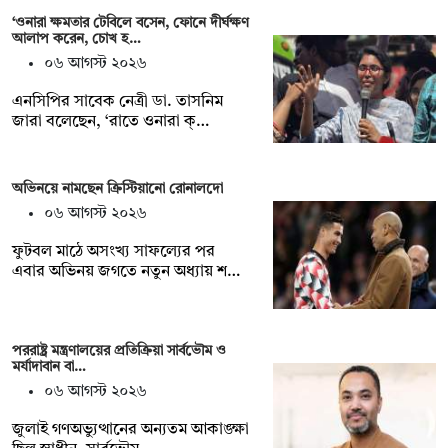
‘ওনারা ক্ষমতার টেবিলে বসেন, ফোনে দীর্ঘক্ষণ
আলাপ করেন, চোখ হ…
০৬ আগস্ট ২০২৬
এনসিপির সাবেক নেত্রী ডা. তাসনিম
জারা বলেছেন, ‘রাতে ওনারা ক্…
অভিনয়ে নামছেন ক্রিস্টিয়ানো রোনালদো
০৬ আগস্ট ২০২৬
ফুটবল মাঠে অসংখ্য সাফল্যের পর
এবার অভিনয় জগতে নতুন অধ্যায় শ…
পররাষ্ট্র মন্ত্রণালয়ের প্রতিক্রিয়া সার্বভৌম ও
মর্যাদাবান বা…
০৬ আগস্ট ২০২৬
জুলাই গণঅভ্যুত্থানের অন্যতম আকাঙ্ক্ষা