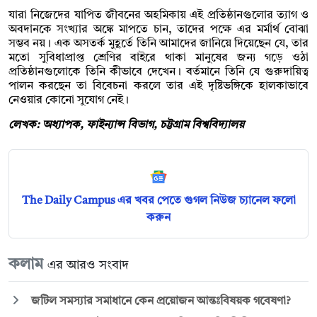
যারা নিজেদের যাপিত জীবনের অহমিকায় এই প্রতিষ্ঠানগুলোর ত্যাগ ও
অবদানকে সংখ্যার অঙ্কে মাপতে চান, তাদের পক্ষে এর মর্মার্থ বোঝা
সম্ভব নয়। এক অসতর্ক মুহূর্তে তিনি আমাদের জানিয়ে দিয়েছেন যে, তার
মতো সুবিধাপ্রাপ্ত শ্রেণির বাইরে থাকা মানুষের জন্য গড়ে ওঠা
প্রতিষ্ঠানগুলোকে তিনি কীভাবে দেখেন। বর্তমানে তিনি যে গুরুদায়িত্ব
পালন করছেন তা বিবেচনা করলে তার এই দৃষ্টিভঙ্গিকে হালকাভাবে
নেওয়ার কোনো সুযোগ নেই।
লেখক: অধ্যাপক, ফাইন্যান্স বিভাগ, চট্টগ্রাম বিশ্ববিদ্যালয়
The Daily Campus এর খবর পেতে গুগল নিউজ চ্যানেল ফলো
করুন
কলাম
এর আরও সংবাদ
জটিল সমস্যার সমাধানে কেন প্রয়োজন আন্তঃবিষয়ক গবেষণা?