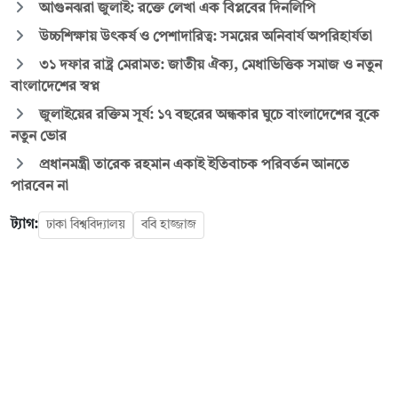
আগুনঝরা জুলাই: রক্তে লেখা এক বিপ্লবের দিনলিপি
উচ্চশিক্ষায় উৎকর্ষ ও পেশাদারিত্ব: সময়ের অনিবার্য অপরিহার্যতা
৩১ দফার রাষ্ট্র মেরামত: জাতীয় ঐক্য, মেধাভিত্তিক সমাজ ও নতুন
বাংলাদেশের স্বপ্ন
জুলাইয়ের রক্তিম সূর্য: ১৭ বছরের অন্ধকার ঘুচে বাংলাদেশের বুকে
নতুন ভোর
প্রধানমন্ত্রী তারেক রহমান একাই ইতিবাচক পরিবর্তন আনতে
পারবেন না
ট্যাগ:
ঢাকা বিশ্ববিদ্যালয়
ববি হাজ্জাজ