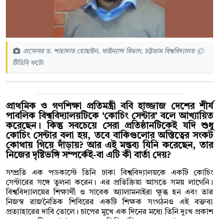
প্রফেসর ড. শাহাদাত হোছাইন, ফাইন্যান্স বিভাগ, চট্টগ্রাম বিশ্ববিদ্যালয় ©
টিডিসি ফটো
প্রাথমিক ও গণশিক্ষা প্রতিমন্ত্রী ববি হাজ্জাজ দেশের শীর্ষ
পাবলিক বিশ্ববিদ্যালয়টিকে ‘কোচিং সেন্টার’ বলে আখ্যায়িত
করেছেন। কিন্তু সবচেয়ে সেরা প্রতিষ্ঠানটিকেই যদি শুধু
কোচিং সেন্টার বলা হয়, তবে বাকিগুলোর অস্তিত্বের সংকট
কোথায় গিয়ে দাঁড়ায়? আর এই মন্তব্য যিনি করেছেন, তার
নিজের দৃষ্টিভঙ্গি সম্পর্কেই-বা এটি কী বার্তা দেয়?
সম্প্রতি এক পডকাস্টে তিনি ঢাকা বিশ্ববিদ্যালয়কে একটি কোচিং
সেন্টারের সঙ্গে তুলনা করেন। এর প্রতিক্রিয়া আসতে সময় লাগেনি।
বিশ্ববিদ্যালয়ের শিক্ষার্থী ও সাবেক অ্যালামনাইরা ক্ষুব্ধ হন এবং তার
নিজস্ব রাজনৈতিক শিবিরের একটি শিক্ষক সংগঠনও এই বক্তব্য
প্রত্যাহারের দাবি তোলে। চাপের মুখে এক দিনের মধ্যে তিনি দুঃখ প্রকাশ