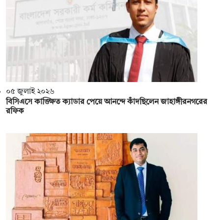
০৫ জুলাই ২০২৬
বিসিএসে কাঙ্ক্ষিত ক্যাডার পেয়ে আনন্দে কাঁদছিলেন জাহাঙ্গীরনগরের
রফিক