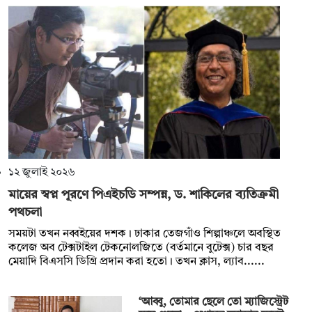
১২ জুলাই ২০২৬
মায়ের স্বপ্ন পূরণে পিএইচডি সম্পন্ন, ড. শাকিলের ব্যতিক্রমী
পথচলা
সময়টা তখন নব্বইয়ের দশক। ঢাকার তেজগাঁও শিল্পাঞ্চলে অবস্থিত
কলেজ অব টেক্সটাইল টেকনোলজিতে (বর্তমানে বুটেক্স) চার বছর
মেয়াদি বিএসসি ডিগ্রি প্রদান করা হতো। তখন ক্লাস, ল্যাব......
‘আব্বু, তোমার ছেলে তো ম্যাজিস্ট্রেট