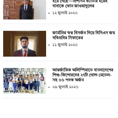
হয়ে গেছে’—প্রশাসন ক্যাডার হয়েই
বাবাকে ফোন জাওয়াদুলের
১২ জুলাই ২০২৬
জার্মানির স্বপ্ন বিসর্জন দিয়ে বিসিএস জয়
যবিপ্রবির সিফাতের
১১ জুলাই ২০২৬
আন্তর্জাতিক অলিম্পিয়াডে বাংলাদেশের
শিশু-কিশোরদের ২৭টি গোল্ড মেডেল-
সহ ৬৬ পদক অর্জন
০৯ জুলাই ২০২৬