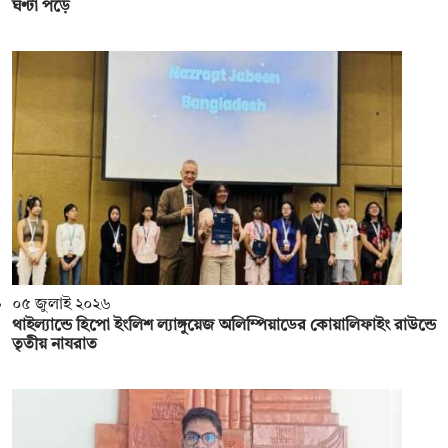
ঘণ্টা পড়ে
০৫ জুলাই ২০২৬
থাইল্যান্ডে হিপো ইংলিশ ল্যাঙ্গুয়েজ অলিম্পিয়াডের কোয়ালিফাইং রাউন্ডে
তৃতীয় নাযরাত