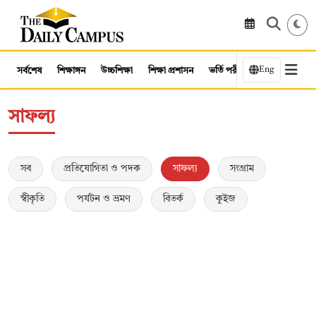
Eng
সর্বশেষ
শিক্ষাঙ্গন
উচ্চশিক্ষা
শিক্ষা প্রশাসন
ভর্তি পরীক্ষা
কর্মসংস্থান
সাফল্য
সব
প্রতিযোগিতা ও পদক
সাফল্য
সংগ্রাম
স্বীকৃতি
পর্যটন ও ভ্রমণ
বিতর্ক
কুইজ