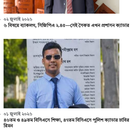
০২ জুলাই ২০২৬
৬ বিষয়ে ব্যাকলগ, সিজিপিএ ২.৪৫—সেই সৈকত এখন প্রশাসন ক্যাডার
০১ জুলাই ২০২৬
৪৬তম ও ৪৯তম বিসিএসে শিক্ষা, ৪৭তম বিসিএসে পুলিশ ক্যাডার ঢাবির
রিমন