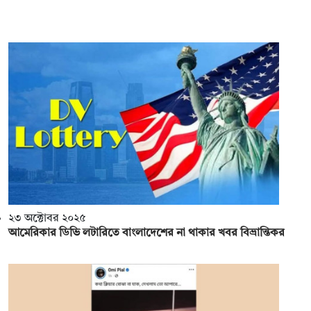
২৩ অক্টোবর ২০২৫
আমেরিকার ডিভি লটারিতে বাংলাদেশের না থাকার খবর বিভ্রান্তিকর