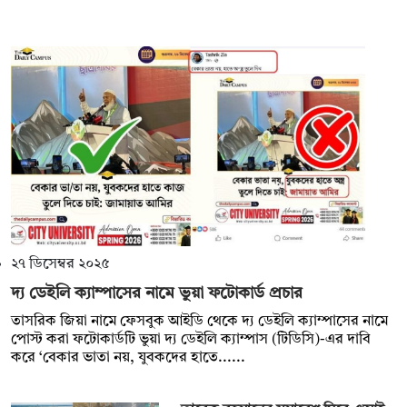
২৭ ডিসেম্বর ২০২৫
দ্য ডেইলি ক্যাম্পাসের নামে ভুয়া ফটোকার্ড প্রচার
তাসরিক জিয়া নামে ফেসবুক আইডি থেকে দ্য ডেইলি ক্যাম্পাসের নামে
পোস্ট করা ফটোকার্ডটি ভুয়া দ্য ডেইলি ক্যাম্পাস (টিডিসি)-এর দাবি
করে ‌‘বেকার ভাতা নয়, যুবকদের হাতে......