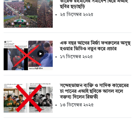
তারেক রহমানের সমাবেশ ঘিরে এআই
ছবির ছড়াছড়ি
২৫ ডিসেম্বর ২০২৫
এক বছর আগের মির্জা ফখরুলের অসুস্থ
হওয়ার ভিডিও নতুন করে প্রচার
১৭ ডিসেম্বর ২০২৫
সন্দেহভাজন ব্যক্তি ও সাদিক কায়েমের
চা পানের এআই ছবিকে আসল বলে
বক্তব্য দিলেন রিজভী
১৩ ডিসেম্বর ২০২৫