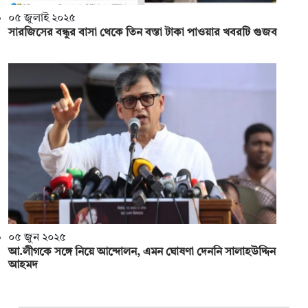
০৫ জুলাই ২০২৫
সারজিসের বন্ধুর বাসা থেকে তিন বস্তা টাকা পাওয়ার খবরটি ‍গুজব
০৫ জুন ২০২৫
আ.লীগকে সঙ্গে নিয়ে আন্দোলন, এমন ঘোষণা দেননি সালাহউদ্দিন
আহমদ