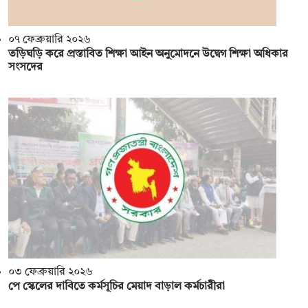
০৭ ফেব্রুয়ারি ২০২৬
তড়িঘড়ি করে প্রস্তাবিত শিক্ষা আইন অনুমোদনে উদ্বেগ শিক্ষা অধিকার
সংসদের
০৩ ফেব্রুয়ারি ২০২৬
পে স্কেলের দাবিতে কর্মসূচির মেয়াদ বাড়াল কর্মচারীরা