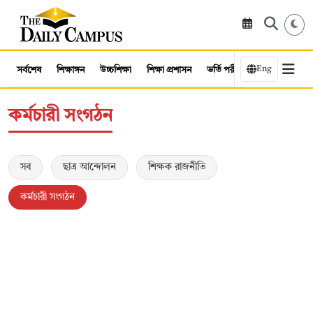
Eng
সর্বশেষ
শিক্ষাঙ্গন
উচ্চশিক্ষা
শিক্ষা প্রশাসন
ভর্তি পরীক্ষা
কর্মসংস্থান
কর্মচারী সংগঠন
সব
ছাত্র আন্দোলন
শিক্ষক রাজনীতি
কর্মচারী সংগঠন