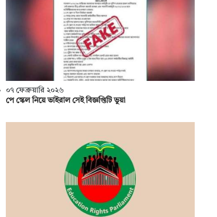
০৭ ফেব্রুয়ারি ২০২৬
পে স্কেল নিয়ে ভাইরাল সেই বিজ্ঞপ্তিটি ভুয়া