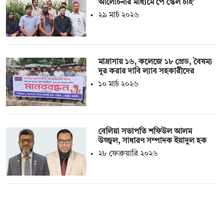
আলোচনার মাধ্যমে পে স্কেল চাই’
২৯ মার্চ ২০২৬
মাদ্রাসায় ১৬, কলেজে ১৮ গ্রেড, বৈষম্য
দূর করার দাবি ল্যাব সহকারীদের
১০ মার্চ ২০২৬
বেলিয়া সভাপতি শফিউল আলম
উজ্জ্বল, সাধারণ সম্পাদক ইয়াদুল হক
২৮ ফেব্রুয়ারি ২০২৬