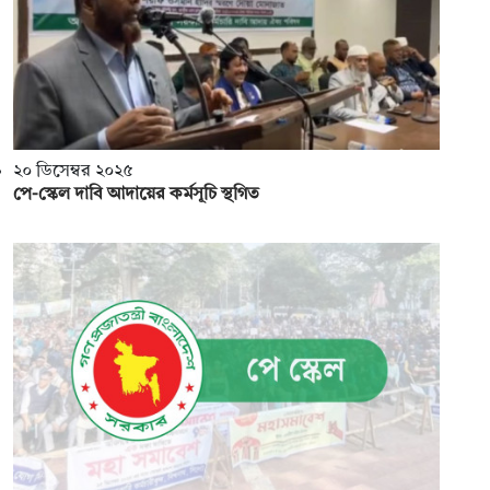
২০ ডিসেম্বর ২০২৫
পে-স্কেল দাবি আদায়ের কর্মসূচি স্থগিত