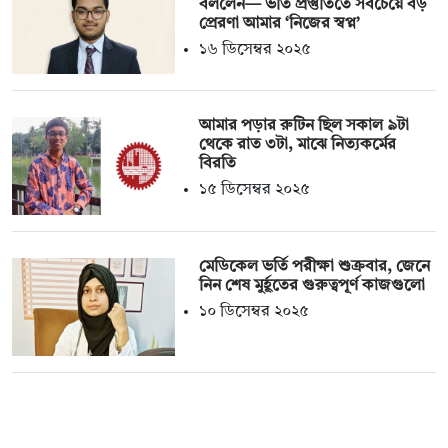
বললেন— ভর্তি প্রস্তুতিতে সবচেয়ে বড়
প্রেরণা আমার ‘নিজের স্বপ্ন’
১৬ ডিসেম্বর ২০২৫
আমার পড়ার রুটিন ছিল সকাল ৯টা
থেকে রাত ৩টা, মাঝে নিত্যকর্মের
বিরতি
১৫ ডিসেম্বর ২০২৫
মেডিকেল ভর্তি পরীক্ষা শুক্রবার, জেনে
নিন শেষ মুর্হূতের গুরুত্বপূর্ণ কাজগুলো
১০ ডিসেম্বর ২০২৫