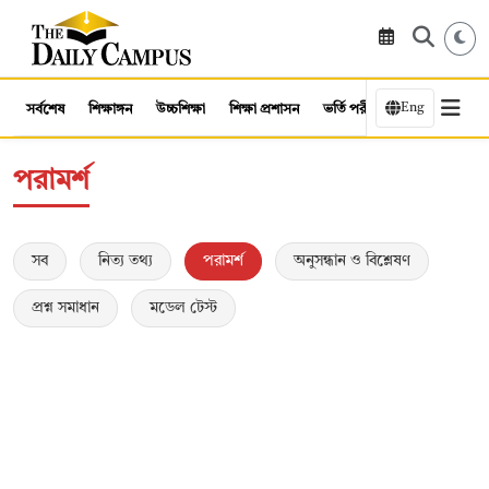
Eng
সর্বশেষ
শিক্ষাঙ্গন
উচ্চশিক্ষা
শিক্ষা প্রশাসন
ভর্তি পরীক্ষা
কর্মসংস্থান
পরামর্শ
সব
নিত্য তথ্য
পরামর্শ
⁠অনুসন্ধান ও বিশ্লেষণ
প্রশ্ন সমাধান
মডেল টেস্ট