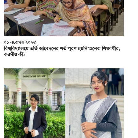
০১ নভেম্বর ২০২৫
বিশ্ববিদ্যালয়ে ভর্তি আবেদনের শর্ত পূরণ হয়নি অনেক শিক্ষার্থীর,
করণীয় কী?