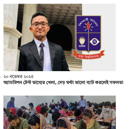
২০ নভেম্বর ২০২৫
অ্যাডমিশন টেস্ট ভাগ্যের খেলা, দেড় ঘণ্টা ভালো ব্যাট করলেই সফলতা