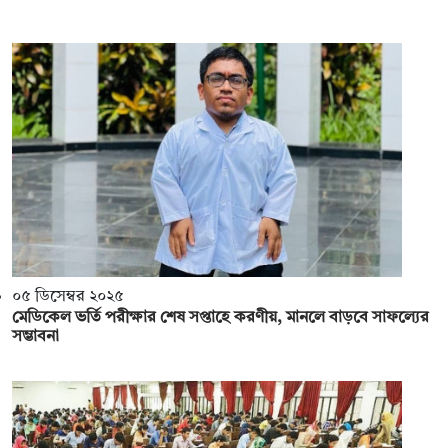
০৫ ডিসেম্বর ২০২৫
মেডিকেল ভর্তি পরীক্ষার শেষ সপ্তাহে করণীয়, মানলে বাড়বে সাফল্যের
সম্ভাবনা