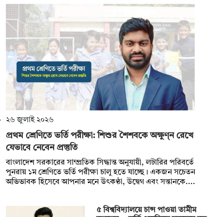
২৬ জুলাই ২০২৬
প্রথম শ্রেণিতে ভর্তি পরীক্ষা: শিশুর শৈশবকে অক্ষুণ্ন রেখে
যেভাবে নেবেন প্রস্তুতি
বাংলাদেশ সরকারের সাম্প্রতিক সিদ্ধান্ত অনুযায়ী, লটারির পরিবর্তে
পুনরায় ১ম শ্রেণিতে ভর্তি পরীক্ষা চালু হতে যাচ্ছে। একজন সচেতন
অভিভাবক হিসেবে আপনার মনে উৎকণ্ঠা, উদ্বেগ এবং সন্তানকে....
৫ বিশ্ববিদ্যালয়ে চান্স পাওয়া তামীম