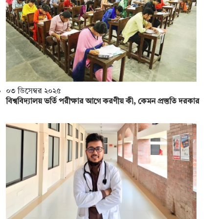
০৩ ডিসেম্বর ২০২৫
বিশ্ববিদ্যালয় ভর্তি পরীক্ষার আগে করণীয় কী, কেমন প্রস্তুতি দরকার