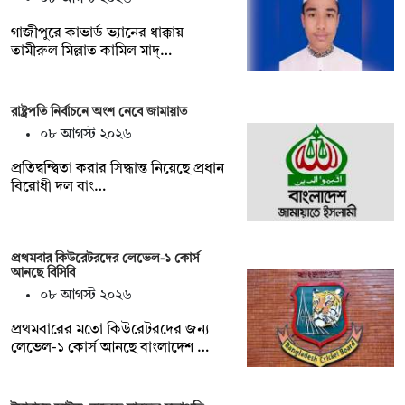
গাজীপুরে কাভার্ড ভ্যানের ধাক্কায়
তামীরুল মিল্লাত কামিল মাদ্…
রাষ্ট্রপতি নির্বাচনে অংশ নেবে জামায়াত
০৮ আগস্ট ২০২৬
প্রতিদ্বন্দ্বিতা করার সিদ্ধান্ত নিয়েছে প্রধান
বিরোধী দল বাং…
প্রথমবার কিউরেটরদের লেভেল-১ কোর্স
আনছে বিসিবি
০৮ আগস্ট ২০২৬
প্রথমবারের মতো কিউরেটরদের জন্য
লেভেল-১ কোর্স আনছে বাংলাদেশ …