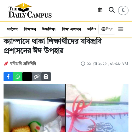
Eng
সর্বশেষ
শিক্ষাঙ্গন
উচ্চশিক্ষা
শিক্ষা প্রশাসন
ভর্তি পরীক্ষা
কর্মসংস্থান
ক্যাম্পাসে থাকা শিক্ষার্থীদের যবিপ্রবি
প্রশাসনের ঈদ উপহার
যবিপ্রবি প্রতিনিধি
২৯ মে ২০২৬, ০৮:১৮ AM