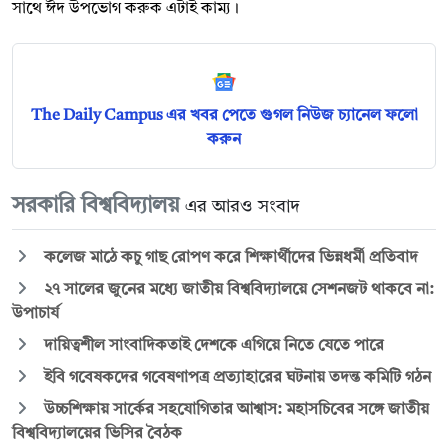
সাথে ঈদ উপভোগ করুক এটাই কাম্য।
The Daily Campus এর খবর পেতে গুগল নিউজ চ্যানেল ফলো
করুন
সরকারি বিশ্ববিদ্যালয়
এর আরও সংবাদ
কলেজ মাঠে কচু গাছ রোপণ করে শিক্ষার্থীদের ভিন্নধর্মী প্রতিবাদ
২৭ সালের জুনের মধ্যে জাতীয় বিশ্ববিদ্যালয়ে সেশনজট থাকবে না:
উপাচার্য
দায়িত্বশীল সাংবাদিকতাই দেশকে এগিয়ে নিতে যেতে পারে
ইবি গবেষকদের গবেষণাপত্র প্রত্যাহারের ঘটনায় তদন্ত কমিটি গঠন
উচ্চশিক্ষায় সার্কের সহযোগিতার আশ্বাস: মহাসচিবের সঙ্গে জাতীয়
বিশ্ববিদ্যালয়ের ভিসির বৈঠক