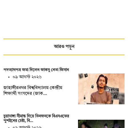
আরও পড়ুন
পদত্যাগপত্র জমা দিলেন জাকসু নেতা জিসান
০৯ আগস্ট ২০২৬
জাহাঙ্গীরনগর বিশ্ববিদ্যালয় কেন্দ্রীয়
শিক্ষার্থী সংসদের (জাক…
চুয়াডাঙ্গা সীমান্ত দিয়ে তিনজনকে বিএসএফের
পুশইনের চেষ্টা, বি…
০৯ আগস্ট ২০২৬