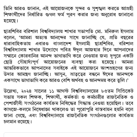
তিনি আরও জানান, এই আয়োজনকে সুন্দর ও সুশৃঙ্খল করতে আগ্রহী
শিক্ষার্থীদের নির্ধারিত গুগল ফর্ম পূরণ করার জন্য অনুরোধ জানানো
হয়েছে।
ছাত্রশিবির বরিশাল বিশ্ববিদ্যালয় শাখার সভাপতি মো. মনিরুল ইসলাম
বলেন, ‘আমরা অত্যন্ত আনন্দের সাথে জানাচ্ছি যে, প্রতি বছরের
ধারাবাহিকতায় এবারও বাংলাদেশ ইসলামী ছাত্রশিবির, বরিশাল
বিশ্ববিদ্যালয় শাখার উদ্যোগে পবিত্র ঈদুল আজহার দিনে আপনাদের
সম্মানে কোরবানির আনন্দ ভাগাভাগি করে নেওয়ার জন্য দুপুরে একটি
ছোট্ট সৌহার্দ্যপূর্ণ আয়োজনের ব্যবস্থা করা হয়েছে। আমরা
আন্তরিকভাবে আপনাদের সবাইকে এই আয়োজনে অংশগ্রহণের জন্য
উদার আমন্ত্রণ জানাচ্ছি। আসুন, ভ্রাতৃত্বের বন্ধনে ঈদের আনন্দকে
একসাথে ভাগাভাগি করে আরও বেশি অর্থবহ ও আনন্দময় করে তুলি।’
উল্লেখ্য, ২০২৪ সালের ১১ আগস্ট বিশ্ববিদ্যালয়ের ৮৫তম সিন্ডিকেট
সভায় সকল শিক্ষক, শিক্ষার্থী, কর্মকর্তা ও কর্মচারীর রাজনৈতিক ও
পেশাজীবী সংগঠনের কার্যক্রম নিষিদ্ধের সিদ্ধান্ত নেওয়া হয়েছিল। তবে
কাগজে-কলমে নিষেধাজ্ঞা থাকলেও তা পুরোপুরি বাস্তবায়ন হয়নি বলে
জানা গেছে, এবং বিশ্ববিদ্যালয়ে রাজনৈতিক সংগঠনগুলোর কার্যক্রম
চলমান রয়েছে।