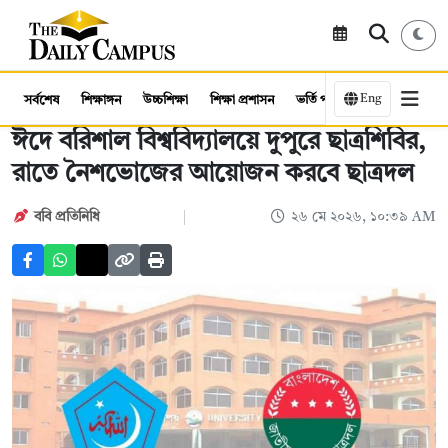
Eng
সর্বশেষ
শিক্ষাঙ্গন
উচ্চশিক্ষা
শিক্ষা প্রশাসন
ভর্তি পরীক্ষা
কর্মসংস্থান
ঈদে বরিশাল বিশ্ববিদ্যালয়ে দুপুরে ছাত্রশিবির,
রাতে নৈশভোজের আয়োজন করবে ছাত্রদল
ববি প্রতিনিধি
২৬ মে ২০২৬, ১০:৩৯ AM