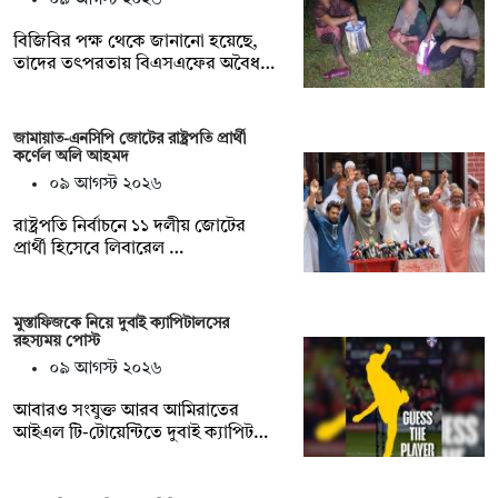
বিজিবির পক্ষ থেকে জানানো হয়েছে,
তাদের তৎপরতায় বিএসএফের অবৈধ…
জামায়াত-এনসিপি জোটের রাষ্ট্রপতি প্রার্থী
কর্ণেল অলি আহমদ
০৯ আগস্ট ২০২৬
রাষ্ট্রপতি নির্বাচনে ১১ দলীয় জোটের
প্রার্থী হিসেবে লিবারেল …
মুস্তাফিজকে নিয়ে দুবাই ক্যাপিটালসের
রহস্যময় পোস্ট
০৯ আগস্ট ২০২৬
আবারও সংযুক্ত আরব আমিরাতের
আইএল টি-টোয়েন্টিতে দুবাই ক্যাপিট…