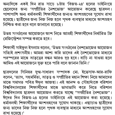
অন্যদিকে একই দিন রাত সাড়ে ৮টায় ‘বিজয়-২৪’ হলের ডাইনিংয়ে
ছেলেদের জন্য ‘সম্প্রীতির নৈশভোজ’ আয়োজন করেছে ছাত্রদল।
পাশাপাশি অন্য ধর্মাবলম্বী শিক্ষার্থীদের জন্যও অংশগ্রহণের সুযোগ রাখা
হয়েছে। ছাত্রীদের জন্য নিজ নিজ হলে পৃথক ব্যবস্থার মাধ্যমে অংশগ্রহণ
নিশ্চিত করা হবে বলে জানানো হয়েছে।
উভয় সংগঠনের আয়োজনে অংশ নিতে আগ্রহী শিক্ষার্থীদের নির্ধারিত ফ্রি
রেজিস্ট্রেশন সম্পন্ন করতে হবে।
শিক্ষার্থী সাইফুল ইসলাম বলেন, ‘উভয় সংগঠনের নৈশভোজের আয়োজন
সত্যিই প্রশংসনীয়। আমরা আশা করি তাদের এই নৈশভোজের মাধ্যমে
পরস্পরের মাঝে ভ্রাতৃত্বের বন্ধন আরও দৃঢ় হবে। বাড়ি না যাওয়া হলে
আমিও এই আয়োজনে যুক্ত হতে পারি বলে জানান তিনি।’
ছাত্রদলের সিনিয়র যুগ্ম-সাধারণ সম্পাদক মো. ইত্তেসাফ-আর-রাফি
বলেন, ‘ত্যাগ, সহমর্মিতা, ভ্রাতৃত্ব ও সম্প্রীতির মহান শিক্ষা নিয়ে আমাদের
মাঝে সমাগত পবিত্র ঈদুল আজহা। এই আনন্দ ও সৌহার্দ্যকে বরিশাল
বিশ্ববিদ্যালয়ের শিক্ষার্থীদের মাঝে ভাগাভাগি করে নিতে বরিশাল
বিশ্ববিদ্যালয় ছাত্রদল আয়োজন করতে যাচ্ছে “সম্প্রীতির নৈশভোজ”।
ঈদের দিন বিজয়-২৪ হলের ডাইনিংয়ে এই আয়োজন করা হয়েছে।
ধর্মাবলম্বী শিক্ষার্থীদের অংশগ্রহণের সুযোগ থাকছে। এছাড়াও ছাত্রীদের
জন্য তাদের নিজ নিজ হলে পৃথক ব্যবস্থার মাধ্যমে অংশগ্রহণের সুযোগ
রাখা হয়েছে।’