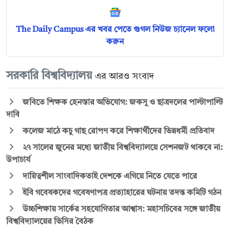
The Daily Campus এর খবর পেতে গুগল নিউজ চ্যানেল ফলো
করুন
সরকারি বিশ্ববিদ্যালয়
এর আরও সংবাদ
জবিতে শিক্ষক হেনস্তার অভিযোগ: জকসু ও ছাত্রদলের পাল্টাপাল্টি
দাবি
কলেজ মাঠে কচু গাছ রোপণ করে শিক্ষার্থীদের ভিন্নধর্মী প্রতিবাদ
২৭ সালের জুনের মধ্যে জাতীয় বিশ্ববিদ্যালয়ে সেশনজট থাকবে না:
উপাচার্য
দায়িত্বশীল সাংবাদিকতাই দেশকে এগিয়ে নিতে যেতে পারে
ইবি গবেষকদের গবেষণাপত্র প্রত্যাহারের ঘটনায় তদন্ত কমিটি গঠন
উচ্চশিক্ষায় সার্কের সহযোগিতার আশ্বাস: মহাসচিবের সঙ্গে জাতীয়
বিশ্ববিদ্যালয়ের ভিসির বৈঠক