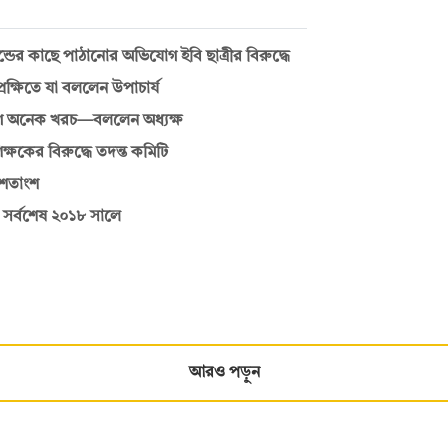
্ডের কাছে পাঠানোর অভিযোগ ইবি ছাত্রীর বিরুদ্ধে
রেক্ষিতে যা বললেন উপাচার্য
িয়োগে অনেক খরচ—বললেন অধ্যক্ষ
্ষকের বিরুদ্ধে তদন্ত কমিটি
 শতাংশ
, সর্বশেষ ২০১৮ সালে
আরও পড়ুন