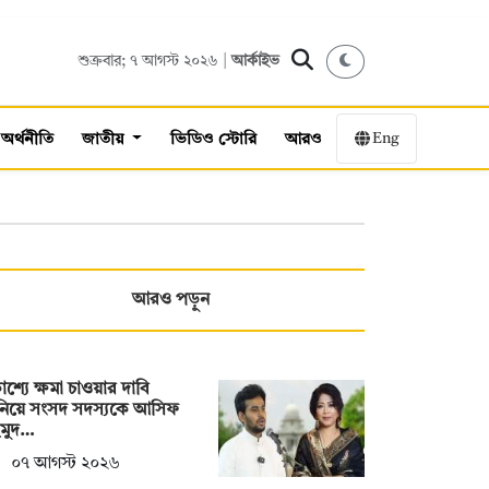
শুক্রবার; ৭ আগস্ট ২০২৬ |
আর্কাইভ
Eng
অর্থনীতি
জাতীয়
ভিডিও স্টোরি
আরও
আরও পড়ুন
কাশ্যে ক্ষমা চাওয়ার দাবি
নিয়ে সংসদ সদস্যকে আসিফ
হমুদ…
০৭ আগস্ট ২০২৬