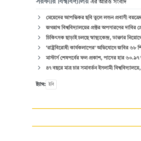
সরকারি বিশ্ববিদ্যালয়
এর আরও সংবাদ
মেয়েদের আপত্তিকর ছবি তুলে লন্ডন প্রবাসী বয়ফ্রেন
জগন্নাথ বিশ্ববিদ্যালয়ের প্রক্টর অপসারণের দাবির প্
চিকিৎসক ছাড়াই চলছে স্বাস্থ্যকেন্দ্র, ডাক্তার ন
‘রাষ্ট্রবিরোধী কার্যকলাপের’ অভিযোগে জবির ৬৮ শিক
মাস্টার্স শেষপর্বের ফল প্রকাশ, পাসের হার ৬০.৯৭
৪৭ বছরে মাত্র চার সমাবর্তন ইসলামী বিশ্ববিদ্যালয়ে
ট্যাগ:
ইবি