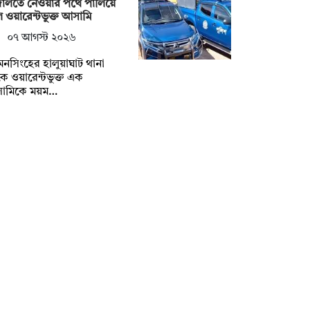
ালতে নেওয়ার পথে পালিয়ে
 ওয়ারেন্টভুক্ত আসামি
০৭ আগস্ট ২০২৬
নসিংহের হালুয়াঘাট থানা
ে ওয়ারেন্টভুক্ত এক
ামিকে ময়ম…