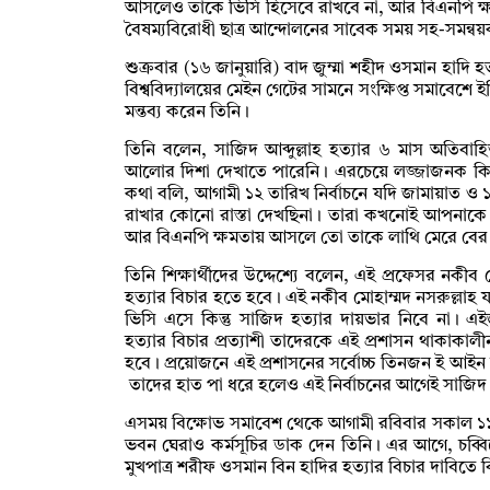
আসলেও তাকে ভিসি হিসেবে রাখবে না, আর বিএনপি ক্
বৈষম্যবিরোধী ছাত্র আন্দোলনের সাবেক সময় সহ-সমন্বয়
শুক্রবার (১৬ জানুয়ারি) বাদ জুম্মা শহীদ ওসমান হাদি
বিশ্ববিদ্যালয়ের মেইন গেটের সামনে সংক্ষিপ্ত সমাবেশে ইবি 
মন্তব্য করেন তিনি।
তিনি বলেন, সাজিদ আব্দুল্লাহ হত্যার ৬ মাস অতিবাহি
আলোর দিশা দেখাতে পারেনি। এরচেয়ে লজ্জাজনক কিছ
কথা বলি, আগামী ১২ তারিখ নির্বাচনে যদি জামায়াত ও
রাখার কোনো রাস্তা দেখছিনা। তারা কখনোই আপনাকে 
আর বিএনপি ক্ষমতায় আসলে তো তাকে লাথি মেরে বের 
তিনি শিক্ষার্থীদের উদ্দেশ্যে বলেন, এই প্রফেসর নকীব 
হত্যার বিচার হতে হবে। এই নকীব মোহাম্মদ নসরুল্লাহ
ভিসি এসে কিন্তু সাজিদ হত্যার দায়ভার নিবে না। 
হত্যার বিচার প্রত্যাশী তাদেরকে এই প্রশাসন থাকাকাল
হবে। প্রয়োজনে এই প্রশাসনের সর্বোচ্চ তিনজন ই আইন উপদে
তাদের হাত পা ধরে হলেও এই নির্বাচনের আগেই সাজিদ
এসময় বিক্ষোভ সমাবেশ থেকে আগামী রবিবার সকাল ১১ টা
ভবন ঘেরাও কর্মসূচির ডাক দেন তিনি। এর আগে, চব্বিশে
মুখপাত্র শরীফ ওসমান বিন হাদির হত্যার বিচার দাবিতে 