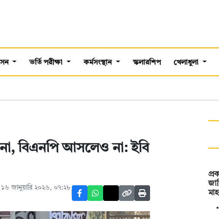
শাসন
ভর্তি পরীক্ষা
কর্মসংস্থান
স্কলারশিপ
খেলাধুলা
না, বিএনপি আসলেও না: ইবি
প্র
জা
১৬ জানুয়ারি ২০২৬, ০৭:২৮
মা