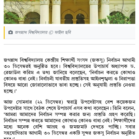
জগন্নাথ বিশ্ববিদ্যালয় © ফাইল ছবি
জগন্নাথ বিশ্ববিদ্যালয় কেন্দ্রীয় শিক্ষার্থী সংসদ (জকসু) নির্বাচন আগামী
৩০ ডিসেম্বরই অনুষ্ঠিত হবে। বিশ্ববিদ্যালয়ের উপাচার্য অধ্যাপক ড.
রেজাউল করিম এ তথ্য জানিয়ে বলেছেন, ‘নির্বাচন করতে কোথাও
কোনও বাধা নেই। নির্বাচনী যাবতীয় প্রস্তুতিসহ আইনশৃঙ্খলা ও নিরাপত্তা
বিষয়ে আরো জোরালোভাবে ভাবা হচ্ছে। সেই অনুযায়ী প্রস্তুতি নেওয়া
হচ্ছে।’
আজ সোমবার (২২ ডিসেম্বর) স্বরাষ্ট্র উপদেষ্টাসহ বেশ কয়েকজন
উপদেষ্টার সাথে বৈঠক শেষে উপাচার্য এসব কথা বলেছেন। তিনি বলেন,
‘আমরা আমাদের নির্বাচন সম্পন্ন করার জন্য প্রস্তুতি গ্রহণ করেছি।
নির্বাচন সম্পন্ন করতে আমাদের কোথাও কোনও বাধা নেই। শিক্ষার্থীদের
মধ্যে অনেক বেশি আগ্রহ ও জমজমাট দেখতে পাচ্ছি। সবার
সহযোগিতায় আগামী ৩০ ডিসেম্বর একটি সুন্দর জকসু নির্বাচন অনুষ্ঠিত