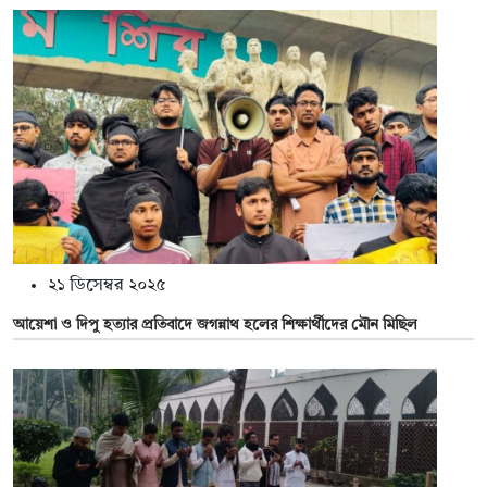
২১ ডিসেম্বর ২০২৫
আয়েশা ও দিপু হত্যার প্রতিবাদে জগন্নাথ হলের শিক্ষার্থীদের মৌন মিছিল