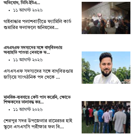
অভিযোগ, ডিসি-ইউএ…
১১ আগস্ট ২০২৬
গাইবান্ধার পলাশবাড়ীতে ফ্যামিলি কার্ড
শুমারির ফলাফলে অনিয়মের…
এসএসএফ সদস্যদের সঙ্গে বাগ্‌বিতণ্ডায়
অব্যাহতি পাওয়া নেতাকে ফ…
১১ আগস্ট ২০২৬
এসএসএফ সদস্যদের সঙ্গে বাগ্‌বিতণ্ডায়
জড়িয়ে সাংগঠনিক পদ থেকে …
মানবিক-ব্যবসায়ে কেউ পাস করেনি, ক্ষোভে
শিক্ষকদের তালাবদ্ধ কর…
১১ আগস্ট ২০২৬
শেরপুর সদর উপজেলার রামেরচর হাই
স্কুলে এসএসসি পরীক্ষার ফল বি…