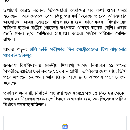
হবে।’
উপাচার্য আরও বলেন, ‘উপদেষ্টারা আমাদের সব কথা শুনে সন্তুষ্ট
হয়েছেন। আমাদেরকে বেশ কিছু পরামর্শ দিয়েছে তাদের অভিজ্ঞতার
আলোকে। আমরা সেগুলো বাস্তবায়নের জন্য কাজ করব। বিদ্যালয়ের
কমিশন ছাড়াও রাষ্ট্রীয় গোয়েন্দা তৎপরতা থাকবে অনেক বেশি। এবার
ভোট গণনা হবে মেশিনের মাধ্যমে। আমরা পর্যাপ্ত পরিমান মেশিন
রাখব।’
আরও পড়ুন:
ঢাবি ভর্তি পরীক্ষার দিন মেট্রোরেলের ট্রিপ বাড়ানোর
আহবান ডাকসুর
জগন্নাথ বিশ্ববিদ্যালয় কেন্দ্রীয় শিক্ষার্থী সংসদ নির্বাচনে ২১ পদের
বিপরীতে প্রতিদ্বন্দ্বিতা করছে ১৫৭ জন প্রার্থী। তালিকায় দেখা যায়, ভিসি
পদে লড়ছেন ১২ জন। আর জিএস পদে ৯ ও এজিএস পদে ৮ জন
রয়েছেন।
তফসিল অনুযায়ী, নির্বাচনী প্রচারণা শুরু হয়েছে গত ১৫ ডিসেম্বর থেকে।
চলবে ২৭ ডিসেম্বর পর্যন্ত। ভোটগ্রহণ ও গণনার জন্য ৩০ ডিসেম্বর তারিখ
নির্ধারণ করেছে কমিশন।