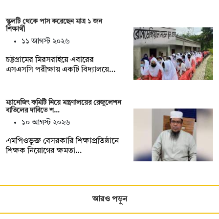
স্কুলটি থেকে পাস করেছেন মাত্র ১ জন
শিক্ষার্থী
১১ আগস্ট ২০২৬
চট্টগ্রামের মিরসরাইয়ে এবারের
এসএসসি পরীক্ষায় একটি বিদ্যালয়ে…
ম্যানেজিং কমিটি নিয়ে মন্ত্রণালয়ের রেজুলেশন
বাতিলের দাবিতে শ…
১০ আগস্ট ২০২৬
এমপিওভুক্ত বেসরকারি শিক্ষাপ্রতিষ্ঠানে
শিক্ষক নিয়োগের ক্ষমতা…
আরও পড়ুন