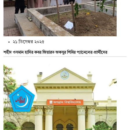
২১ ডিসেম্বর ২০২৫
শহীদ ওসমান হাদির কবর জিয়ারত জকসুর শিবির প্যানেলের প্রার্থীদের