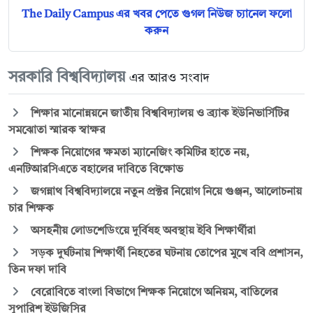
The Daily Campus এর খবর পেতে গুগল নিউজ চ্যানেল ফলো
করুন
সরকারি বিশ্ববিদ্যালয়
এর আরও সংবাদ
শিক্ষার মানোন্নয়নে জাতীয় বিশ্ববিদ্যালয় ও ব্র্যাক ইউনিভার্সিটির
সমঝোতা স্মারক স্বাক্ষর
শিক্ষক নিয়োগের ক্ষমতা ম্যানেজিং কমিটির হাতে নয়,
এনটিআরসিএতে বহালের দাবিতে বিক্ষোভ
জগন্নাথ বিশ্ববিদ্যালয়ে নতুন প্রক্টর নিয়োগ নিয়ে গুঞ্জন, আলোচনায়
চার শিক্ষক
অসহনীয় লোডশেডিংয়ে দুর্বিষহ অবস্থায় ইবি শিক্ষার্থীরা
সড়ক দুর্ঘটনায় শিক্ষার্থী নিহতের ঘটনায় তোপের মুখে ববি প্রশাসন,
তিন দফা দাবি
বেরোবিতে বাংলা বিভাগে শিক্ষক নিয়োগে অনিয়ম, বাতিলের
সুপারিশ ইউজিসির